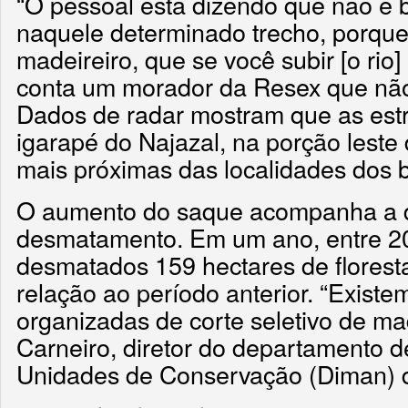
“O pessoal está dizendo que não é 
naquele determinado trecho, porqu
madeireiro, que se você subir [o rio]
conta um morador da Resex que não 
Dados de radar mostram que as est
igarapé do Najazal, na porção leste
mais próximas das localidades dos b
O aumento do saque acompanha a 
desmatamento. Em um ano, entre 2
desmatados 159 hectares de flores
relação ao período anterior. “Existe
organizadas de corte seletivo de mad
Carneiro, diretor do departamento 
Unidades de Conservação (Diman) 