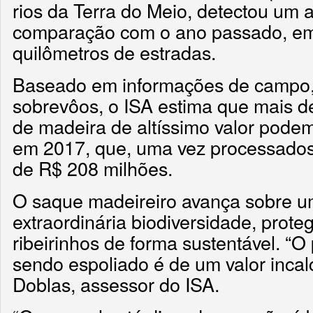
rios da Terra do Meio, detectou u
comparação com o ano passado, em
quilômetros de estradas.
Baseado em informações de campo, 
sobrevôos, o ISA estima que mais d
de madeira de altíssimo valor podem
em 2017, que, uma vez processado
de R$ 208 milhões.
O saque madeireiro avança sobre u
extraordinária biodiversidade, proteg
ribeirinhos de forma sustentável. “O
sendo espoliado é de um valor incal
Doblas, assessor do ISA.