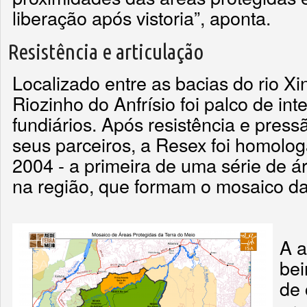
liberação após vistoria”, aponta.
Resistência e articulação
Localizado entre as bacias do rio Xi
Riozinho do Anfrísio foi palco de int
fundiários. Após resistência e press
seus parceiros, a Resex foi homol
2004 - a primeira de uma série de á
na região, que formam o mosaico da
A a
bei
de 