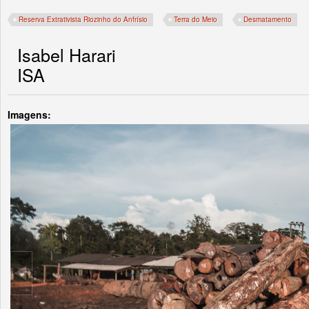
Reserva Extrativista Riozinho do Anfrísio
Terra do Meio
Desmatamento
Isabel Harari
ISA
Imagens: