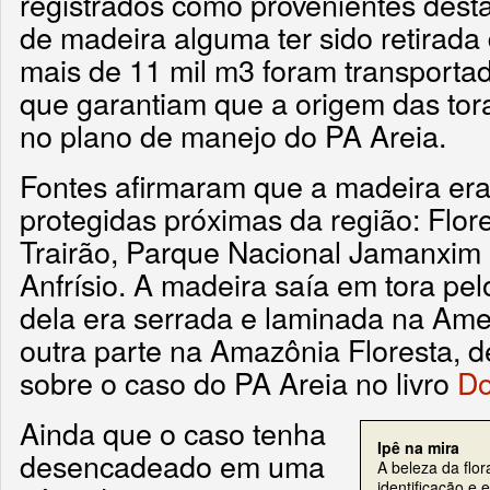
registrados como provenientes desta
de madeira alguma ter sido retirada 
mais de 11 mil m3 foram transport
que garantiam que a origem das tora
no plano de manejo do PA Areia.
Fontes afirmaram que a madeira era
protegidas próximas da região: Flor
Trairão, Parque Nacional Jamanxim
Anfrísio. A madeira saía em tora pe
dela era serrada e laminada na Ame
outra parte na Amazônia Floresta, d
sobre o caso do PA Areia no livro
Do
Ainda que o caso tenha
Ipê na mira
desencadeado em uma
A beleza da flor
identificação e 