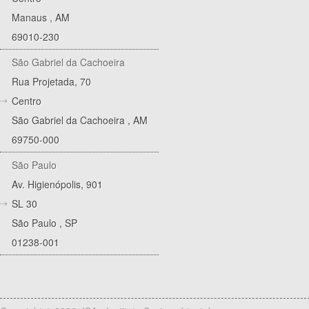
Manaus
,
AM
69010-230
São Gabriel da Cachoeira
Rua Projetada, 70
Centro
São Gabriel da Cachoeira
,
AM
69750-000
São Paulo
Av. Higienópolis, 901
SL 30
São Paulo
,
SP
01238-001