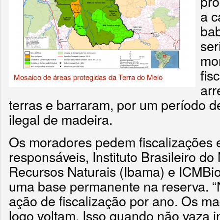
pro
a c
bab
ser
mon
fis
Mosaico de áreas protegidas da Terra do Meio
arr
terras e barraram, por um período d
ilegal de madeira.
Os moradores pedem fiscalizações e
responsáveis, Instituto Brasileiro d
Recursos Naturais (Ibama) e ICMBio,
uma base permanente na reserva. “
ação de fiscalização por ano. Os m
logo voltam. Isso quando não vaza 