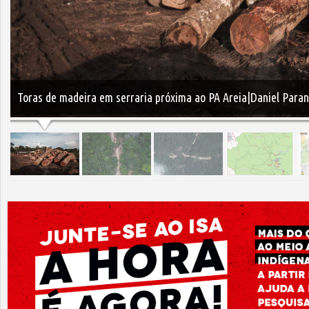
Toras de madeira em serraria próxima ao PA Areia|Daniel Para