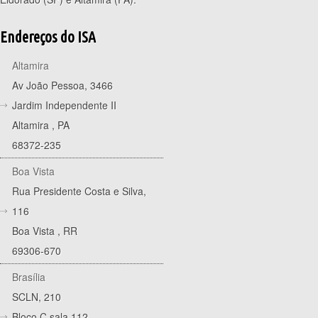
Endereços do ISA
Altamira
Av João Pessoa, 3466
Jardim Independente II
Altamira
,
PA
68372-235
Boa Vista
Rua Presidente Costa e Silva,
116
Boa Vista
,
RR
69306-670
Brasília
SCLN, 210
Bloco C sala 112