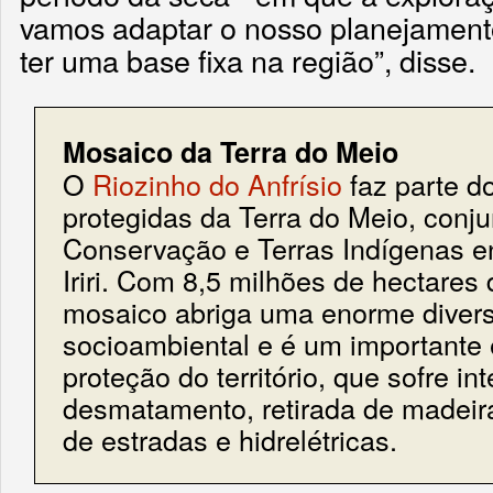
vamos adaptar o nosso planejamen
ter uma base fixa na região”, disse.
Mosaico da Terra do Meio
O
Riozinho do Anfrísio
faz parte d
protegidas da Terra do Meio, conj
Conservação e Terras Indígenas en
Iriri. Com 8,5 milhões de hectares
mosaico abriga uma enorme diver
socioambiental e é um importante
proteção do território, que sofre i
desmatamento, retirada de madeira
de estradas e hidrelétricas.