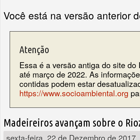
Você está na versão anterior 
Atenção
Essa é a versão antiga do site do 
até março de 2022. As informações
contidas podem estar desatualiza
https://www.socioambiental.org
par
Madeireiros avançam sobre o Rio
sexta-feira, 22 de Dezembro de 2017