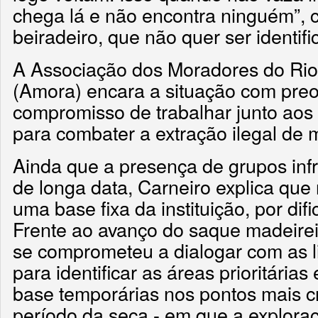
chega lá e não encontra ninguém”, 
beiradeiro, que não quer ser identifi
A Associação dos Moradores do Rioz
(Amora) encara a situação com pre
compromisso de trabalhar junto aos 
para combater a extração ilegal de 
Ainda que a presença de grupos inf
de longa data, Carneiro explica que
uma base fixa da instituição, por di
Frente ao avanço do saque madeireir
se comprometeu a dialogar com as 
para identificar as áreas prioritárias
base temporárias nos pontos mais cr
período da seca - em que a exploraçã