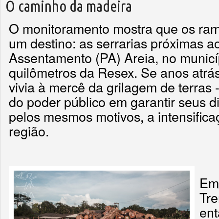
O caminho da madeira
O monitoramento mostra que os ram
um destino: as serrarias próximas a
Assentamento (PA) Areia, no municíp
quilômetros da Resex. Se anos atrá
vivia à mercê da grilagem de terras 
do poder público em garantir seus dir
pelos mesmos motivos, a intensifica
região.
Em 
Tre
ent