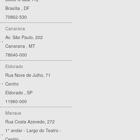
Brasília
,
DF
70862-530
Canarana
Av. São Paulo, 202
Canarana
,
MT
78640-000
Eldorado
Rua Nove de Julho, 71
Centro
Eldorado
,
SP
11960-000
Manaus
Rua Costa Azevedo, 272
1° andar - Largo do Teatro -
Centro