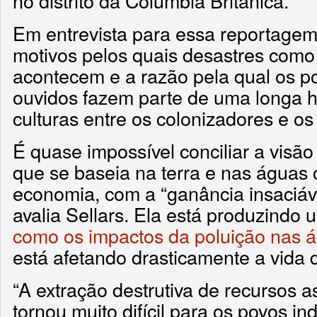
no distrito da Colúmbia Britânica.
Em entrevista para essa reportagem,
motivos pelos quais desastres como
acontecem e a razão pela qual os p
ouvidos fazem parte de uma longa h
culturas entre os colonizadores e os
É quase impossível conciliar a visão
que se baseia na terra e nas águas
economia, com a “ganância insaciáve
avalia Sellars. Ela está produzindo
como os impactos da poluição nas 
está afetando drasticamente a vida
“A extração destrutiva de recursos a
tornou muito difícil para os povos i