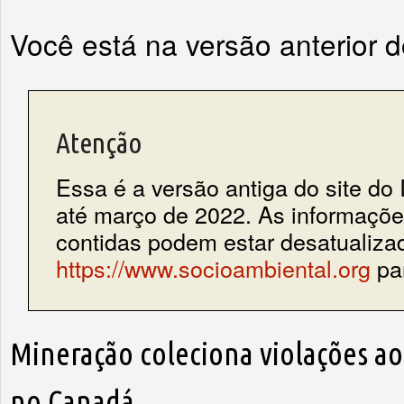
Você está na versão anterior 
Atenção
Essa é a versão antiga do site do 
até março de 2022. As informações
contidas podem estar desatualiza
https://www.socioambiental.org
par
Mineração coleciona violações ao
no Canadá