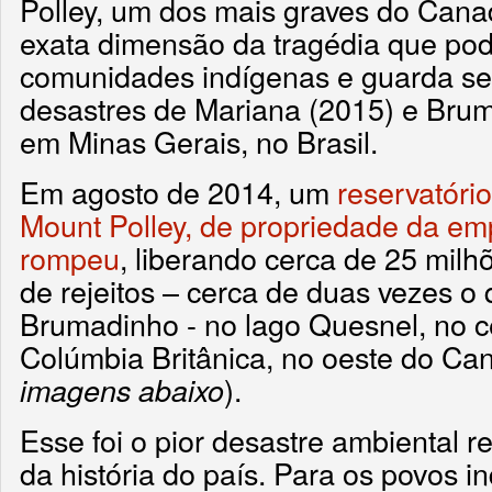
Polley, um dos mais graves do Cana
exata dimensão da tragédia que pod
comunidades indígenas e guarda s
desastres de Mariana (2015) e Bru
em Minas Gerais, no Brasil.
Em agosto de 2014, um
reservatóri
Mount Polley, de propriedade da emp
rompeu
, liberando cerca de 25 milh
de rejeitos – cerca de duas vezes o
Brumadinho - no lago Quesnel, no c
Colúmbia Britânica, no oeste do Ca
).
imagens abaixo
Esse foi o pior desastre ambiental 
da história do país. Para os povos i