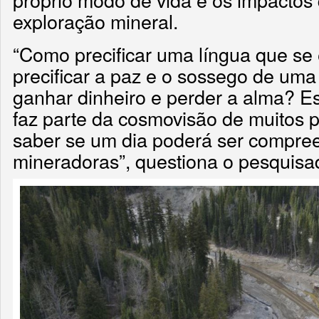
exploração mineral.
“Como precificar uma língua que s
precificar a paz e o sossego de u
ganhar dinheiro e perder a alma? Ess
faz parte da cosmovisão de muitos 
saber se um dia poderá ser compre
mineradoras”, questiona o pesquisad