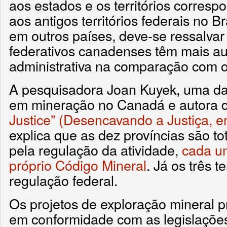
aos estados e os territórios corres
aos antigos territórios federais no 
em outros países, deve-se ressalvar
federativos canadenses têm mais au
administrativa na comparação com o 
A pesquisadora Joan Kuyek, uma da
em mineração no Canadá e autora d
Justice” (Desencavando a Justiça, em
explica que as dez províncias são t
pela regulação da atividade,
cada u
próprio Código Mineral
. Já os três 
regulação federal.
Os projetos de exploração mineral 
em conformidade com as legislações 