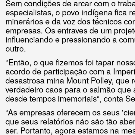
Sem condições de arcar com o trab
especialistas, o povo indígena fica 
minerários e da voz dos técnicos co
empresas. Os entraves de um proje
influenciando e pressionando a com
outro.
“Então, o que fizemos foi tapar noss
acordo de participação com a Imperi
desastrosa mina Mount Polley, que 
verdadeiro caos para o salmão que 
desde tempos imemoriais“, conta Sel
“As empresas oferecem os seus ‘cie
que seus relatórios não são tão abe
ser. Portanto, agora estamos na me