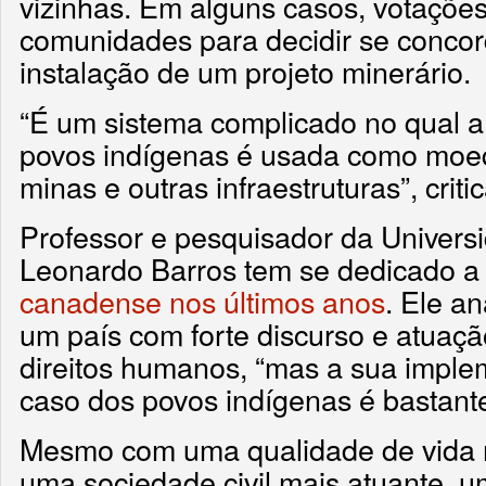
vizinhas. Em alguns casos, votações 
comunidades para decidir se conco
instalação de um projeto minerário.
“É um sistema complicado no qual a
povos indígenas é usada como moeda
minas e outras infraestruturas”, criti
Professor e pesquisador da Univers
Leonardo Barros tem se dedicado 
canadense nos últimos anos
. Ele a
um país com forte discurso e atuaç
direitos humanos, “mas a sua imple
caso dos povos indígenas é bastante
Mesmo com uma qualidade de vida m
uma sociedade civil mais atuante, u