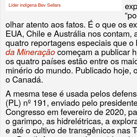
exp
Líder indígena Bev Sellars
“po
olhar atento aos fatos. É o que os 
EUA, Chile e Austrália nos contam, a
quatro reportagens especiais que o
começam a publicar ho
da Mineração
os quatro países estão entre os mai
minério do mundo. Publicado hoje, o
o Canadá.
A mesma tese é usada pelos defenso
(PL) nº 191, enviado pelo president
Congresso em fevereiro de 2020, par
o garimpo, as hidrelétricas, a explo
e até o cultivo de transgênicos nas T