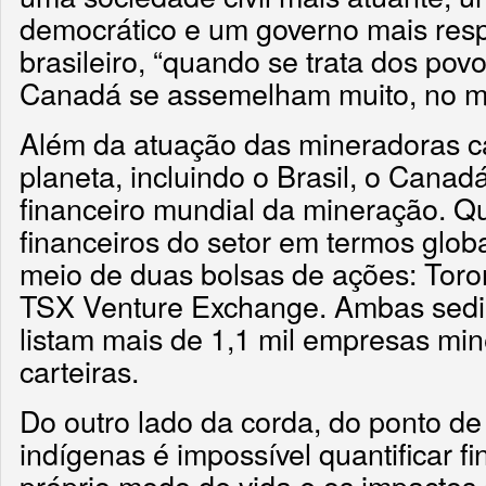
democrático e um governo mais res
brasileiro, “quando se trata dos povo
Canadá se assemelham muito, no mau
Além da atuação das mineradoras c
planeta, incluindo o Brasil, o Canad
financeiro mundial da mineração. Q
financeiros do setor em termos glob
meio de duas bolsas de ações: Tor
TSX Venture Exchange. Ambas sedi
listam mais de 1,1 mil empresas mi
carteiras.
Do outro lado da corda, do ponto de
indígenas é impossível quantificar 
próprio modo de vida e os impactos 