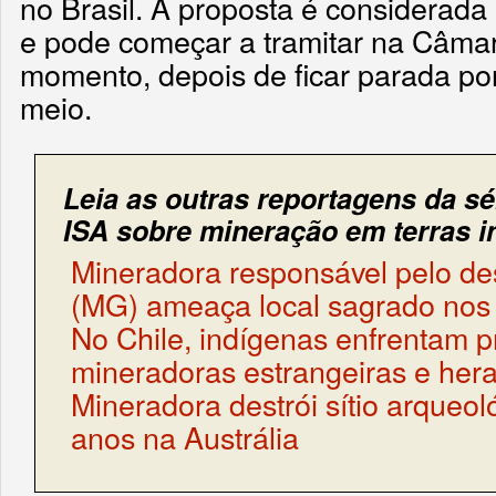
no Brasil. A proposta é considerada 
e pode começar a tramitar na Câma
momento, depois de ficar parada po
meio.
Leia as outras reportagens da sé
ISA sobre mineração em terras i
Mineradora responsável pelo de
(MG) ameaça local sagrado no
No Chile, indígenas enfrentam 
mineradoras estrangeiras e her
Mineradora destrói sítio arqueol
anos na Austrália