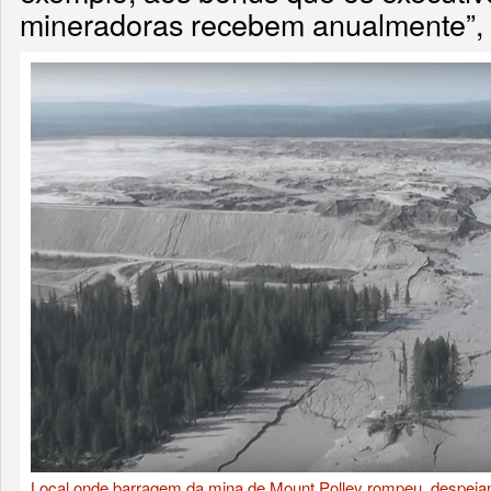
mineradoras recebem anualmente”, 
Local onde barragem da mina de Mount Polley rompeu, despeja