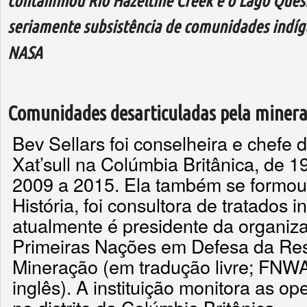
contaminou Rio Hazeltine Creek e o Lago Que
seriamente subsistência de comunidades indíge
NASA
Comunidades desarticuladas pela miner
Bev Sellars foi conselheira e chefe 
Xat’sull na Colúmbia Britânica, de 
2009 a 2015. Ela também se formou
História, foi consultora de tratados 
atualmente é presidente da organiz
Primeiras Nações em Defesa da Res
Mineração (em tradução livre; FNW
inglês). A instituição monitora as 