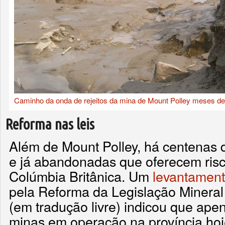
Caminho da onda de rejeitos da mina de Mount Polley meses de
Reforma nas leis
Além de Mount Polley, há centenas
e já abandonadas que oferecem ris
Colúmbia Britânica. Um
levantament
pela Reforma da Legislação Mineral
(em tradução livre) indicou que ape
minas em operação na província ho