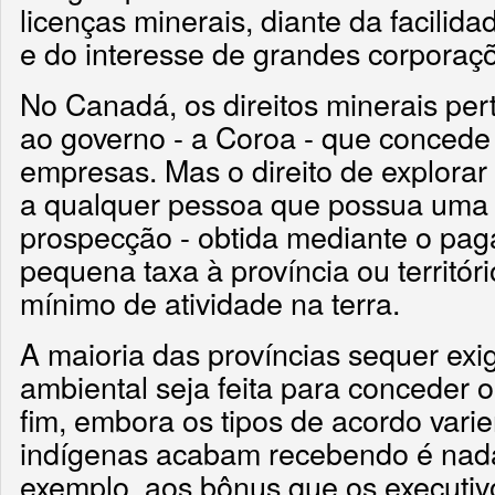
licenças minerais, diante da facilid
e do interesse de grandes corporaç
No Canadá, os direitos minerais p
ao governo - a Coroa - que concede 
empresas. Mas o direito de explora
a qualquer pessoa que possua uma 
prospecção - obtida mediante o pa
pequena taxa à província ou territór
mínimo de atividade na terra.
A maioria das províncias sequer ex
ambiental seja feita para conceder o 
fim, embora os tipos de acordo vari
indígenas acabam recebendo é nada
exemplo, aos bônus que os executiv