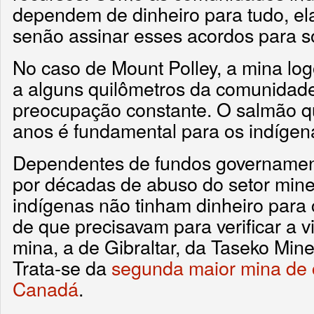
dependem de dinheiro para tudo, el
senão assinar esses acordos para so
No caso de Mount Polley, a mina log
a alguns quilômetros da comunidad
preocupação constante. O salmão qu
anos é fundamental para os indígen
Dependentes de fundos governament
por décadas de abuso do setor miner
indígenas não tinham dinheiro para c
de que precisavam para verificar a v
mina, a de Gibraltar, da Taseko Min
Trata-se da
segunda maior mina de 
Canadá
.