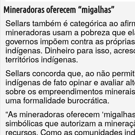
Mineradoras oferecem “migalhas”
Sellars também é categórica ao afir
mineradoras usam a pobreza que ela
governos impõem contra as própria
indígenas. Dinheiro para isso, acre
territórios indígenas.
Sellars concorda que, ao não permit
indígenas de fato opinar e avaliar al
sobre os empreendimentos minerai
uma formalidade burocrática.
“As mineradoras oferecem ‘migalhas
simbólicas que autorizam a mineraç
recursos. Como as comunidades in