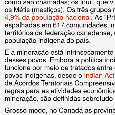
como são chamadas; os Inuit, que vi
os Métis (mestiços). Os três grupo
4,9% da população nacional
. As “P
espalhadas em 617 comunidades, nas
territórios da federação canadense
população indígena do país.
E a mineração está intrinsecamente l
desses povos. Embora a política in
funcione por meio de tratados entre 
povos indígenas, desde o
Indian Ac
de Acordos Territoriais Compreensi
regras para as atividades econômica
mineração, são definidas sobretudo 
Grosso modo, no Canadá as provínci