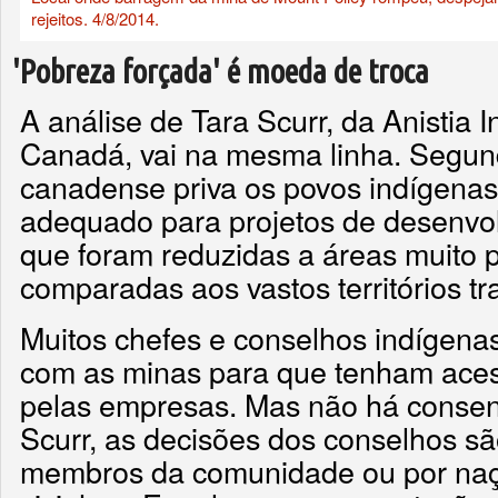
rejeitos. 4/8/2014.
'Pobreza forçada' é moeda de troca
A análise de Tara Scurr, da Anistia I
Canadá, vai na mesma linha. Segund
canadense priva os povos indígenas
adequado para projetos de desenvo
que foram reduzidas a áreas muito
comparadas aos vastos territórios tra
Muitos chefes e conselhos indígen
com as minas para que tenham aces
pelas empresas. Mas não há consens
Scurr, as decisões dos conselhos s
membros da comunidade ou por naç