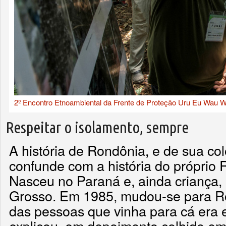
2º Encontro Etnoambiental da Frente de Proteção Uru Eu Wau W
Respeitar o isolamento, sempre
A história de Rondônia, e de sua col
confunde com a história do próprio R
Nasceu no Paraná e, ainda criança,
Grosso. Em 1985, mudou-se para Ro
das pessoas que vinha para cá era 
explicou, em depoimento colhido em 