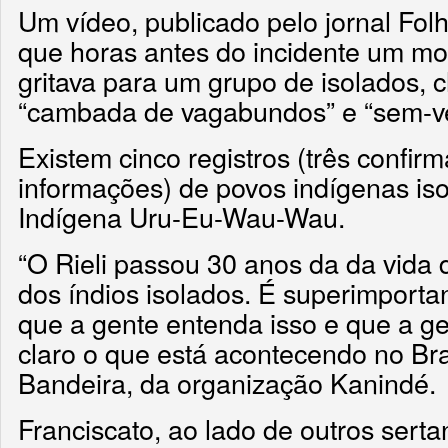
Um vídeo, publicado pelo jornal Fol
que horas antes do incidente um mo
gritava para um grupo de isolados,
“cambada de vagabundos” e “sem-v
Existem cinco registros (três confir
informações) de povos indígenas iso
Indígena Uru-Eu-Wau-Wau.
“O Rieli passou 30 anos da da vida 
dos índios isolados. É superimport
que a gente entenda isso e que a ge
claro o que está acontecendo no Bras
Bandeira, da organização Kanindé.
Franciscato, ao lado de outros serta