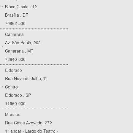
Bloco C sala 112
Brasília
,
DF
70862-530
Canarana
Av. São Paulo, 202
Canarana
,
MT
78640-000
Eldorado
Rua Nove de Julho, 71
Centro
Eldorado
,
SP
11960-000
Manaus
Rua Costa Azevedo, 272
1° andar - Largo do Teatro -