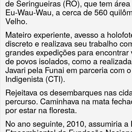
de Seringueiras (RO), que tem área 
Eu-Wau-Wau, a cerca de 560 quilôme
Velho.
Mateiro experiente, avesso a holofot
discreto e realizava seu trabalho co
grandes expedições para encontrar 
de povos isolados, como a realizad
Javari pela Funai em parceria com o
Indigenista (CTI).
Rejeitava os desembarques nas cid
percurso. Caminhava na mata fecha
por estar na floresta.
No ano seguinte, 2010, assumiria a