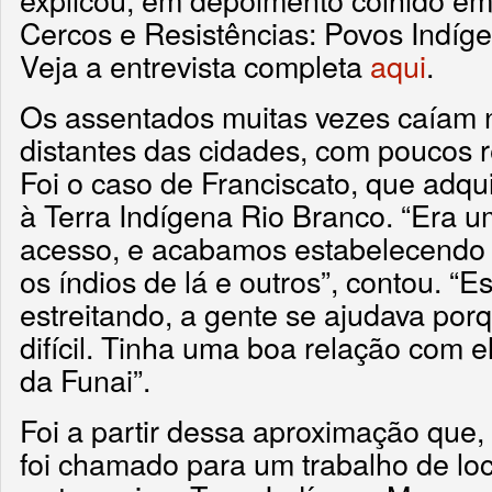
Cercos e Resistências: Povos Indíge
Veja a entrevista completa
aqui
.
Os assentados muitas vezes caíam n
distantes das cidades, com poucos 
Foi o caso de Franciscato, que adqu
à Terra Indígena Rio Branco. “Era um
acesso, e acabamos estabelecendo 
os índios de lá e outros”, contou. “E
estreitando, a gente se ajudava por
difícil. Tinha uma boa relação com 
da Funai”.
Foi a partir dessa aproximação que,
foi chamado para um trabalho de lo