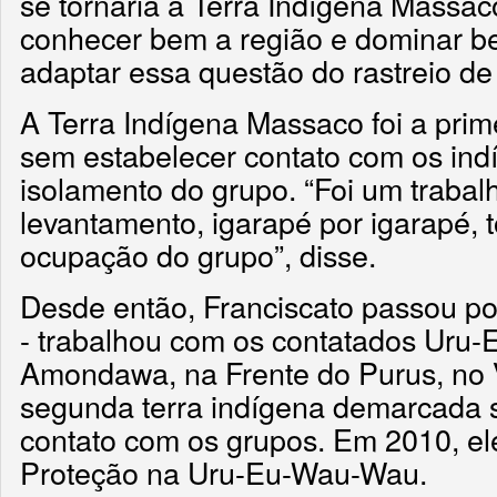
se tornaria a Terra Indígena Massac
conhecer bem a região e dominar be
adaptar essa questão do rastreio de 
A Terra Indígena Massaco foi a prim
sem estabelecer contato com os ind
isolamento do grupo. “Foi um trabal
levantamento, igarapé por igarapé, 
ocupação do grupo”, disse.
Desde então, Franciscato passou po
- trabalhou com os contatados Uru
Amondawa, na Frente do Purus, no V
segunda terra indígena demarcada 
contato com os grupos. Em 2010, el
Proteção na Uru-Eu-Wau-Wau.