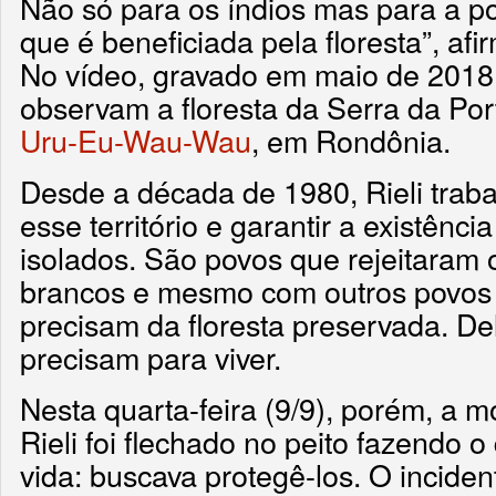
Não só para os índios mas para a p
que é beneficiada pela floresta”, afi
No vídeo, gravado em maio de 2018,
observam a floresta da Serra da Por
Uru-Eu-Wau-Wau
, em Rondônia.
Desde a década de 1980, Rieli traba
esse território e garantir a existênc
isolados. São povos que rejeitaram 
brancos e mesmo com outros povos 
precisam da floresta preservada. Del
precisam para viver.
Nesta quarta-feira (9/9), porém, a m
Rieli foi flechado no peito fazendo o
vida: buscava protegê-los. O incide