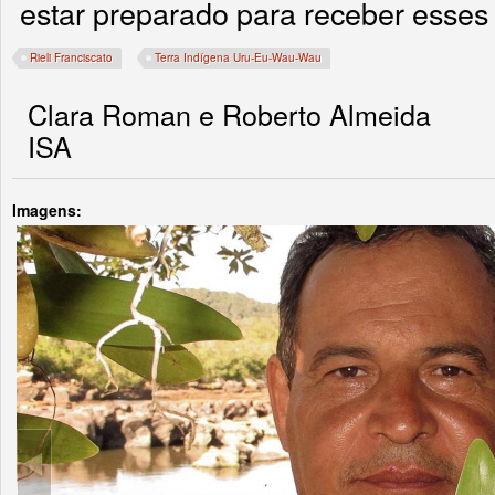
estar preparado para receber esses 
Rieli Franciscato
Terra Indígena Uru-Eu-Wau-Wau
Clara Roman e Roberto Almeida
ISA
Imagens: