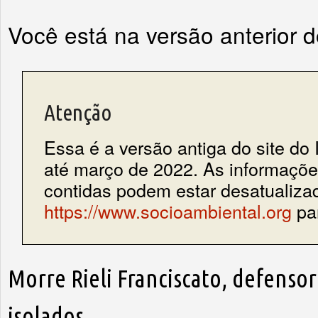
Você está na versão anterior 
Atenção
Essa é a versão antiga do site do 
até março de 2022. As informações
contidas podem estar desatualiza
https://www.socioambiental.org
par
Morre Rieli Franciscato, defenso
isolados