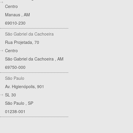
Centro
Manaus
,
AM
69010-230
São Gabriel da Cachoeira
Rua Projetada, 70
Centro
São Gabriel da Cachoeira
,
AM
69750-000
São Paulo
Av. Higienópolis, 901
SL 30
São Paulo
,
SP
01238-001