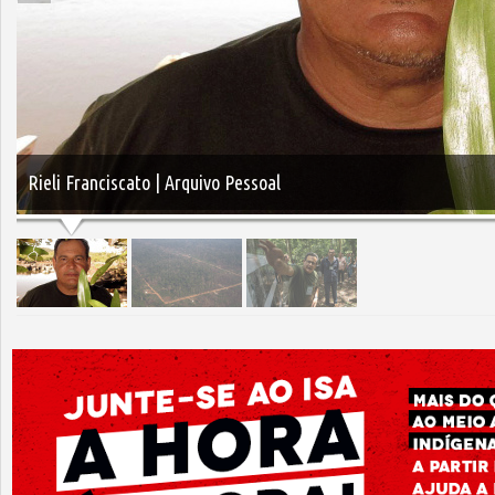
Rieli Franciscato | Arquivo Pessoal