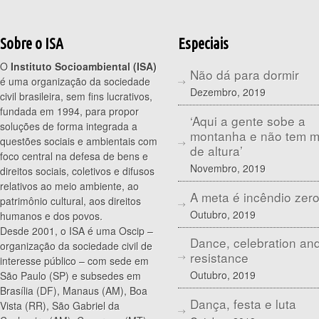
Sobre o ISA
Especiais
O
Instituto Socioambiental (ISA)
Não dá para dormir
é uma organização da sociedade
Dezembro, 2019
civil brasileira, sem fins lucrativos,
fundada em 1994, para propor
‘Aqui a gente sobe a
soluções de forma integrada a
montanha e não tem 
questões sociais e ambientais com
de altura’
foco central na defesa de bens e
Novembro, 2019
direitos sociais, coletivos e difusos
relativos ao meio ambiente, ao
A meta é incêndio zer
patrimônio cultural, aos direitos
Outubro, 2019
humanos e dos povos.
Desde 2001, o ISA é uma Oscip –
Dance, celebration an
organização da sociedade civil de
resistance
interesse público – com sede em
Outubro, 2019
São Paulo (SP) e subsedes em
Brasília (DF), Manaus (AM), Boa
Dança, festa e luta
Vista (RR), São Gabriel da