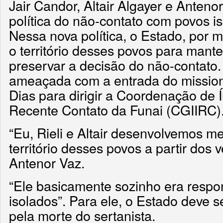
Jair Candor, Altair Algayer e Anten
política do não-contato com povos is
Nessa nova política, o Estado, por m
o território desses povos para mant
preservar a decisão do não-contato.
ameaçada com a entrada do mission
Dias para dirigir a Coordenação de 
Recente Contato da Funai (CGIIRC)
“Eu, Rieli e Altair desenvolvemos me
território desses povos a partir dos v
Antenor Vaz.
“Ele basicamente sozinho era respo
isolados”. Para ele, o Estado deve s
pela morte do sertanista.