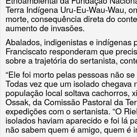
Etnoambiental da Fundação Nacional
Terra Indígena Uru-Eu-Wau-Wau, on
morte, consequência direta do contex
aumento de invasões.
Abalados, indigenistas e indígenas p
Franciscato responderam que precis
sobre a trajetória do sertanista, cont
“Ele foi morto pelas pessoas não se
Todas vez que um isolado chegava n
população local soltava cachorros, x
Ossak, da Comissão Pastoral da Ter
expedições com o sertanista. “O Rie
isolados haviam aparecido e foi lá p
não sabem quem é amigo, quem é in