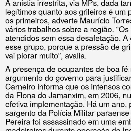
A anistia irrestrita, via MPs, dada t
legítimos quanto aos grileiros é um p
os primeiros, adverte Maurício Torr
vários trabalhos sobre a região. “O
atendidos sem essa desafetação. A 
esse grupo, porque a pressão de gri
vai piorar muito”, avalia.
A presença de ocupantes de boa fé n
argumento do governo para justifica
Carneiro informa que os intensos con
da Flona do Jamanxim, em 2006, nu
efetiva implementação. Há um ano, 
sargento da Polícia Militar paraense
Pereira foi assassinado em uma e
madeireiros durante operação do Inst