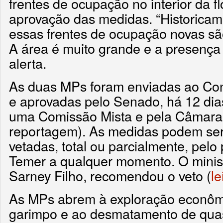
frentes de ocupação no interior da f
aprovação das medidas. “Historicam
essas frentes de ocupação novas são 
A área é muito grande e a presença
alerta.
As duas MPs foram enviadas ao Co
e aprovadas pelo Senado, há 12 dia
uma Comissão Mista e pela Câmara (
reportagem). As medidas podem se
vetadas, total ou parcialmente, pelo
Temer a qualquer momento. O minis
Sarney Filho, recomendou o veto (
le
As MPs abrem à exploração econômi
garimpo e ao desmatamento de quas