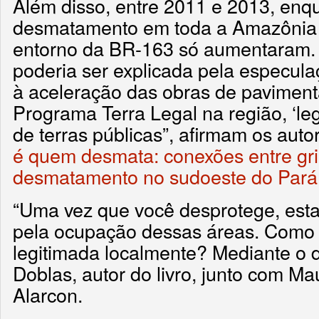
Além disso, entre 2011 e 2013, enqu
desmatamento em toda a Amazônia 
entorno da BR-163 só aumentaram. 
poderia ser explicada pela especula
à aceleração das obras de pavimen
Programa Terra Legal na região, ‘le
de terras públicas”, afirmam os aut
é quem desmata: conexões entre gr
desmatamento no sudoeste do Pará
“Uma vez que você desprotege, est
pela ocupação dessas áreas. Como
legitimada localmente? Mediante o 
Doblas, autor do livro, junto com Ma
Alarcon.