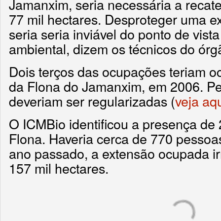
Jamanxim, seria necessária a recat
77 mil hectares. Desproteger uma e
seria seria inviável do ponto de vist
ambiental, dizem os técnicos do órg
Dois terços das ocupações teriam oc
da Flona do Jamanxim, em 2006. Pel
deveriam ser regularizadas (
veja aq
O ICMBio identificou a presença de
Flona. Haveria cerca de 770 pessoa
ano passado, a extensão ocupada ir
157 mil hectares.