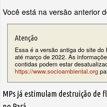
Você está na versão anterior 
Atenção
Essa é a versão antiga do site do 
até março de 2022. As informações
contidas podem estar desatualiza
https://www.socioambiental.org
par
MPs já estimulam destruição de f
no Pará