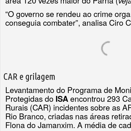
área 120 vezes maior do Parna (
vej
“O governo se rendeu ao crime orga
conseguia combater”, analisa Ciro
CAR e grilagem
Levantamento do Programa de Moni
Protegidas do
encontrou 293 Ca
ISA
Rurais (CAR) incidentes sobre as 
Rio Branco, criadas nas áreas retir
Flona do Jamanxim. A média de cada