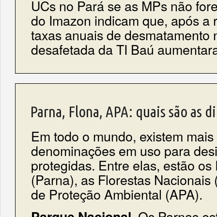
UCs no Pará se as MPs não for
do Imazon indicam que, após a 
taxas anuais de desmatamento 
desafetada da TI Baú aumenta
Parna, Flona, APA: quais são as d
Em todo o mundo, existem mais
denominações em uso para desi
protegidas. Entre elas, estão o
(Parna), as Florestas Nacionais 
de Proteção Ambiental (APA).
. Os Parnas est
Parque Nacional