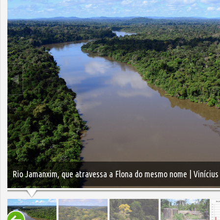
Rio Jamanxim, que atravessa a Flona do mesmo nome | Viníciu