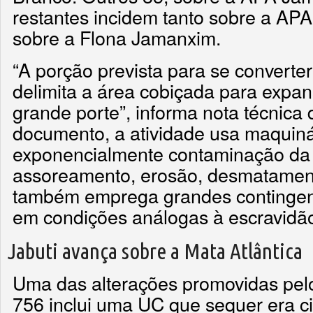
restantes incidem tanto sobre a A
sobre a Flona Jamanxim.
“A porção prevista para se convert
delimita a área cobiçada para expa
grande porte”, informa nota técnica
documento, a atividade usa maquiná
exponencialmente contaminação da 
assoreamento, erosão, desmatament
também emprega grandes contingen
em condições análogas à escravidã
Jabuti avança sobre a Mata Atlântica
Uma das alterações promovidas pe
756 inclui uma UC que sequer era c