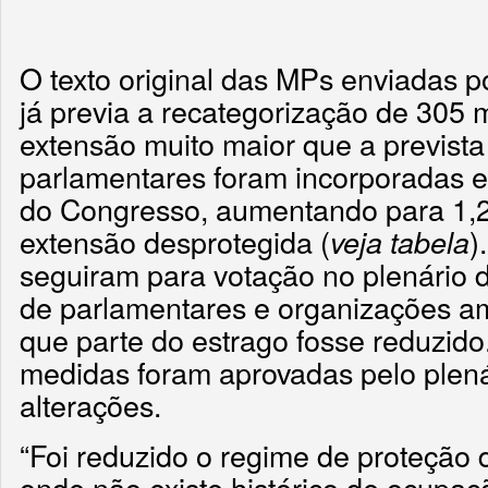
O texto original das MPs enviadas 
já previa a recategorização de 305 
extensão muito maior que a previst
parlamentares foram incorporadas
do Congresso, aumentando para 1,2
extensão desprotegida (
)
veja tabela
seguiram para votação no plenário 
de parlamentares e organizações am
que parte do estrago fosse reduzido
medidas foram aprovadas pelo plen
alterações.
“Foi reduzido o regime de proteção
onde não existe histórico de ocupaç