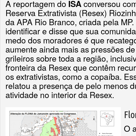
A reportagem do
conversou co
ISA
Reserva Extrativista (Resex) Riozinh
da APA Rio Branco, criada pela MP. 
identificar e disse que sua comuni
medo dos moradores é que recateg
aumente ainda mais as pressões de
grileiros sobre toda a região, inclus
fronteira da Resex que contêm recu
os extrativistas, como a copaíba. Ess
relatou a presença de pelo menos d
atividade no interior da Resex.
Flo
O a