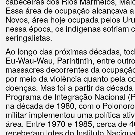
cabeceiras dos Rios Marmelos, Maic
Essa área de ocupação alcançava a
Novos, área hoje ocupada pelos U
nessa época, os indígenas sofriam 
seringalistas.
Ao longo das próximas décadas, tod
Eu-Wau-Wau, Parintintin, entre outro
massacres decorrentes da ocupação
por meio da violência quanto pela 
doenças. Mas foi a partir da década
Programa de Integração Nacional (P
na década de 1980, com o Polonoro
militar implementou uma política at
área. Entre 1970 e 1985, cerca de 40
receberam lotes do Instituto Nacion