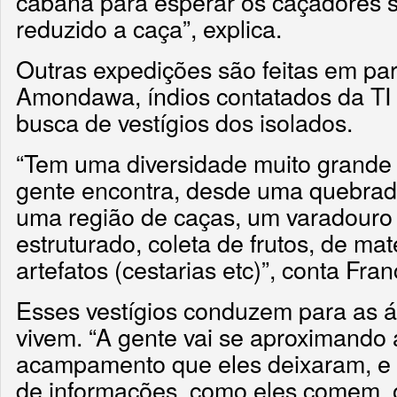
cabana para esperar os caçadores s
reduzido a caça”, explica.
Outras expedições são feitas em pa
Amondawa, índios contatados da T
busca de vestígios dos isolados.
“Tem uma diversidade muito grande 
gente encontra, desde uma quebra
uma região de caças, um varadouro (
estruturado, coleta de frutos, de ma
artefatos (cestarias etc)”, conta Fran
Esses vestígios conduzem para as á
vivem. “A gente vai se aproximando
acampamento que eles deixaram, e 
de informações, como eles comem, 