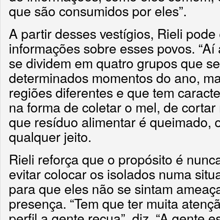
que são consumidos por eles”.
A partir desses vestígios, Rieli pod
informações sobre esses povos. “Aí 
se dividem em quatro grupos que s
determinados momentos do ano, ma
regiões diferentes e que tem caracter
na forma de coletar o mel, de corta
que resíduo alimentar é queimado, 
qualquer jeito.
Rieli reforça que o propósito é nunc
evitar colocar os isolados numa situ
para que eles não se sintam ameaç
presença. “Tem que ter muita atenç
perfil a gente recua”, diz. “A gente