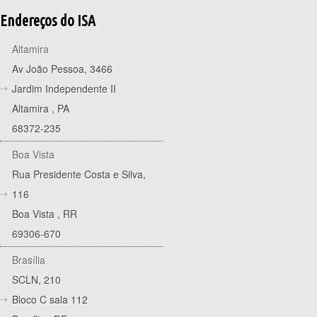
Endereços do ISA
Altamira
Av João Pessoa, 3466
Jardim Independente II
Altamira
,
PA
68372-235
Boa Vista
Rua Presidente Costa e Silva,
116
Boa Vista
,
RR
69306-670
Brasília
SCLN, 210
Bloco C sala 112