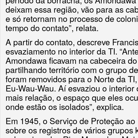
deixam essa região, vão para as ca
e só retornam no processo de colon
tempo do contato”, relata.
A partir do contato, descreve Franci
esvaziamento no interior da TI. “Ant
Amondawa ficavam na cabeceira do 
partilhando território com o grupo de
foram removidos para o Norte da TI
Eu-Wau-Wau. Aí esvaziou o interior 
mais relação, o espaço que eles oc
onde estão os isolados”, explica.
Em 1945, o Serviço de Proteção ao Í
sobre os registros de vários grupos