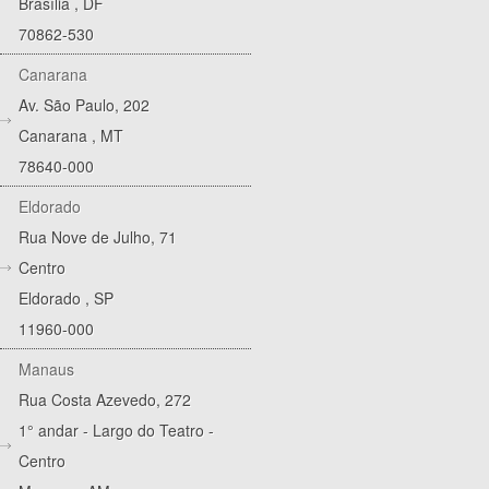
Brasília
,
DF
70862-530
Canarana
Av. São Paulo, 202
Canarana
,
MT
78640-000
Eldorado
Rua Nove de Julho, 71
Centro
Eldorado
,
SP
11960-000
Manaus
Rua Costa Azevedo, 272
1° andar - Largo do Teatro -
Centro