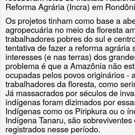
Reforma Agrária (Incra) em Rondôn
Os projetos tinham como base a aber
agropecuária no meio da floresta a
trabalhadores pobres do sul e centr
tentativa de fazer a reforma agrária
interesses (e nas terras) dos grande
problema é que a Amazônia não est
ocupadas pelos povos originários - 
trabalhadores da floresta, como serin
Já massacrados por séculos de inva
indígenas foram dizimados por essas
Indígenas como os Piripkura ou o ín
Indígena Tanaru, são sobreviventes
registrados nesse período.