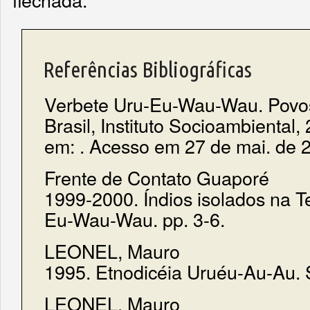
Referências Bibliográficas
Verbete Uru-Eu-Wau-Wau. Povos
Brasil, Instituto Socioambiental,
em: . Acesso em 27 de mai. de 
Frente de Contato Guaporé
1999-2000. Índios isolados na T
Eu-Wau-Wau. pp. 3-6.
LEONEL, Mauro
1995. Etnodicéia Uruéu-Au-Au. 
LEONEL, Mauro