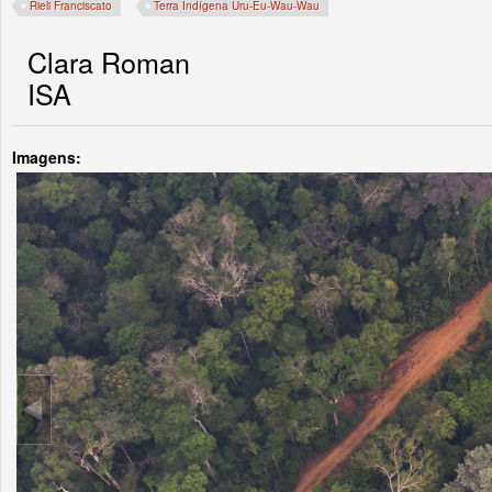
Rieli Franciscato
Terra Indígena Uru-Eu-Wau-Wau
Clara Roman
ISA
Imagens: