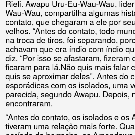
Rieli. Awapu Uru-Eu-Wau-Wau, lide
Wau-Wau, compartilha algumas hist
contato, que chegaram a ele por se
velhos. “Antes do contato, todo mun
na troca de tiros, foi separando, por
achavam que era índio com índio qu
diz. “Por isso se afastaram, fizeram
ficaram para lá.Não quis mais falar
quis se aproximar deles”. Antes do c
esporádicas com os isolados, uma v
parecida, segundo Awapu. Depois, 
encontraram.
“Antes do contato, os isolados e o
tiveram uma relação mais forte. Q
período da borracha, os Amondawa