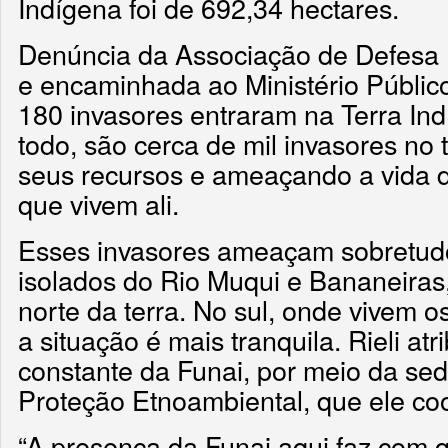
Indígena foi de 692,34 hectares.
Denúncia da Associação de Defesa
e encaminhada ao Ministério Públic
180 invasores entraram na Terra Ind
todo, são cerca de mil invasores no 
seus recursos e ameaçando a vida 
que vivem ali.
Esses invasores ameaçam sobretudo
isolados do Rio Muqui e Bananeiras
norte da terra. No sul, onde vivem o
a situação é mais tranquila. Rieli atr
constante da Funai, por meio da sed
Proteção Etnoambiental, que ele co
“A presença da Funai aqui faz com