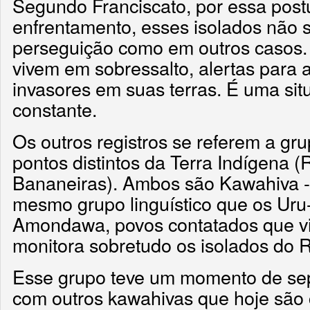
Segundo Franciscato, por essa postu
enfrentamento, esses isolados não 
perseguição como em outros casos.
vivem em sobressalto, alertas para 
invasores em suas terras. É uma sit
constante.
Os outros registros se referem a gr
pontos distintos da Terra Indígena (
Bananeiras). Ambos são Kawahiva -
mesmo grupo linguístico que os Ur
Amondawa, povos contatados que vi
monitora sobretudo os isolados do 
Esse grupo teve um momento de se
com outros kawahivas que hoje são