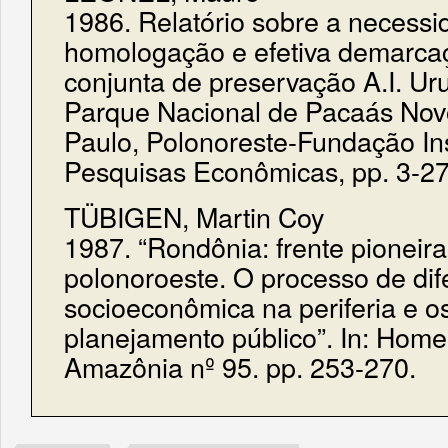
1986. Relatório sobre a necess
homologação e efetiva demarca
conjunta de preservação A.I. U
Parque Nacional de Pacaás Nov
Paulo, Polonoreste-Fundação Ins
Pesquisas Econômicas, pp. 3-27
TÜBIGEN, Martin Coy
1987. “Rondônia: frente pioneir
polonoroeste. O processo de di
socioeconômica na periferia e os
planejamento público”. In: Hom
Amazônia nº 95. pp. 253-270.