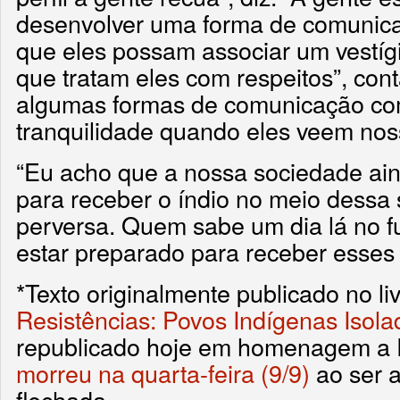
desenvolver uma forma de comunica
que eles possam associar um vestíg
que tratam eles com respeitos”, con
algumas formas de comunicação com
tranquilidade quando eles veem noss
“Eu acho que a nossa sociedade ai
para receber o índio no meio dessa
perversa. Quem sabe um dia lá no f
estar preparado para receber esses 
*Texto originalmente publicado no liv
Resistências: Povos Indígenas Isola
republicado hoje em homenagem a Ri
morreu na quarta-feira (9/9)
ao ser a
flechada.