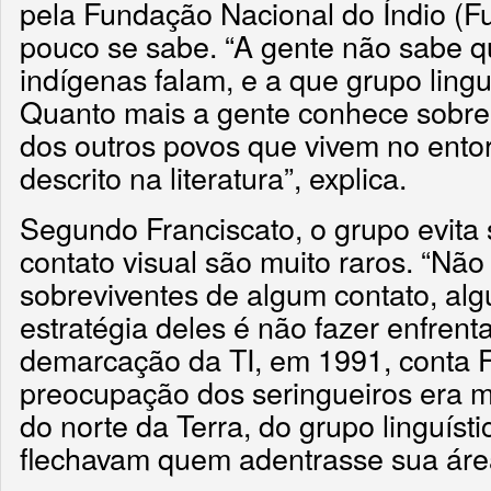
pela Fundação Nacional do Índio (Fu
pouco se sabe. “A gente não sabe q
indígenas falam, e a que grupo lingu
Quanto mais a gente conhece sobre 
dos outros povos que vivem no ento
descrito na literatura”, explica.
Segundo Franciscato, o grupo evita 
contato visual são muito raros. “Nã
sobreviventes de algum contato, al
estratégia deles é não fazer enfrent
demarcação da TI, em 1991, conta F
preocupação dos seringueiros era m
do norte da Terra, do grupo linguíst
flechavam quem adentrasse sua áre