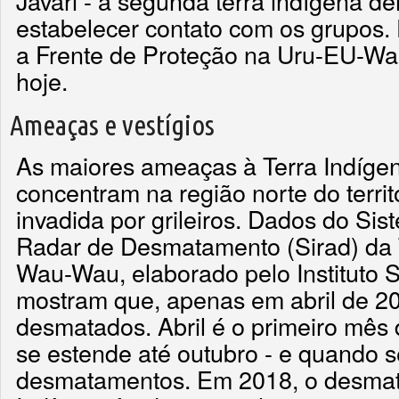
Javari - a segunda terra indígena 
estabelecer contato com os grupos.
a Frente de Proteção na Uru-EU-Wa
hoje.
Ameaças e vestígios
As maiores ameaças à Terra Indíg
concentram na região norte do terri
invadida por grileiros. Dados do Si
Radar de Desmatamento (Sirad) da 
Wau-Wau, elaborado pelo Instituto S
mostram que, apenas em abril de 20
desmatados. Abril é o primeiro mês 
se estende até outubro - e quando s
desmatamentos. Em 2018, o desmat