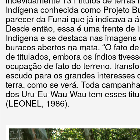
Indígena conhecida como Projeto Bu
parecer da Funai que já indicava a 
Desde então, essa é uma frente de 
Indígena e se destaca nas imagens d
buracos abertos na mata. “O fato de
de titulados, embora os índios tive
ocupação de fato do terreno, transf
escudo para os grandes interesses 
terra, como se verá. Toda campanha f
dos Uru-Eu-Wau-Wau tem esses titul
(LEONEL, 1986).