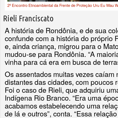
2º Encontro Etnoambiental da Frente de Proteção Uru Eu Wau W
Rieli Franciscato
A história de Rondônia, e de sua col
confunde com a história do próprio 
e, ainda criança, migrou para o Ma
mudou-se para Rondônia. “A maiori
vinha para cá era em busca de terras
Os assentados muitas vezes caíam n
distantes das cidades, com poucos 
Foi o caso de Rieli, que adquiriu um
Indígena Rio Branco. “Era uma época
acabamos estabelecendo uma relaçã
de lá e outros”, conta. “Essa relação 