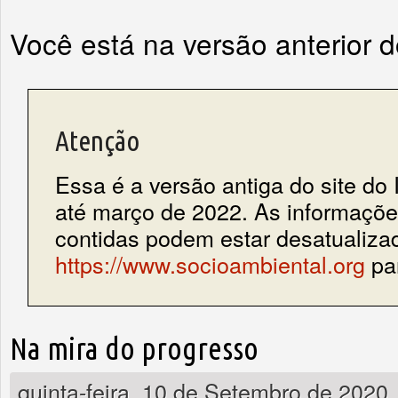
Você está na versão anterior 
Atenção
Essa é a versão antiga do site do 
até março de 2022. As informações
contidas podem estar desatualiza
https://www.socioambiental.org
par
Na mira do progresso
quinta-feira, 10 de Setembro de 2020