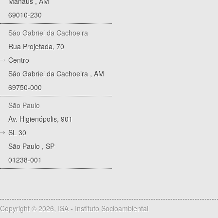
Manaus
,
AM
69010-230
São Gabriel da Cachoeira
Rua Projetada, 70
Centro
São Gabriel da Cachoeira
,
AM
69750-000
São Paulo
Av. Higienópolis, 901
SL 30
São Paulo
,
SP
01238-001
Copyright © 2026, ISA - Instituto Socioambiental