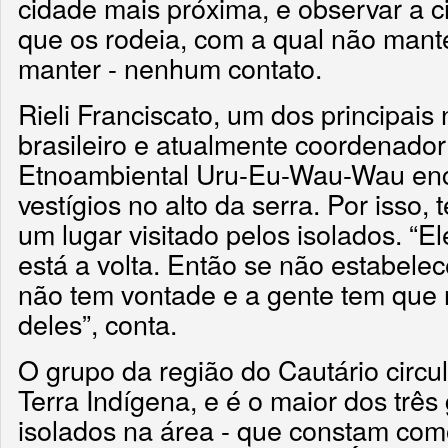
cidade mais próxima, e observar a c
que os rodeia, com a qual não man
manter - nenhum contato.
Rieli Franciscato, um dos principai
brasileiro e atualmente coordenador
Etnoambiental Uru-Eu-Wau-Wau enc
vestígios no alto da serra. Por isso, 
um lugar visitado pelos isolados. “
está a volta. Então se não estabele
não tem vontade e a gente tem que 
deles”, conta.
O grupo da região do Cautário circul
Terra Indígena, e é o maior dos trê
isolados na área - que constam com