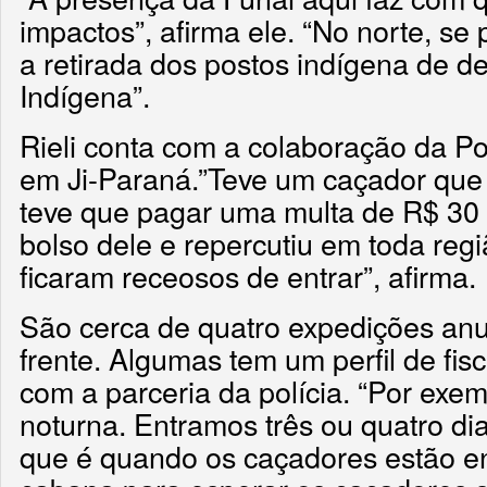
impactos”, afirma ele. “No norte, se
a retirada dos postos indígena de de
Indígena”.
Rieli conta com a colaboração da Po
em Ji-Paraná.”Teve um caçador que
teve que pagar uma multa de R$ 30 
bolso dele e repercutiu em toda reg
ficaram receosos de entrar”, afirma.
São cerca de quatro expedições anu
frente. Algumas tem um perfil de fis
com a parceria da polícia. “Por exe
noturna. Entramos três ou quatro dia
que é quando os caçadores estão e