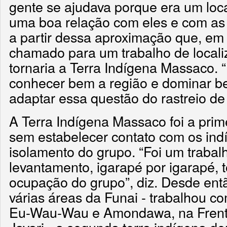
gente se ajudava porque era um local
uma boa relação com eles e com as 
a partir dessa aproximação que, em 1
chamado para um trabalho de locali
tornaria a Terra Indígena Massaco.
conhecer bem a região e dominar be
adaptar essa questão do rastreio de 
A Terra Indígena Massaco foi a prim
sem estabelecer contato com os ind
isolamento do grupo. “Foi um trabal
levantamento, igarapé por igarapé, 
ocupação do grupo”, diz. Desde entã
várias áreas da Funai - trabalhou c
Eu-Wau-Wau e Amondawa, na Frente