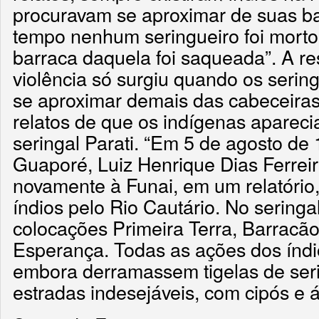
procuravam se aproximar de suas ba
tempo nenhum seringueiro foi morto
barraca daquela foi saqueada”. A re
violência só surgiu quando os seri
se aproximar demais das cabeceira
relatos de que os indígenas aparec
seringal Parati. “Em 5 de agosto de 
Guaporé, Luiz Henrique Dias Ferrei
novamente à Funai, em um relatório
índios pelo Rio Cautário. No seringal
colocações Primeira Terra, Barracã
Esperança. Todas as ações dos índi
embora derramassem tigelas de ser
estradas indesejáveis, com cipós e á