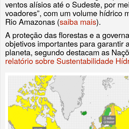
ventos alísios até o Sudeste, por m
voadores”, com um volume hídrico m
Rio Amazonas (
saiba mais
).
A proteção das florestas e a govern
objetivos importantes para garantir 
planeta, segundo destacam as Naç
relatório sobre Sustentabilidade Híd