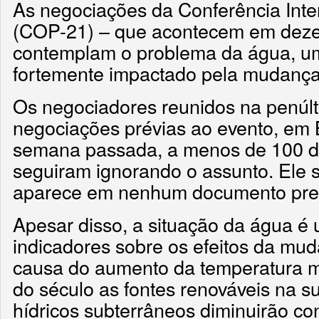
As negociações da Conferência Inte
(COP-21) – que acontecem em deze
contemplam o problema da água, um
fortemente impactado pela mudança 
Os negociadores reunidos na penúl
negociações prévias ao evento, em
semana passada, a menos de 100 di
seguiram ignorando o assunto. Ele
aparece em nenhum documento preli
Apesar disso, a situação da água é 
indicadores sobre os efeitos da mud
causa do aumento da temperatura méd
do século as fontes renováveis na su
hídricos subterrâneos diminuirão c