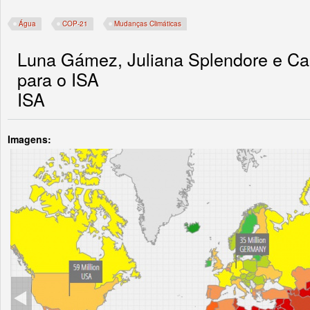
Água
COP-21
Mudanças Climáticas
Luna Gámez, Juliana Splendore e Car
para o ISA
ISA
Imagens: