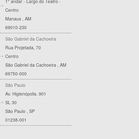
1° andar - Largo do Teatro -
Centro
Manaus
,
AM
69010-230
São Gabriel da Cachoeira
Rua Projetada, 70
Centro
São Gabriel da Cachoeira
,
AM
69750-000
São Paulo
Av. Higienópolis, 901
SL 30
São Paulo
,
SP
01238-001