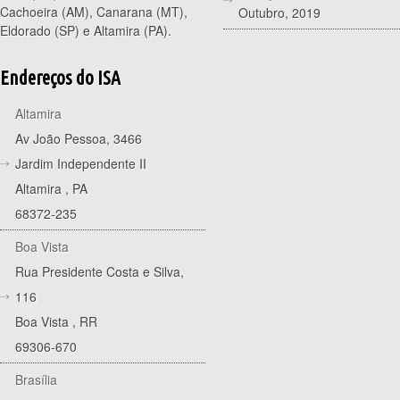
Cachoeira (AM), Canarana (MT),
Outubro, 2019
Eldorado (SP) e Altamira (PA).
Endereços do ISA
Altamira
Av João Pessoa, 3466
Jardim Independente II
Altamira
,
PA
68372-235
Boa Vista
Rua Presidente Costa e Silva,
116
Boa Vista
,
RR
69306-670
Brasília