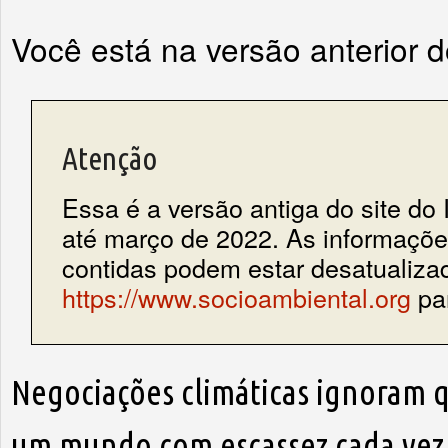
Você está na versão anterior 
Atenção
Essa é a versão antiga do site do 
até março de 2022. As informações
contidas podem estar desatualiza
https://www.socioambiental.org
par
Negociações climáticas ignoram 
um mundo com escassez cada vez