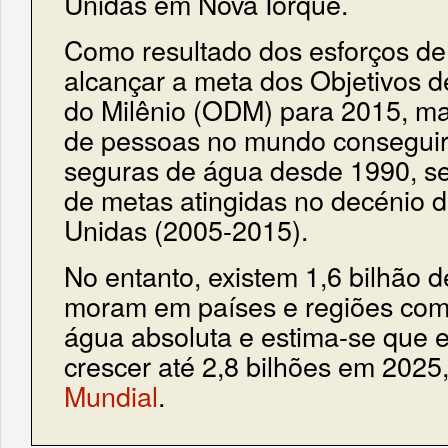
Unidas em Nova Iorque.
Como resultado dos esforços de
alcançar a meta dos Objetivos 
do Milênio (ODM) para 2015, mai
de pessoas no mundo conseguir
seguras de água desde 1990, se
de metas atingidas no decénio 
Unidas (2005-2015).
No entanto, existem 1,6 bilhão 
moram em países e regiões co
água absoluta e estima-se que
crescer até 2,8 bilhões em 202
Mundial
.