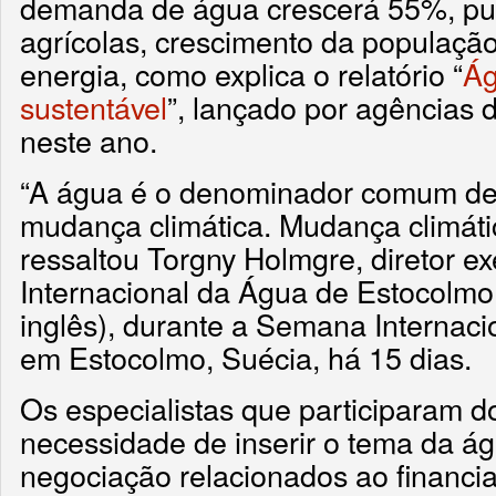
demanda de água crescerá 55%, pu
agrícolas, crescimento da populaçã
energia, como explica o relatório “
Ág
sustentável
”, lançado por agências
neste ano.
“A água é o denominador comum de 
mudança climática. Mudança climáti
ressaltou Torgny Holmgre, diretor exe
Internacional da Água de Estocolmo 
inglês), durante a Semana Internaci
em Estocolmo, Suécia, há 15 dias.
Os especialistas que participaram do
necessidade de inserir o tema da á
negociação relacionados ao financia