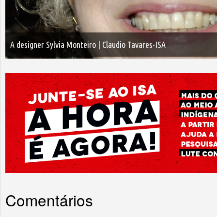
A designer Sylvia Monteiro | Claudio Tavares-ISA
Comentários