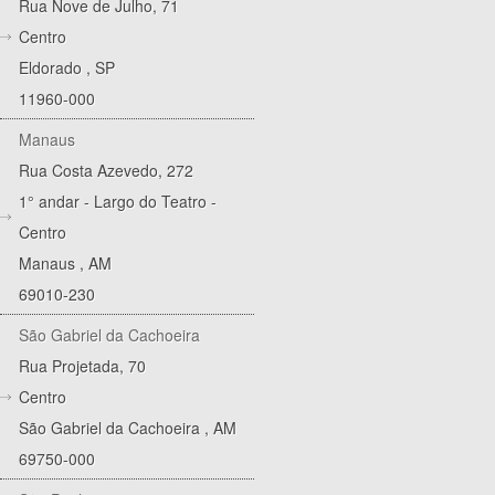
Rua Nove de Julho, 71
Centro
Eldorado
,
SP
11960-000
Manaus
Rua Costa Azevedo, 272
1° andar - Largo do Teatro -
Centro
Manaus
,
AM
69010-230
São Gabriel da Cachoeira
Rua Projetada, 70
Centro
São Gabriel da Cachoeira
,
AM
69750-000