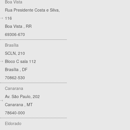
Boa Vista
Rua Presidente Costa e Silva,
116
Boa Vista
,
RR
69306-670
Brasília
SCLN, 210
Bloco C sala 112
Brasília
,
DF
70862-530
Canarana
Av. São Paulo, 202
Canarana
,
MT
78640-000
Eldorado