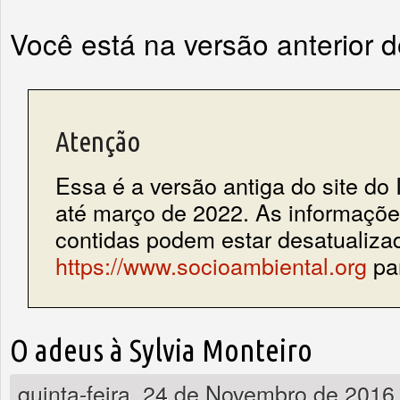
Você está na versão anterior 
Atenção
Essa é a versão antiga do site do 
até março de 2022. As informações
contidas podem estar desatualiza
https://www.socioambiental.org
par
O adeus à Sylvia Monteiro
quinta-feira, 24 de Novembro de 2016