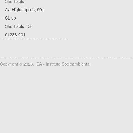
São Paulo
Av. Higienópolis, 901
SL 30
São Paulo
,
SP
01238-001
Copyright © 2026, ISA - Instituto Socioambiental