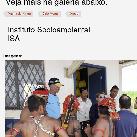
Veja mais na galeria abaixo.
Vitória do Xingu
Belo Monte
Xingu
Instituto Socioambiental
ISA
Imagens: