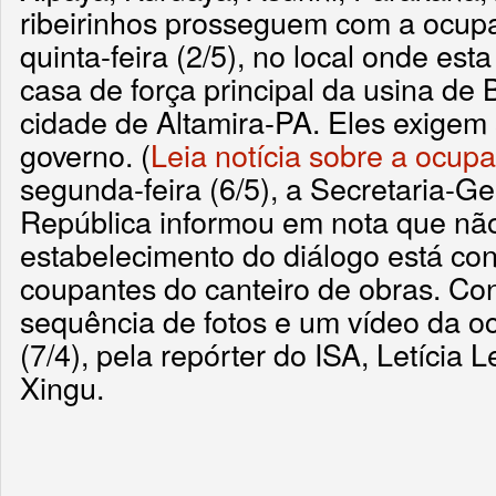
ribeirinhos prosseguem com a ocupa
quinta-feira (2/5), no local onde est
casa de força principal da usina de
cidade de Altamira-PA. Eles exigem 
governo. (
Leia notícia sobre a ocup
segunda-feira (6/5), a Secretaria-Ge
República informou em nota que não
estabelecimento do diálogo está co
coupantes do canteiro de obras. Con
sequência de fotos e um vídeo da o
(7/4), pela repórter do ISA, Letícia Le
Xingu.