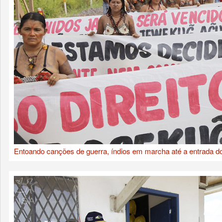
Entoando canções de guerra, índios em marcha até a entrada do