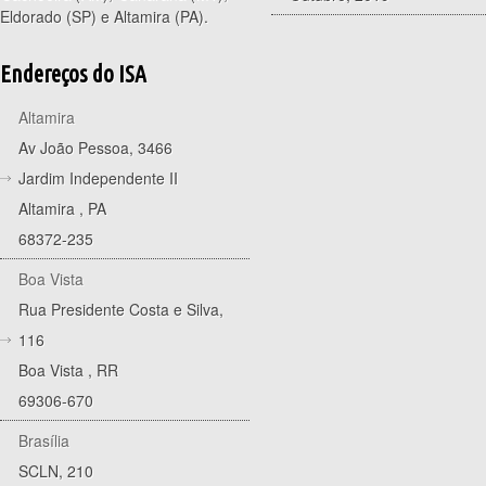
Eldorado (SP) e Altamira (PA).
Endereços do ISA
Altamira
Av João Pessoa, 3466
Jardim Independente II
Altamira
,
PA
68372-235
Boa Vista
Rua Presidente Costa e Silva,
116
Boa Vista
,
RR
69306-670
Brasília
SCLN, 210