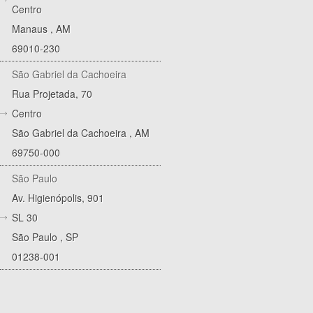
Centro
Manaus
,
AM
69010-230
São Gabriel da Cachoeira
Rua Projetada, 70
Centro
São Gabriel da Cachoeira
,
AM
69750-000
São Paulo
Av. Higienópolis, 901
SL 30
São Paulo
,
SP
01238-001