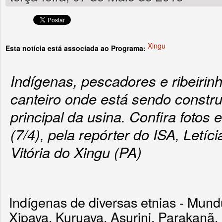
Xingu
Esta notícia está associada ao Programa:
Indígenas, pescadores e ribeirin
canteiro onde está sendo constru
principal da usina. Confira fotos
(7/4), pela repórter do ISA, Letíci
Vitória do Xingu (PA)
Indígenas de diversas etnias - Mund
Xipaya, Kuruaya, Asurini, Parakanã,