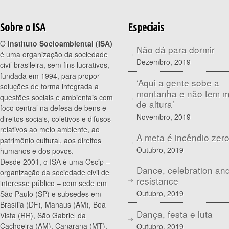
Sobre o ISA
Especiais
O
Instituto Socioambiental (ISA)
Não dá para dormir
é uma organização da sociedade
Dezembro, 2019
civil brasileira, sem fins lucrativos,
fundada em 1994, para propor
‘Aqui a gente sobe a
soluções de forma integrada a
montanha e não tem 
questões sociais e ambientais com
de altura’
foco central na defesa de bens e
Novembro, 2019
direitos sociais, coletivos e difusos
relativos ao meio ambiente, ao
A meta é incêndio zer
patrimônio cultural, aos direitos
Outubro, 2019
humanos e dos povos.
Desde 2001, o ISA é uma Oscip –
Dance, celebration an
organização da sociedade civil de
resistance
interesse público – com sede em
Outubro, 2019
São Paulo (SP) e subsedes em
Brasília (DF), Manaus (AM), Boa
Dança, festa e luta
Vista (RR), São Gabriel da
Cachoeira (AM), Canarana (MT),
Outubro, 2019