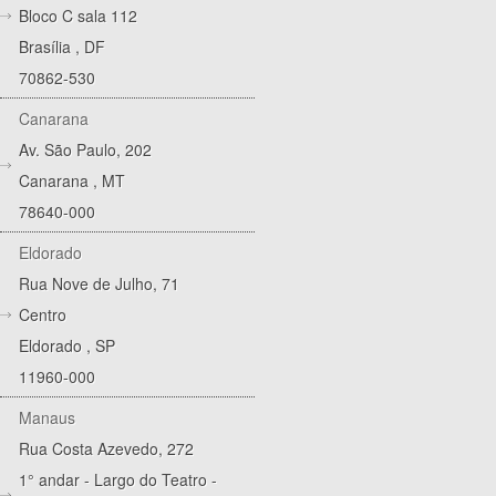
Bloco C sala 112
Brasília
,
DF
70862-530
Canarana
Av. São Paulo, 202
Canarana
,
MT
78640-000
Eldorado
Rua Nove de Julho, 71
Centro
Eldorado
,
SP
11960-000
Manaus
Rua Costa Azevedo, 272
1° andar - Largo do Teatro -