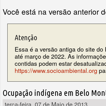
Você está na versão anterior 
Atenção
Essa é a versão antiga do site do 
até março de 2022. As informações
contidas podem estar desatualiza
https://www.socioambiental.org
par
Ocupação indígena em Belo Mont
terça-feira, 07 de Maio de 2013