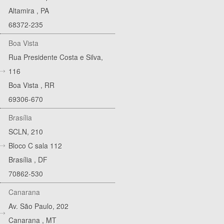
Altamira
,
PA
68372-235
Boa Vista
Rua Presidente Costa e Silva,
116
Boa Vista
,
RR
69306-670
Brasília
SCLN, 210
Bloco C sala 112
Brasília
,
DF
70862-530
Canarana
Av. São Paulo, 202
Canarana
,
MT