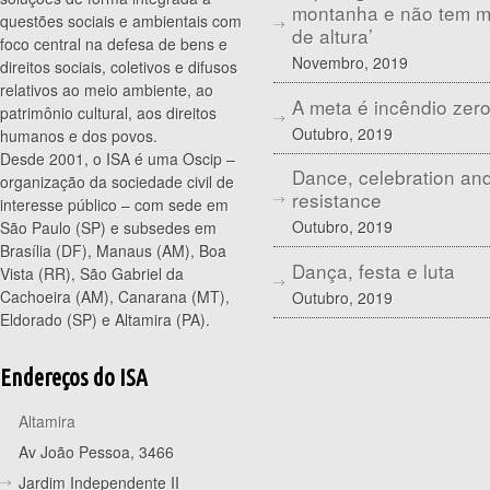
montanha e não tem 
questões sociais e ambientais com
de altura’
foco central na defesa de bens e
Novembro, 2019
direitos sociais, coletivos e difusos
relativos ao meio ambiente, ao
A meta é incêndio zer
patrimônio cultural, aos direitos
Outubro, 2019
humanos e dos povos.
Desde 2001, o ISA é uma Oscip –
Dance, celebration an
organização da sociedade civil de
resistance
interesse público – com sede em
Outubro, 2019
São Paulo (SP) e subsedes em
Brasília (DF), Manaus (AM), Boa
Dança, festa e luta
Vista (RR), São Gabriel da
Cachoeira (AM), Canarana (MT),
Outubro, 2019
Eldorado (SP) e Altamira (PA).
Endereços do ISA
Altamira
Av João Pessoa, 3466
Jardim Independente II