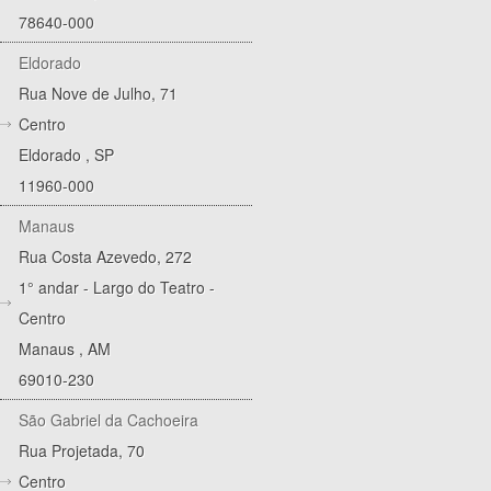
78640-000
Eldorado
Rua Nove de Julho, 71
Centro
Eldorado
,
SP
11960-000
Manaus
Rua Costa Azevedo, 272
1° andar - Largo do Teatro -
Centro
Manaus
,
AM
69010-230
São Gabriel da Cachoeira
Rua Projetada, 70
Centro