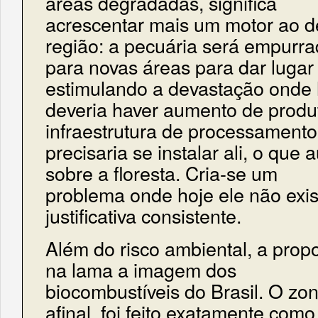
áreas degradadas, significa
acrescentar mais um motor ao 
região: a pecuária será empurr
para novas áreas para dar lugar 
estimulando a devastação onde 
deveria haver aumento de produ
infraestrutura de processamento
precisaria se instalar ali, o qu
sobre a floresta. Cria-se um
problema onde hoje ele não exi
justificativa consistente.
Além do risco ambiental, a pro
na lama a imagem dos
biocombustíveis do Brasil. O z
afinal, foi feito exatamente como