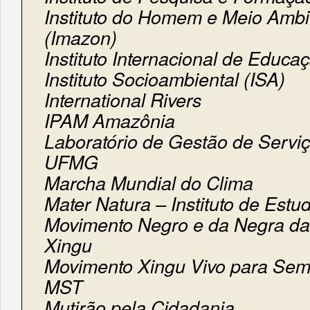
Instituto do Homem e Meio Amb
(Imazon)
Instituto Internacional de Educaç
Instituto Socioambiental (ISA)
International Rivers
IPAM Amazônia
Laboratório de Gestão de Servi
UFMG
Marcha Mundial do Clima
Mater Natura – Instituto de Est
Movimento Negro e da Negra da
Xingu
Movimento Xingu Vivo para Se
MST
Mutirão pela Cidadania