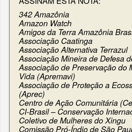
ASSINAM ESTA NOTA:
342 Amazônia
Amazon Watch
Amigos da Terra Amazônia Brasi
Associação Caatinga
Associação Alternativa Terrazul
Associação Mineira de Defesa 
Associação de Preservação do 
Vida (Apremavi)
Associação de Proteção a Ecoss
(Aprec)
Centro de Ação Comunitária (C
CI-Brasil – Conservação Interna
Coletivo de Mulheres do Xingu
Comissão Pró-Índio de São Pau