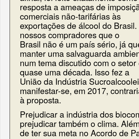
resposta a ameaças de imposiçã
comerciais não-tarifárias às
exportações de álcool do Brasil.
nossos compradores que o
Brasil não é um país sério, já q
manter uma salvaguarda ambien
num tema discutido com o setor 
quase uma década. Isso fez a
União da Indústria Sucroalcoolei
manifestar-se, em 2017, contrar
à proposta.
Prejudicar a indústria dos biocom
prejudicar também o clima. Alé
de ter sua meta no Acordo de Pa