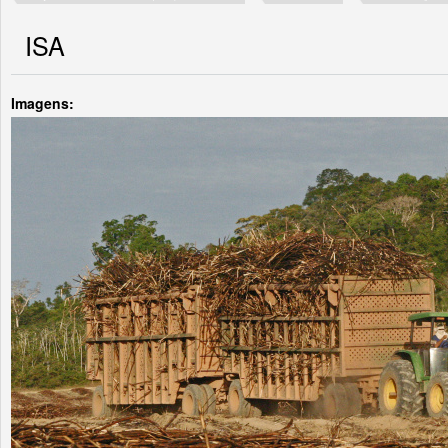
ISA
Imagens: