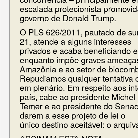
escalada protecionista promovid
governo de Donald Trump.
O PLS 626/2011, pautado de sur
21, atende a alguns interesses
privados e acaba beneficiando e
enquanto impõe graves ameaça
Amazônia e ao setor de biocomb
Repudiamos qualquer tentativa d
em plenário. Em respeito aos in
país, cabe ao presidente Michel
Temer e ao presidente do Senado
darem a esse projeto de lei o
único destino aceitável: o arqui