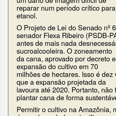
reparar num período crítico par
etanol.
O Projeto de Lei do Senado nº 
senador Flexa Ribeiro (PSDB-PA
antes de mais nada desnecessári
sucroalcooleira. O zoneamento
da cana, aprovado por decreto e
expansão do cultivo em 70
milhões de hectares. Isso é dez
que a expansão projetada da
lavoura até 2020. Portanto, não f
plantar cana de forma sustentáve
Permitir o cultivo na Amazônia