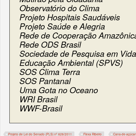
Observatório do Clima
Projeto Hospitais Saudáveis
Projeto Saúde e Alegria
Rede de Cooperação Amazônic
Rede ODS Brasil
Sociedade de Pesquisa em Vid
Educação Ambiental (SPVS)
SOS Clima Terra
SOS Pantanal
Uma Gota no Oceano
WRI Brasil
WWF-Brasil
Projeto de Lei do Senado (PLS) nº 626/2011
Flexa Ribeiro
Cana-de-açúcar