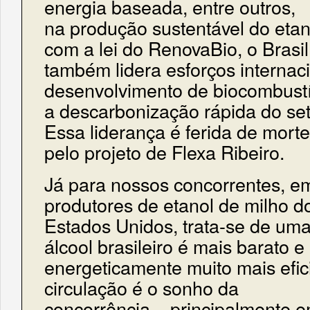
energia baseada, entre outros,
na produção sustentável do etano
com a lei do RenovaBio, o Brasil
também lidera esforços internac
desenvolvimento de biocombustí
a descarbonização rápida do set
Essa liderança é ferida de morte
pelo projeto de Flexa Ribeiro.
Já para nossos concorrentes, em
produtores de etanol de milho d
Estados Unidos, trata-se de uma
álcool brasileiro é mais barato e
energeticamente muito mais eficie
circulação é o sonho da
concorrência – principalmente 