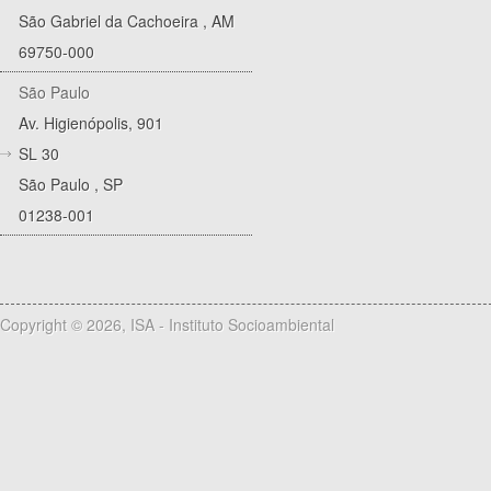
São Gabriel da Cachoeira
,
AM
69750-000
São Paulo
Av. Higienópolis, 901
SL 30
São Paulo
,
SP
01238-001
Copyright © 2026, ISA - Instituto Socioambiental