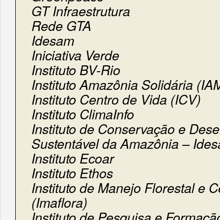
GT Infraestrutura
Rede GTA
Idesam
Iniciativa Verde
Instituto BV-Rio
Instituto Amazônia Solidária (I
Instituto Centro de Vida (ICV)
Instituto ClimaInfo
Instituto de Conservação e Des
Sustentável da Amazônia – Ide
Instituto Ecoar
Instituto Ethos
Instituto de Manejo Florestal e C
(Imaflora)
Instituto de Pesquisa e Formaçã