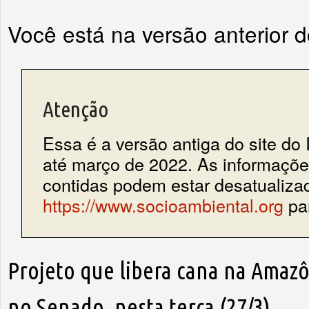
Você está na versão anterior 
Atenção
Essa é a versão antiga do site do 
até março de 2022. As informações
contidas podem estar desatualiza
https://www.socioambiental.org
par
Projeto que libera cana na Amaz
no Senado, nesta terça (27/3)