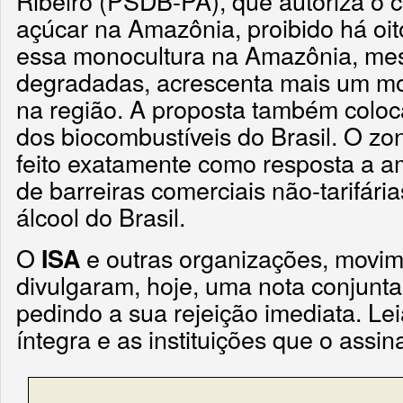
Ribeiro (PSDB-PA), que autoriza o c
açúcar na Amazônia, proibido há oit
essa monocultura na Amazônia, m
degradadas, acrescenta mais um m
na região. A proposta também colo
dos biocombustíveis do Brasil. O z
feito exatamente como resposta a 
de barreiras comerciais não-tarifári
álcool do Brasil.
O
e outras organizações, movim
ISA
divulgaram, hoje, uma nota conjunta
pedindo a sua rejeição imediata. Lei
íntegra e as instituições que o assi