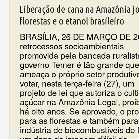
Liberação de cana na Amazônia jo
florestas e o etanol brasileiro
BRASÍLIA, 26 DE MARÇO DE 20
retrocessos socioambientais
promovida pela bancada ruralist
governo Temer é tão grande qu
ameaça o próprio setor produti
votar, nesta terça-feira (27), um
projeto de lei que autoriza o cul
açúcar na Amazônia Legal, proi
há oito anos. Se aprovado, o pro
para as florestas e também para
indústria de biocombustíveis do 
um dano de imagem difícil de