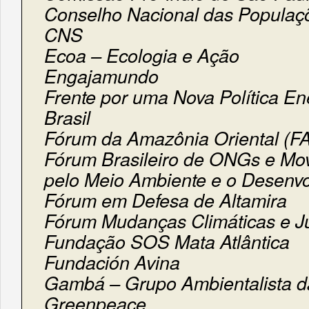
Conselho Nacional das Populaçõe
CNS
Ecoa – Ecologia e Ação
Engajamundo
Frente por uma Nova Política En
Brasil
Fórum da Amazônia Oriental (F
Fórum Brasileiro de ONGs e Mov
pelo Meio Ambiente e o Desenv
Fórum em Defesa de Altamira
Fórum Mudanças Climáticas e Ju
Fundação SOS Mata Atlântica
Fundación Avina
Gambá – Grupo Ambientalista d
Greenpeace