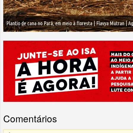
Plantio de cana no Pará, em meio à floresta | Flavya Mutran | A
Comentários