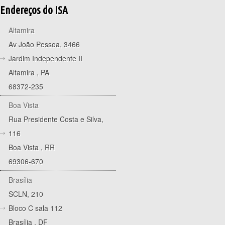
Endereços do ISA
Altamira
Av João Pessoa, 3466
Jardim Independente II
Altamira
,
PA
68372-235
Boa Vista
Rua Presidente Costa e Silva,
116
Boa Vista
,
RR
69306-670
Brasília
SCLN, 210
Bloco C sala 112
Brasília
,
DF