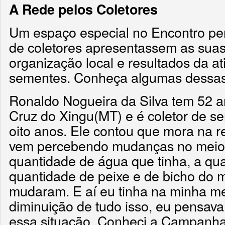
A Rede pelos Coletores
Um espaço especial no Encontro per
de coletores apresentassem as suas 
organização local e resultados da a
sementes. Conheça algumas dessas t
Ronaldo Nogueira da Silva tem 52 
Cruz do Xingu(MT) e é coletor de se
oito anos. Ele contou que mora na 
vem percebendo mudanças no meio 
quantidade de água que tinha, a qua
quantidade de peixe e de bicho do 
mudaram. E aí eu tinha na minha me
diminuição de tudo isso, eu pensav
essa situação. Conheci a Campanha 