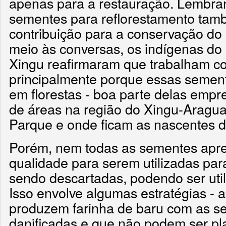
apenas para a restauração. Lembra
sementes para reflorestamento tam
contribuição para a conservação d
meio às conversas, os indígenas do
Xingu reafirmaram que trabalham c
principalmente porque essas sement
em florestas - boa parte delas emp
de áreas na região do Xingu-Aragua
Parque e onde ficam as nascentes d
Porém, nem todas as sementes apr
qualidade para serem utilizadas par
sendo descartadas, podendo ser utili
Isso envolve algumas estratégias - a
produzem farinha de baru com as s
danificadas e que não podem ser pl