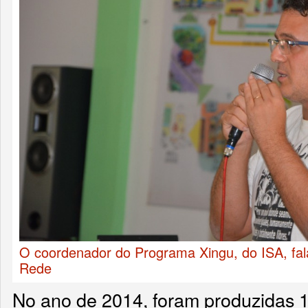
O coordenador do Programa Xingu, do ISA, fala
Rede
No ano de 2014, foram produzidas 1