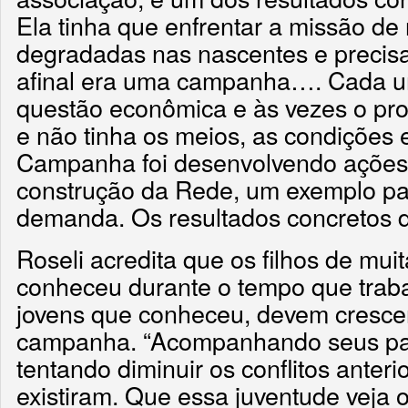
Ela tinha que enfrentar a missão de
degradadas nas nascentes e precisa
afinal era uma campanha…. Cada u
questão econômica e às vezes o pro
e não tinha os meios, as condições 
Campanha foi desenvolvendo ações
construção da Rede, um exemplo p
demanda. Os resultados concretos de
Roseli acredita que os filhos de mu
conheceu durante o tempo que trabal
jovens que conheceu, devem cresce
campanha. “Acompanhando seus pai
tentando diminuir os conflitos anter
existiram. Que essa juventude veja 