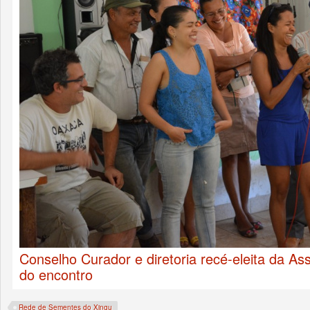
Conselho Curador e diretoria recé-eleita da A
do encontro
Rede de Sementes do Xingu