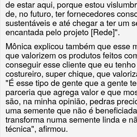
de estar aqui, porque estou vislum
de, no futuro, ter fornecedores cons
sustentáveis e até chegar a ter um s
encantada pelo projeto [Rede]".
Mônica explicou também que esse m
que valorizem os produtos feitos co
conseguir esse cliente que eu tenho
costureiro, super chique, que valoriz
"É esse tipo de gente que a gente t
parceria que agrega valor e que mo
são, na minha opinião, pedras prec
uma semente que não é beneficiada e
transforma numa semente linda e nã
técnica", afirmou.