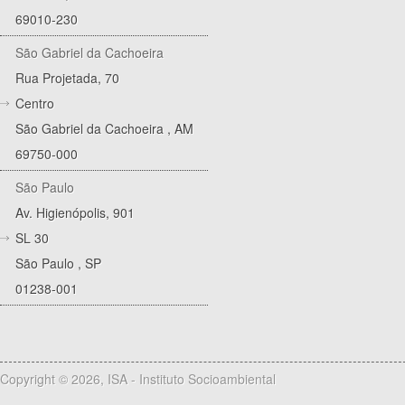
69010-230
São Gabriel da Cachoeira
Rua Projetada, 70
Centro
São Gabriel da Cachoeira
,
AM
69750-000
São Paulo
Av. Higienópolis, 901
SL 30
São Paulo
,
SP
01238-001
Copyright © 2026, ISA - Instituto Socioambiental