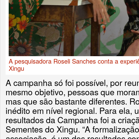
A pesquisadora Roseli Sanches conta a exper
Xingu
A campanha só foi possível, por reu
mesmo objetivo, pessoas que mora
mas que são bastante diferentes. Ros
inédito em nível regional. Para ela, 
resultados da Campanha foi a cria
Sementes do Xingu. “A formalizaç
associação, é um dos resultados c