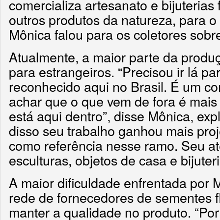
comercializa artesanato e bijuterias
outros produtos da natureza, para o B
Mônica falou para os coletores sob
Atualmente, a maior parte da produç
para estrangeiros. “Precisou ir lá pa
reconhecido aqui no Brasil. É um co
achar que o que vem de fora é mais
está aqui dentro”, disse Mônica, exp
disso seu trabalho ganhou mais pro
como referência nesse ramo. Seu at
esculturas, objetos de casa e bijuter
A maior dificuldade enfrentada por
rede de fornecedores de sementes fl
manter a qualidade no produto. “Por 