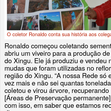
O coletor Ronaldo conta sua história aos cole
Ronaldo começou coletando sementes
abriu um viveiro para a produção 
do Xingu. Ele já produziu e vendeu
mudas que foram utilizadas no refl
região do Xingu. “A nossa Rede só 
vez mais e não sei quantas tonelada
coletou e virou árvore, recuperand
[Áreas de Preservação permanente]. 
com isso, em saber que estamos rec