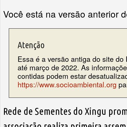
Você está na versão anterior 
Atenção
Essa é a versão antiga do site do 
até março de 2022. As informações
contidas podem estar desatualiza
https://www.socioambiental.org
par
Rede de Sementes do Xingu prom
associação realiza primeira assem