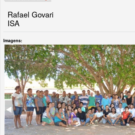
Rafael Govari
ISA
Imagens: