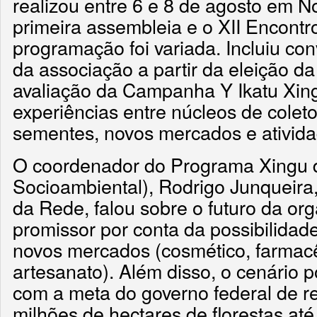
realizou entre 6 e 8 de agosto em N
primeira assembleia e o XII Encontr
programação foi variada. Incluiu con
da associação a partir da eleição da 
avaliação da Campanha Y Ikatu Xing
experiências entre núcleos de colet
sementes, novos mercados e atividad
O coordenador do Programa Xingu do
Socioambiental), Rodrigo Junqueira
da Rede, falou sobre o futuro da or
promissor por conta da possibilidad
novos mercados (cosmético, farmacêu
artesanato). Além disso, o cenário po
com a meta do governo federal de res
milhões de hectares de florestas até