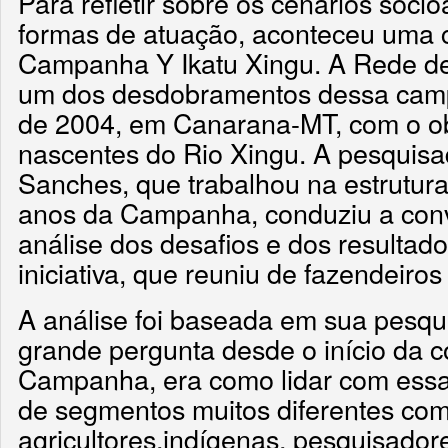
Para refletir sobre os cenários soci
formas de atuação, aconteceu uma 
Campanha Y Ikatu Xingu. A Rede d
um dos desdobramentos dessa cam
de 2004, em Canarana-MT, com o ob
nascentes do Rio Xingu. A pesquisa
Sanches, que trabalhou na estrutura
anos da Campanha, conduziu a conv
análise dos desafios e dos resultad
iniciativa, que reuniu de fazendeiros
A análise foi baseada em sua pesqu
grande pergunta desde o início da 
Campanha, era como lidar com essas
de segmentos muitos diferentes co
agricultores,indígenas, pesquisador