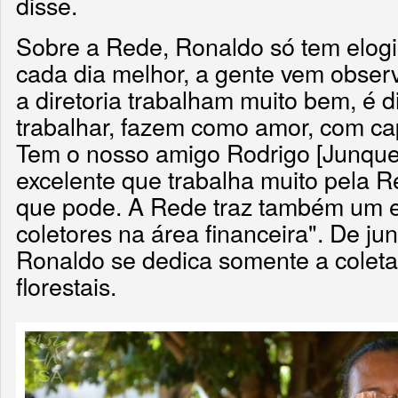
disse.
Sobre a Rede, Ronaldo só tem elog
cada dia melhor, a gente vem obser
a diretoria trabalham muito bem, é d
trabalhar, fazem como amor, com ca
Tem o nosso amigo Rodrigo [Junque
excelente que trabalha muito pela Re
que pode. A Rede traz também um e
coletores na área financeira". De j
Ronaldo se dedica somente a colet
florestais.