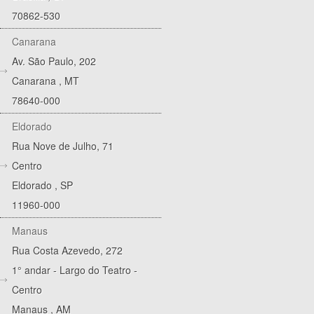
70862-530
Canarana
Av. São Paulo, 202
Canarana
,
MT
78640-000
Eldorado
Rua Nove de Julho, 71
Centro
Eldorado
,
SP
11960-000
Manaus
Rua Costa Azevedo, 272
1° andar - Largo do Teatro -
Centro
Manaus
,
AM