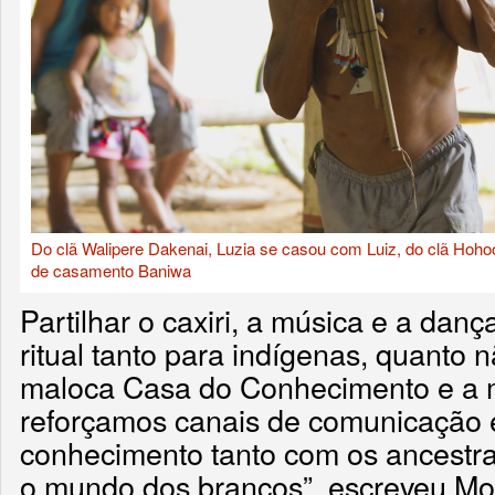
Do clã Walipere Dakenai, Luzia se casou com Luiz, do clã Hoho
de casamento Baniwa
Partilhar o caxiri, a música e a da
ritual tanto para indígenas, quanto 
maloca Casa do Conhecimento e a m
reforçamos canais de comunicação 
conhecimento tanto com os ancestra
o mundo dos brancos”, escreveu Mois