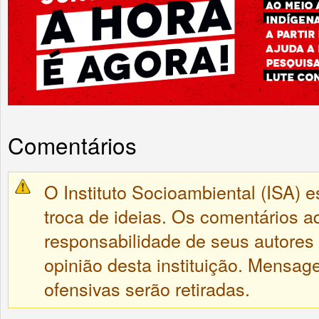
Comentários
O Instituto Socioambiental (ISA) e
troca de ideias. Os comentários a
responsabilidade de seus autores
opinião desta instituição. Mensa
ofensivas serão retiradas.