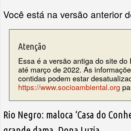
Você está na versão anterior 
Atenção
Essa é a versão antiga do site do 
até março de 2022. As informações
contidas podem estar desatualiza
https://www.socioambiental.org
par
Rio Negro: maloca ‘Casa do Conh
grande dama, Dona Luzia