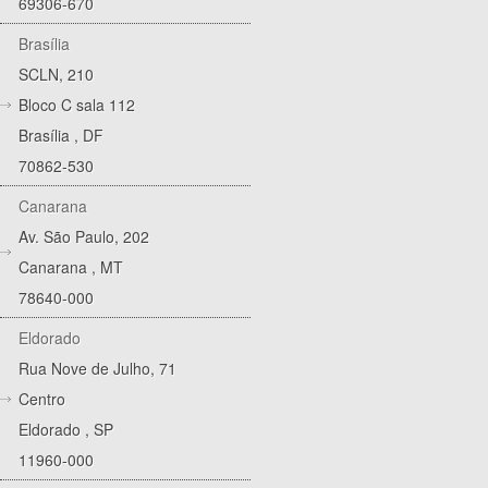
69306-670
Brasília
SCLN, 210
Bloco C sala 112
Brasília
,
DF
70862-530
Canarana
Av. São Paulo, 202
Canarana
,
MT
78640-000
Eldorado
Rua Nove de Julho, 71
Centro
Eldorado
,
SP
11960-000