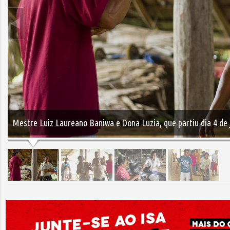
Mestre Luiz Laureano Baniwa e Dona Luzia, que partiu dia 4 de