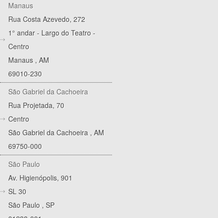
Manaus
Rua Costa Azevedo, 272
1° andar - Largo do Teatro -
Centro
Manaus
,
AM
69010-230
São Gabriel da Cachoeira
Rua Projetada, 70
Centro
São Gabriel da Cachoeira
,
AM
69750-000
São Paulo
Av. Higienópolis, 901
SL 30
São Paulo
,
SP