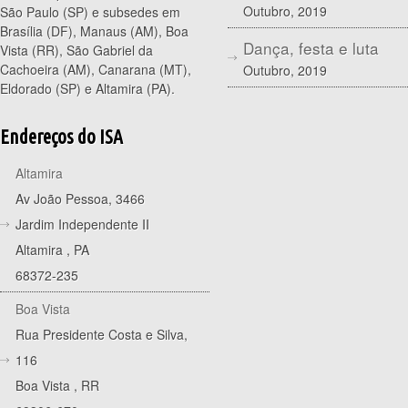
Outubro, 2019
São Paulo (SP) e subsedes em
Brasília (DF), Manaus (AM), Boa
Dança, festa e luta
Vista (RR), São Gabriel da
Cachoeira (AM), Canarana (MT),
Outubro, 2019
Eldorado (SP) e Altamira (PA).
Endereços do ISA
Altamira
Av João Pessoa, 3466
Jardim Independente II
Altamira
,
PA
68372-235
Boa Vista
Rua Presidente Costa e Silva,
116
Boa Vista
,
RR