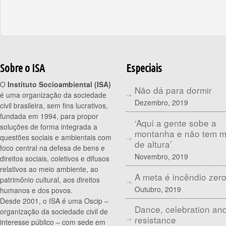
Sobre o ISA
Especiais
O
Instituto Socioambiental (ISA)
Não dá para dormir
é uma organização da sociedade
Dezembro, 2019
civil brasileira, sem fins lucrativos,
fundada em 1994, para propor
‘Aqui a gente sobe a
soluções de forma integrada a
montanha e não tem 
questões sociais e ambientais com
de altura’
foco central na defesa de bens e
Novembro, 2019
direitos sociais, coletivos e difusos
relativos ao meio ambiente, ao
A meta é incêndio zer
patrimônio cultural, aos direitos
Outubro, 2019
humanos e dos povos.
Desde 2001, o ISA é uma Oscip –
Dance, celebration an
organização da sociedade civil de
resistance
interesse público – com sede em