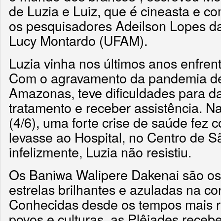
de Luzia e Luiz, que é cineasta e c
os pesquisadores Adeilson Lopes da
Lucy Montardo (UFAM).
Luzia vinha nos últimos anos enfren
Com o agravamento da pandemia de
Amazonas, teve dificuldades para d
tratamento e receber assistência. Na
(4/6), uma forte crise de saúde fez 
levasse ao Hospital, no Centro de S
infelizmente, Luzia não resistiu.
Os Baniwa Walipere Dakenai são os 
estrelas brilhantes e azuladas na c
Conhecidas desde os tempos mais r
povos e culturas, as Plêiades rece