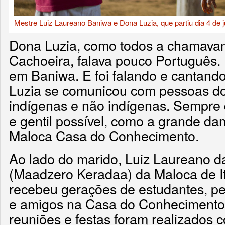
Mestre Luiz Laureano Baniwa e Dona Luzia, que partiu dia 4 de 
Dona Luzia, como todos a chamava
Cachoeira, falava pouco Português. 
em Baniwa. E foi falando e cantand
Luzia se comunicou com pessoas d
indígenas e não indígenas. Sempre
e gentil possível, como a grande da
Maloca Casa do Conhecimento.
Ao lado do marido, Luiz Laureano da
(Maadzero Keradaa) da Maloca de It
recebeu gerações de estudantes, pe
e amigos na Casa do Conhecimento.
reuniões e festas foram realizados 