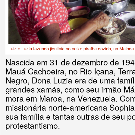
Luiz e Luzia fazendo jiquitaia no peixe piraíba cozido, na Mal
Nascida em 31 de dezembro de 194
Mauá Cachoeira, no Rio Içana, Terra
Negro, Dona Luzia era de uma famíli
grandes xamãs, como seu irmão Már
mora em Maroa, na Venezuela. Com
missionária norte-americana Sophia 
sua família e tantas outras de seu 
protestantismo.