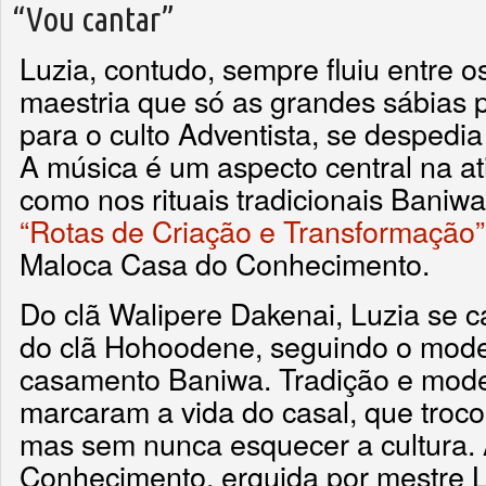
“Vou cantar”
Luzia, contudo, sempre fluiu entre 
maestria que só as grandes sábias
para o culto Adventista, se despedia
A música é um aspecto central na at
como nos rituais tradicionais Baniwa
“Rotas de Criação e Transformação”
Maloca Casa do Conhecimento.
Do clã Walipere Dakenai, Luzia se 
do clã Hohoodene, seguindo o model
casamento Baniwa. Tradição e mod
marcaram a vida do casal, que troco
mas sem nunca esquecer a cultura.
Conhecimento, erguida por mestre Lu