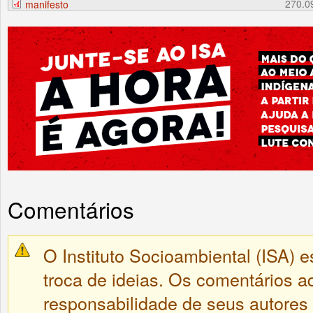
270.0
manifesto
Comentários
O Instituto Socioambiental (ISA) e
troca de ideias. Os comentários a
responsabilidade de seus autores