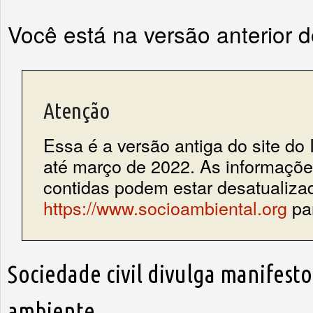
Você está na versão anterior 
Atenção
Essa é a versão antiga do site do 
até março de 2022. As informações
contidas podem estar desatualiza
https://www.socioambiental.org
par
Sociedade civil divulga manifest
ambiente