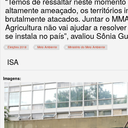
“Temos de ressaltar neste momento
altamente ameaçado, os territórios 
brutalmente atacados. Juntar o MMA
Agricultura não vai ajudar a resolver
se instala no país”, avaliou Sônia Gu
Eleições 2018
Meio Ambiente
Ministério do Meio Ambiente
ISA
Imagens: