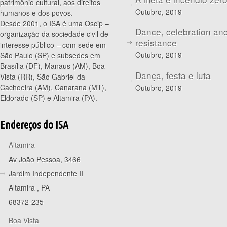
patrimônio cultural, aos direitos
Outubro, 2019
humanos e dos povos.
Desde 2001, o ISA é uma Oscip –
Dance, celebration an
organização da sociedade civil de
resistance
interesse público – com sede em
Outubro, 2019
São Paulo (SP) e subsedes em
Brasília (DF), Manaus (AM), Boa
Dança, festa e luta
Vista (RR), São Gabriel da
Cachoeira (AM), Canarana (MT),
Outubro, 2019
Eldorado (SP) e Altamira (PA).
Endereços do ISA
Altamira
Av João Pessoa, 3466
Jardim Independente II
Altamira
,
PA
68372-235
Boa Vista