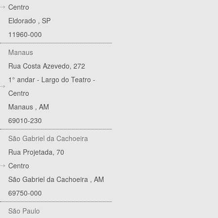
Centro
Eldorado
,
SP
11960-000
Manaus
Rua Costa Azevedo, 272
1° andar - Largo do Teatro -
Centro
Manaus
,
AM
69010-230
São Gabriel da Cachoeira
Rua Projetada, 70
Centro
São Gabriel da Cachoeira
,
AM
69750-000
São Paulo