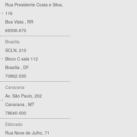
Rua Presidente Costa e Silva,
116
Boa Vista
,
RR
69306-670
Brasília
SCLN, 210
Bloco C sala 112
Brasília
,
DF
70862-530
Canarana
Av. São Paulo, 202
Canarana
,
MT
78640-000
Eldorado
Rua Nove de Julho, 71