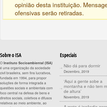
opinião desta instituição. Mensa
ofensivas serão retiradas.
Sobre o ISA
Especiais
O
Instituto Socioambiental (ISA)
Não dá para dormir
é uma organização da sociedade
Dezembro, 2019
civil brasileira, sem fins lucrativos,
fundada em 1994, para propor
‘Aqui a gente sobe a
soluções de forma integrada a
montanha e não tem 
questões sociais e ambientais com
de altura’
foco central na defesa de bens e
Novembro, 2019
direitos sociais, coletivos e difusos
relativos ao meio ambiente, ao
A meta é incêndio zer