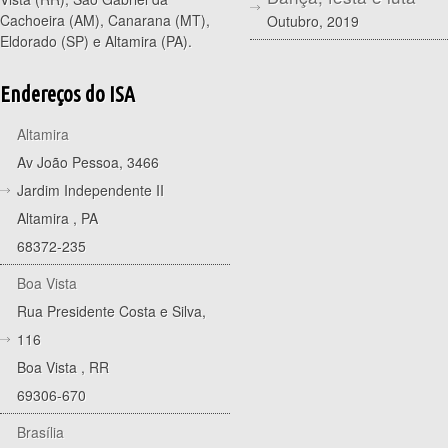
Cachoeira (AM), Canarana (MT),
Outubro, 2019
Eldorado (SP) e Altamira (PA).
Endereços do ISA
Altamira
Av João Pessoa, 3466
Jardim Independente II
Altamira
,
PA
68372-235
Boa Vista
Rua Presidente Costa e Silva,
116
Boa Vista
,
RR
69306-670
Brasília