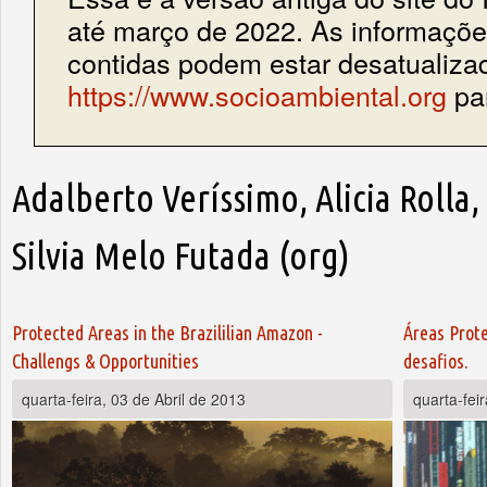
até março de 2022. As informações
contidas podem estar desatualiza
https://www.socioambiental.org
par
Adalberto Veríssimo, Alicia Rolla
Silvia Melo Futada (org)
Protected Areas in the Brazililian Amazon -
Áreas Prote
Challengs & Opportunities
desafios.
quarta-feira, 03 de Abril de 2013
quarta-fei