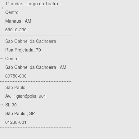
1° andar - Largo do Teatro -
Centro
Manaus
,
AM
69010-230
São Gabriel da Cachoeira
Rua Projetada, 70
Centro
São Gabriel da Cachoeira
,
AM
69750-000
São Paulo
Av. Higienópolis, 901
SL 30
São Paulo
,
SP
01238-001