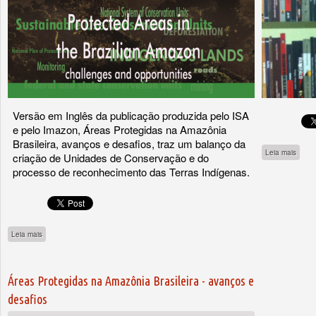
Versão em Inglês da publicação produzida pelo ISA
e pelo Imazon, Áreas Protegidas na Amazônia
Brasileira, avanços e desafios, traz um balanço da
sobre
Leia mais
criação de Unidades de Conservação e do
processo de reconhecimento das Terras Indígenas.
sobre Protected Areas in the Brazililian Amazon - Challengs & Opportunities
Leia mais
Áreas Protegidas na Amazônia Brasileira - avanços e
desafios