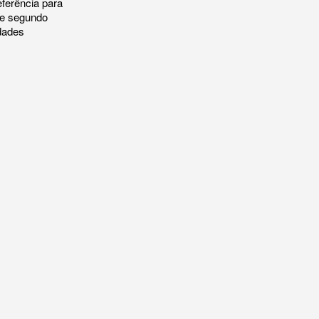
eferência para
 e segundo
dades