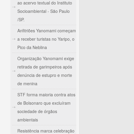
ao acervo textual do Instituto
Socioambiental - São Paulo
/SP.
Anfitriões Yanomami começam
a receber turistas no Yaripo, o
Pico da Neblina
Organização Yanomami exige
retirada de garimpeiros após
denúncia de estupro e morte
de menina
STF forma maioria contra atos
de Bolsonaro que excluíram
sociedade de órgãos
ambientais
Resistência marca celebração