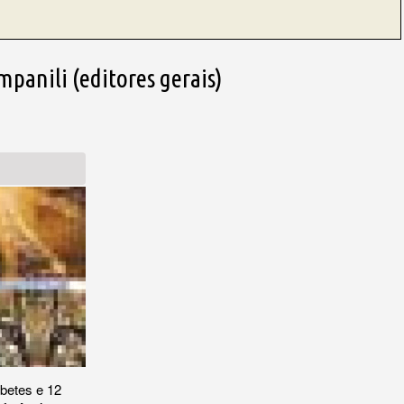
panili (editores gerais)
betes e 12