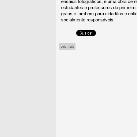
ensaios fotográficos, é uma obra de r
estudantes e professores de primeiro
graus e também para cidadãos e enti
socialmente responsáveis.
sobre Almanaque Brasil Socioambiental
Leia mais