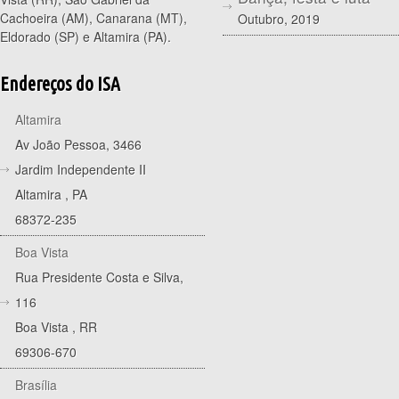
Cachoeira (AM), Canarana (MT),
Outubro, 2019
Eldorado (SP) e Altamira (PA).
Endereços do ISA
Altamira
Av João Pessoa, 3466
Jardim Independente II
Altamira
,
PA
68372-235
Boa Vista
Rua Presidente Costa e Silva,
116
Boa Vista
,
RR
69306-670
Brasília