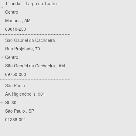
1° andar - Largo do Teatro -
Centro
Manaus
,
AM
69010-230
São Gabriel da Cachoeira
Rua Projetada, 70
Centro
São Gabriel da Cachoeira
,
AM
69750-000
São Paulo
Av. Higienópolis, 901
SL 30
São Paulo
,
SP
01238-001