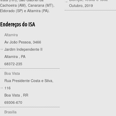
Cachoeira (AM), Canarana (MT),
Outubro, 2019
Eldorado (SP) e Altamira (PA).
Endereços do ISA
Altamira
Av João Pessoa, 3466
Jardim Independente II
Altamira
,
PA
68372-235
Boa Vista
Rua Presidente Costa e Silva,
116
Boa Vista
,
RR
69306-670
Brasília