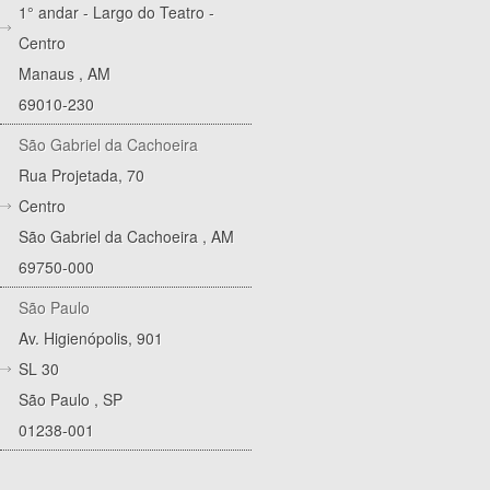
1° andar - Largo do Teatro -
Centro
Manaus
,
AM
69010-230
São Gabriel da Cachoeira
Rua Projetada, 70
Centro
São Gabriel da Cachoeira
,
AM
69750-000
São Paulo
Av. Higienópolis, 901
SL 30
São Paulo
,
SP
01238-001