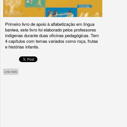
Primeiro livro de apoio à alfabetização em língua
baniwa, este livro foi elaborado pelos professores
indígenas durante duas oficinas pedagógicas. Tem
4 capítulos com temas variados como roça, frutas
e histórias infantis.
sobre Baniwa Coripaco Iemakaa
Leia mais