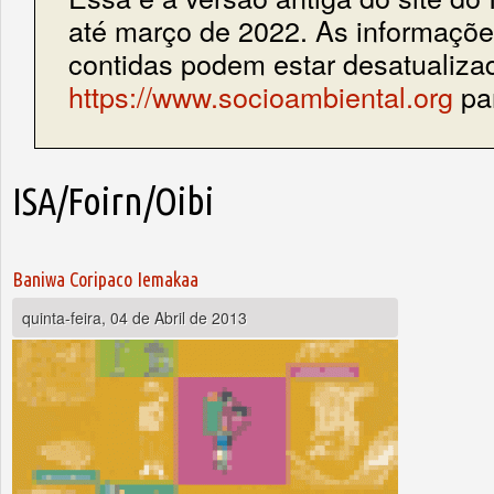
até março de 2022. As informações
contidas podem estar desatualiza
https://www.socioambiental.org
par
ISA/Foirn/Oibi
Baniwa Coripaco Iemakaa
quinta-feira, 04 de Abril de 2013