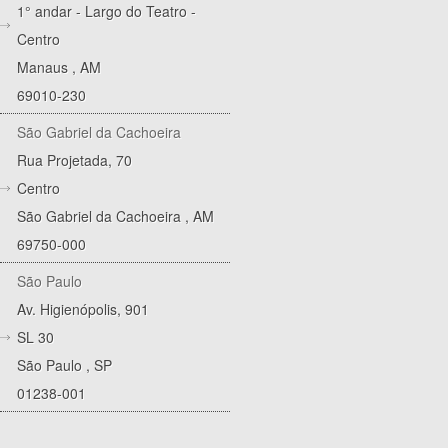
1° andar - Largo do Teatro -
Centro
Manaus
,
AM
69010-230
São Gabriel da Cachoeira
Rua Projetada, 70
Centro
São Gabriel da Cachoeira
,
AM
69750-000
São Paulo
Av. Higienópolis, 901
SL 30
São Paulo
,
SP
01238-001