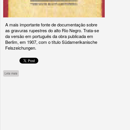
A mais importante fonte de documentação sobre
as gravuras rupestres do alto Rio Negro. Trata-se
da versão em português da obra publicada em
Berlim, em 1907, com o título Südamerikanische
Felszeichungen.
sobre Petróglifos Sul-Americanos
Leia mais