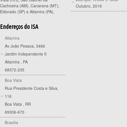
Cachoeira (AM), Canarana (MT),
Outubro, 2019
Eldorado (SP) e Altamira (PA).
Endereços do ISA
Altamira
Av João Pessoa, 3466
Jardim Independente II
Altamira
,
PA
68372-235
Boa Vista
Rua Presidente Costa e Silva,
116
Boa Vista
,
RR
69306-670
Brasília