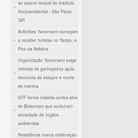
ao acervo textual do Instituto
Socioambiental - São Paulo
/SP.
Anfitriões Yanomami começam
a receber turistas no Yaripo, o
Pico da Neblina
Organização Yanomami exige
retirada de garimpeiros após
denúncia de estupro e morte
de menina
STF forma maioria contra atos
de Bolsonaro que excluíram
sociedade de órgãos
ambientais
Resistência marca celebração