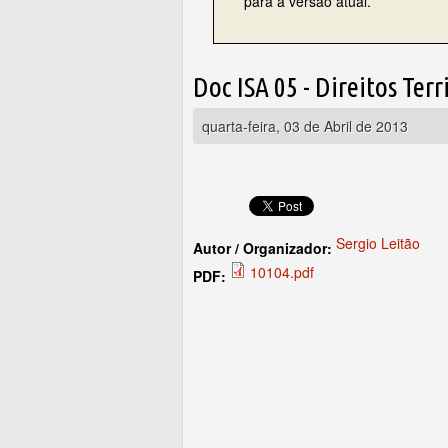
para a versão atual.
Doc ISA 05 - Direitos Te
quarta-feira, 03 de Abril de 2013
Sergio Leitão
Autor / Organizador:
10104.pdf
PDF: