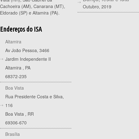
Cachoeira (AM), Canarana (MT),
Outubro, 2019
Eldorado (SP) e Altamira (PA).
Endereços do ISA
Altamira
Av João Pessoa, 3466
Jardim Independente II
Altamira
,
PA
68372-235
Boa Vista
Rua Presidente Costa e Silva,
116
Boa Vista
,
RR
69306-670
Brasília