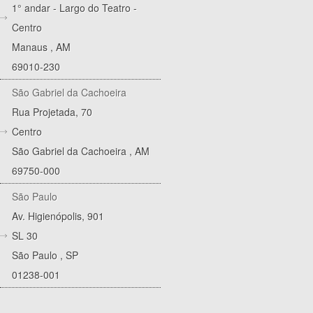
1° andar - Largo do Teatro -
Centro
Manaus
,
AM
69010-230
São Gabriel da Cachoeira
Rua Projetada, 70
Centro
São Gabriel da Cachoeira
,
AM
69750-000
São Paulo
Av. Higienópolis, 901
SL 30
São Paulo
,
SP
01238-001