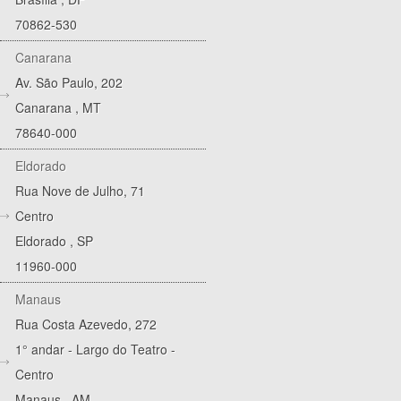
70862-530
Canarana
Av. São Paulo, 202
Canarana
,
MT
78640-000
Eldorado
Rua Nove de Julho, 71
Centro
Eldorado
,
SP
11960-000
Manaus
Rua Costa Azevedo, 272
1° andar - Largo do Teatro -
Centro
Manaus
,
AM