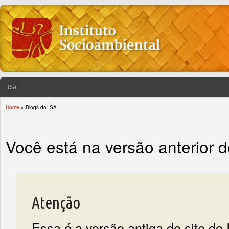
ISA
Home
» Blogs do ISA
You are here
Você está na versão anterior 
Atenção
Essa é a versão antiga do site do 