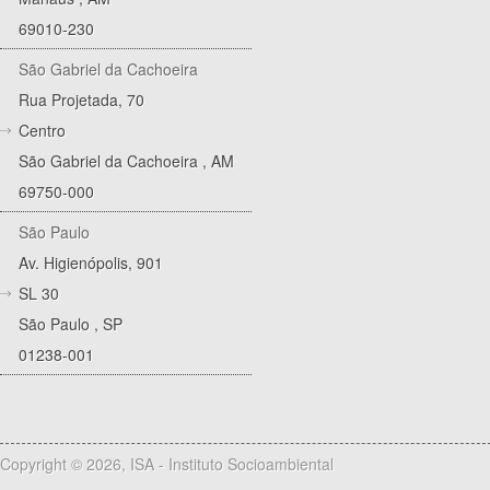
69010-230
São Gabriel da Cachoeira
Rua Projetada, 70
Centro
São Gabriel da Cachoeira
,
AM
69750-000
São Paulo
Av. Higienópolis, 901
SL 30
São Paulo
,
SP
01238-001
Copyright © 2026, ISA - Instituto Socioambiental