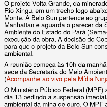
O projeto Volta Grande, da minerado
Rio Xingu, em um trecho logo abaix
Monte. A Belo Sun pertence ao gru
Manhattan e aguarda o parecer da S
Ambiente do Estado do Pará (Sema-P
execução da obra. A decisão do Co
para que o projeto da Belo Sun cons
ambiental.
A reunião começa às 10h da manhã, 
sede da Secretaria do Meio Ambien
(
Acompanhe ao vivo pela Mídia Ninj
O Ministério Público Federal (MPF) 
dia 13 pedindo a suspensão imediat
ambiental da mina de ouro. O MPF a