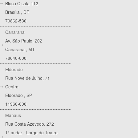
Bloco C sala 112
Brasília
,
DF
70862-530
Canarana
Av. São Paulo, 202
Canarana
,
MT
78640-000
Eldorado
Rua Nove de Julho, 71
Centro
Eldorado
,
SP
11960-000
Manaus
Rua Costa Azevedo, 272
1° andar - Largo do Teatro -