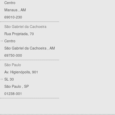
Centro
Manaus
,
AM
69010-230
São Gabriel da Cachoeira
Rua Projetada, 70
Centro
São Gabriel da Cachoeira
,
AM
69750-000
São Paulo
Av. Higienópolis, 901
SL 30
São Paulo
,
SP
01238-001