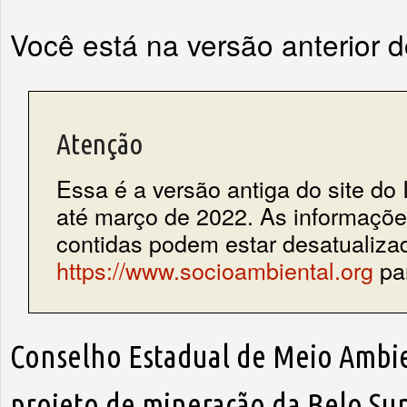
Você está na versão anterior 
Atenção
Essa é a versão antiga do site do 
até março de 2022. As informações
contidas podem estar desatualiza
https://www.socioambiental.org
par
Conselho Estadual de Meio Ambie
projeto de mineração da Belo Su