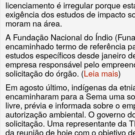
licenciamento é irregular porque e
exigência dos estudos de impacto s
moram na área.
A Fundação Nacional do Índio (Funai
encaminhado termo de referência pa
estudos específicos desde janeiro d
empresa responsável pelo empreen
solicitação do órgão. (
Leia mais
)
Em agosto último, indígenas da etni
encaminharam para a Sema uma soli
livre, prévia e informada sobre o e
autorização ambiental. O governo d
solicitação. Uma representante da T
da reunião de hoje com o objetivo de 