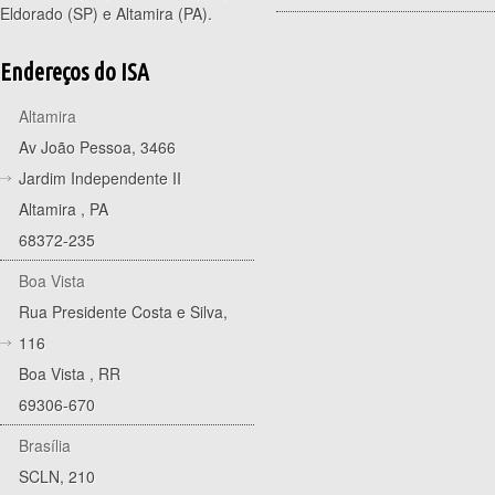
Eldorado (SP) e Altamira (PA).
Endereços do ISA
Altamira
Av João Pessoa, 3466
Jardim Independente II
Altamira
,
PA
68372-235
Boa Vista
Rua Presidente Costa e Silva,
116
Boa Vista
,
RR
69306-670
Brasília
SCLN, 210