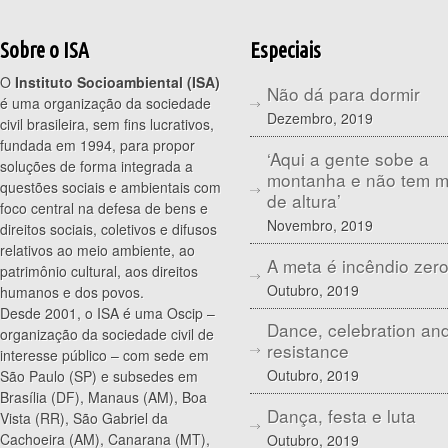
Sobre o ISA
Especiais
O
Instituto Socioambiental (ISA)
Não dá para dormir
é uma organização da sociedade
Dezembro, 2019
civil brasileira, sem fins lucrativos,
fundada em 1994, para propor
‘Aqui a gente sobe a
soluções de forma integrada a
montanha e não tem 
questões sociais e ambientais com
de altura’
foco central na defesa de bens e
Novembro, 2019
direitos sociais, coletivos e difusos
relativos ao meio ambiente, ao
A meta é incêndio zer
patrimônio cultural, aos direitos
Outubro, 2019
humanos e dos povos.
Desde 2001, o ISA é uma Oscip –
Dance, celebration an
organização da sociedade civil de
resistance
interesse público – com sede em
Outubro, 2019
São Paulo (SP) e subsedes em
Brasília (DF), Manaus (AM), Boa
Dança, festa e luta
Vista (RR), São Gabriel da
Cachoeira (AM), Canarana (MT),
Outubro, 2019