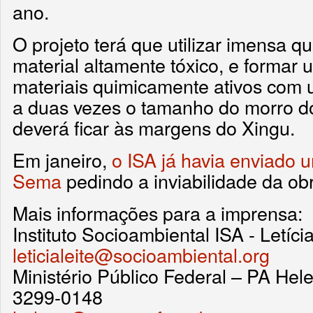
ano.
O projeto terá que utilizar imensa q
material altamente tóxico, e forma
materiais quimicamente ativos com 
a duas vezes o tamanho do morro d
deverá ficar às margens do Xingu.
Em janeiro,
o ISA já havia enviado 
Sema
pedindo a inviabilidade da ob
Mais informações para a imprensa:
Instituto Socioambiental ISA - Letíc
leticialeite@socioambiental.org
Ministério Público Federal – PA Hel
3299-0148