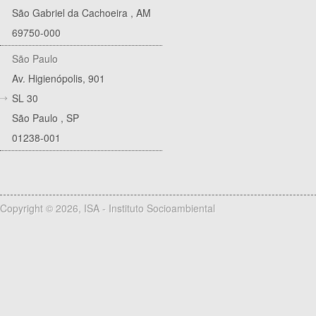
São Gabriel da Cachoeira
,
AM
69750-000
São Paulo
Av. Higienópolis, 901
SL 30
São Paulo
,
SP
01238-001
Copyright © 2026, ISA - Instituto Socioambiental