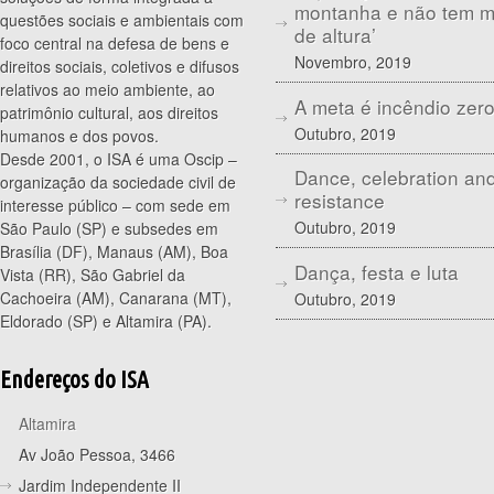
montanha e não tem 
questões sociais e ambientais com
de altura’
foco central na defesa de bens e
Novembro, 2019
direitos sociais, coletivos e difusos
relativos ao meio ambiente, ao
A meta é incêndio zer
patrimônio cultural, aos direitos
Outubro, 2019
humanos e dos povos.
Desde 2001, o ISA é uma Oscip –
Dance, celebration an
organização da sociedade civil de
resistance
interesse público – com sede em
Outubro, 2019
São Paulo (SP) e subsedes em
Brasília (DF), Manaus (AM), Boa
Dança, festa e luta
Vista (RR), São Gabriel da
Cachoeira (AM), Canarana (MT),
Outubro, 2019
Eldorado (SP) e Altamira (PA).
Endereços do ISA
Altamira
Av João Pessoa, 3466
Jardim Independente II