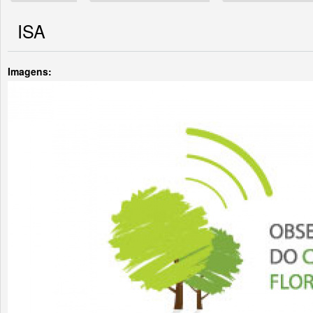
ISA
Imagens: