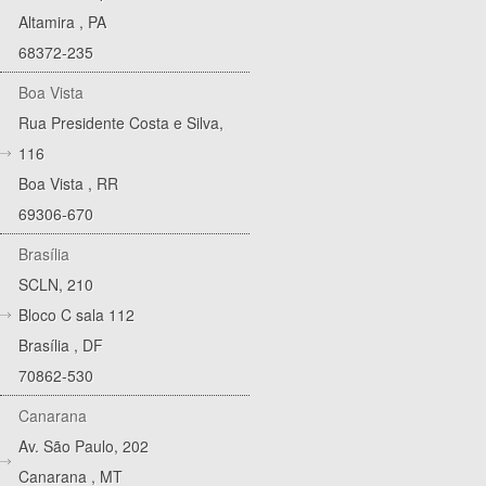
Altamira
,
PA
68372-235
Boa Vista
Rua Presidente Costa e Silva,
116
Boa Vista
,
RR
69306-670
Brasília
SCLN, 210
Bloco C sala 112
Brasília
,
DF
70862-530
Canarana
Av. São Paulo, 202
Canarana
,
MT