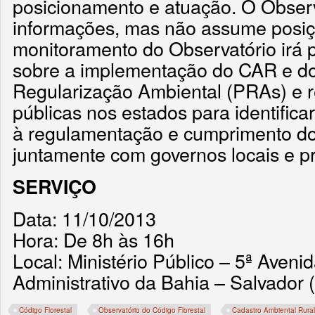
posicionamento e atuação. O Observ
informações, mas não assume posiçõ
monitoramento do Observatório irá p
sobre a implementação do CAR e d
Regularização Ambiental (PRAs) e re
públicas nos estados para identifica
à regulamentação e cumprimento do 
juntamente com governos locais e pr
SERVIÇO
Data: 11/10/2013
Hora: De 8h às 16h
Local: Ministério Público – 5ª Aveni
Administrativo da Bahia – Salvador 
Código Florestal
Observatório do Código Florestal
Cadastro Ambiental Rura