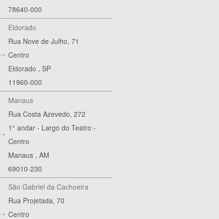
78640-000
Eldorado
Rua Nove de Julho, 71
Centro
Eldorado
,
SP
11960-000
Manaus
Rua Costa Azevedo, 272
1° andar - Largo do Teatro -
Centro
Manaus
,
AM
69010-230
São Gabriel da Cachoeira
Rua Projetada, 70
Centro