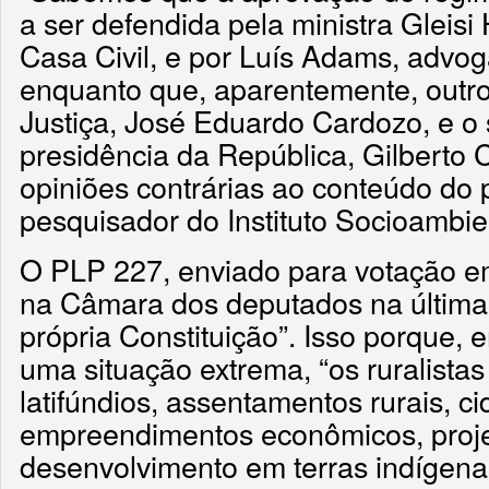
a ser defendida pela ministra Gleisi
Casa Civil, e por Luís Adams, advog
enquanto que, aparentemente, outro
Justiça, José Eduardo Cardozo, e o 
presidência da República, Gilberto 
opiniões contrárias ao conteúdo do p
pesquisador do Instituto Socioambien
O PLP 227, enviado para votação e
na Câmara dos deputados na última
própria Constituição”. Isso porque,
uma situação extrema, “os ruralistas
latifúndios, assentamentos rurais, c
empreendimentos econômicos, proj
desenvolvimento em terras indígena