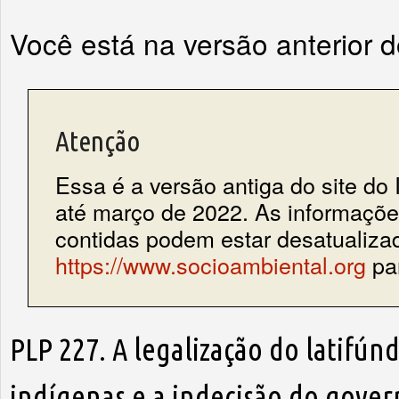
Você está na versão anterior 
Atenção
Essa é a versão antiga do site do 
até março de 2022. As informações
contidas podem estar desatualiza
https://www.socioambiental.org
par
PLP 227. A legalização do latifún
indígenas e a indecisão do gover