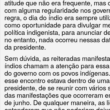
atitude que não era frequente, mas
com alguma regularidade nos govern
regra, o dia do índio era sempre uti
como oportunidade para divulgar me
política indigenista, para anunciar 
no entanto, nada ocorreu nessas da
da presidente.
Sem dúvida, as reiteradas manifest
índios chamam a atenção para essa 
do governo com os povos indígenas.
esse encontro estava dentro de um
presidente, de se reunir com vário
das manifestações que ocorreram e
de junho. De qualquer maneira, as l
entenderam que não poderiam deixa