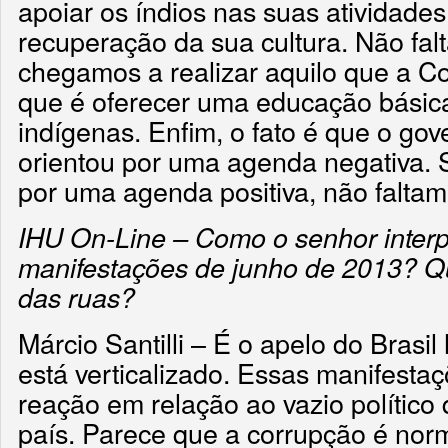
apoiar os índios nas suas atividade
recuperação da sua cultura. Não fal
chegamos a realizar aquilo que a Co
que é oferecer uma educação básic
indígenas. Enfim, o fato é que o gov
orientou por uma agenda negativa. S
por uma agenda positiva, não falta
IHU On-Line – Como o senhor interp
manifestações de junho de 2013? Q
das ruas?
Márcio Santilli – É o apelo do Brasil
está verticalizado. Essas manifest
reação em relação ao vazio político
país. Parece que a corrupção é no