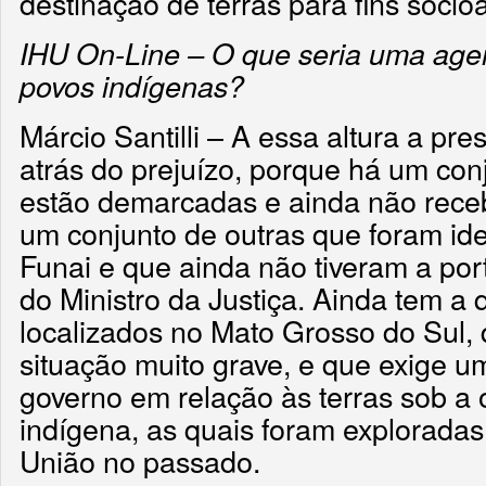
destinação de terras para fins socio
IHU On-Line – O que seria uma agen
povos indígenas?
Márcio Santilli – A essa altura a pre
atrás do prejuízo, porque há um con
estão demarcadas e ainda não rec
um conjunto de outras que foram ide
Funai e que ainda não tiveram a po
do Ministro da Justiça. Ainda tem a 
localizados no Mato Grosso do Sul,
situação muito grave, e que exige u
governo em relação às terras sob a 
indígena, as quais foram explorada
União no passado.