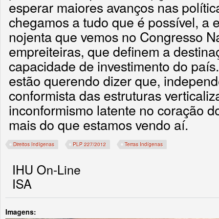
esperar maiores avanços nas polític
chegamos a tudo que é possível, a e
nojenta que vemos no Congresso Na
empreiteiras, que definem a destina
capacidade de investimento do país
estão querendo dizer que, indepen
conformista das estruturas verticali
inconformismo latente no coração d
mais do que estamos vendo aí.
Direitos Indígenas
PLP 227/2012
Terras Indígenas
IHU On-Line
ISA
Imagens: