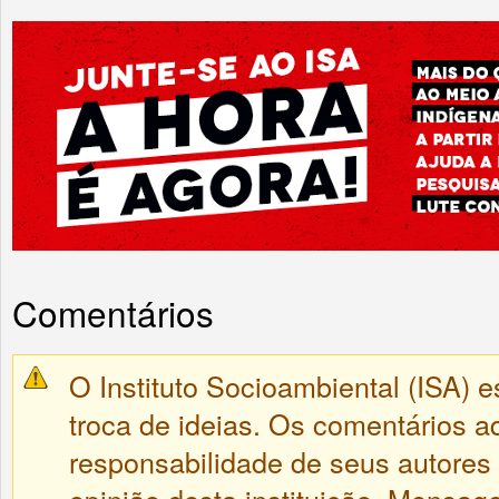
Comentários
O Instituto Socioambiental (ISA) e
troca de ideias. Os comentários a
responsabilidade de seus autores