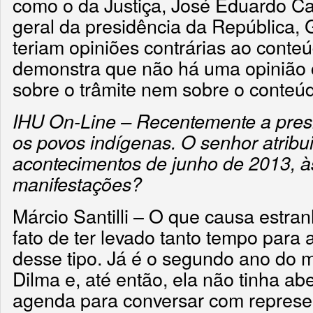
como o da Justiça, José Eduardo Car
geral da presidência da República, 
teriam opiniões contrárias ao conteú
demonstra que não há uma opinião 
sobre o trâmite nem sobre o conteú
IHU On-Line – Recentemente a pres
os povos indígenas. O senhor atribu
acontecimentos de junho de 2013, 
manifestações?
Márcio Santilli – O que causa estra
fato de ter levado tanto tempo para
desse tipo. Já é o segundo ano do 
Dilma e, até então, ela não tinha a
agenda para conversar com represe