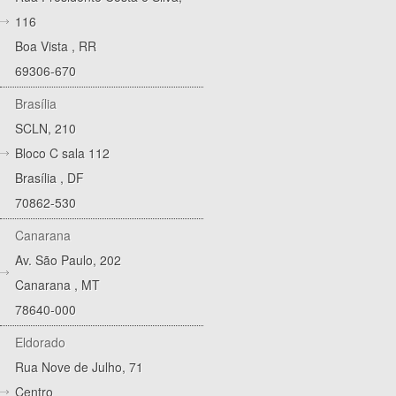
116
Boa Vista
,
RR
69306-670
Brasília
SCLN, 210
Bloco C sala 112
Brasília
,
DF
70862-530
Canarana
Av. São Paulo, 202
Canarana
,
MT
78640-000
Eldorado
Rua Nove de Julho, 71
Centro