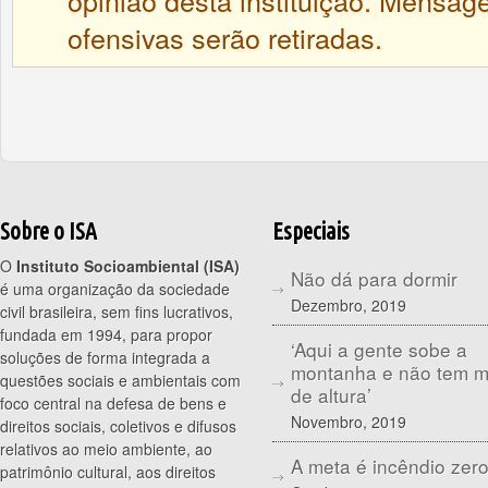
opinião desta instituição. Mensa
ofensivas serão retiradas.
Sobre o ISA
Especiais
O
Instituto Socioambiental (ISA)
Não dá para dormir
é uma organização da sociedade
Dezembro, 2019
civil brasileira, sem fins lucrativos,
fundada em 1994, para propor
‘Aqui a gente sobe a
soluções de forma integrada a
montanha e não tem 
questões sociais e ambientais com
de altura’
foco central na defesa de bens e
Novembro, 2019
direitos sociais, coletivos e difusos
relativos ao meio ambiente, ao
A meta é incêndio zer
patrimônio cultural, aos direitos