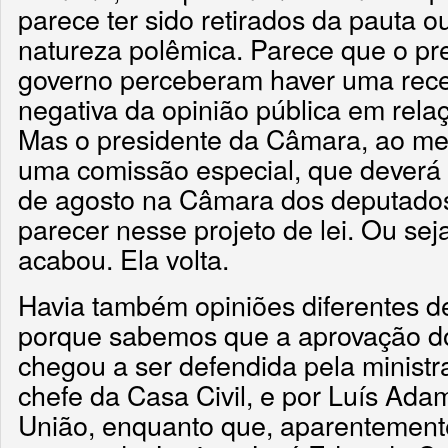
parece ter sido retirados da pauta o
natureza polêmica. Parece que o pr
governo perceberam haver uma rece
negativa da opinião pública em rela
Mas o presidente da Câmara, ao me
uma comissão especial, que deverá s
de agosto na Câmara dos deputados,
parecer nesse projeto de lei. Ou seja
acabou. Ela volta.
Havia também opiniões diferentes d
porque sabemos que a aprovação do
chegou a ser defendida pela ministr
chefe da Casa Civil, e por Luís Ada
União, enquanto que, aparentemente