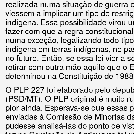
realizada numa situação de guerra 
viessem a implicar um tipo de restr
indígena. Essa possibilidade virou 
fazer com que a regra constituciona
numa exceção, legalizando todo tip
indígena em terras indígenas, no pa
no futuro. Então, se essa lei vier a 
retirar com outra mão aquilo que o E
determinou na Constituição de 1988
O PLP 227 foi elaborado pelo depu
(PSD/MT). O PLP original é muito rui
pior ainda. Esperava-se que essas 
enviadas à Comissão de Minorias d
pudesse analisá-las do ponto de vis