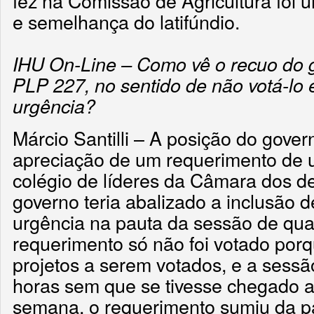
fez na Comissão de Agricultura foi
e semelhança do latifúndio.
IHU On-Line – Como vê o recuo do 
PLP 227, no sentido de não votá-lo
urgência?
Márcio Santilli – A posição do gove
apreciação de um requerimento de 
colégio de líderes da Câmara dos de
governo teria abalizado a inclusão 
urgência na pauta da sessão de qua
requerimento só não foi votado porq
projetos a serem votados, e a sessã
horas sem que se tivesse chegado a
semana, o requerimento sumiu da p