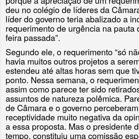
porque a apreciação de um requeri
deu no colégio de líderes da Câmar
líder do governo teria abalizado a i
requerimento de urgência na pauta 
feira passada”.
Segundo ele, o requerimento “só nã
havia muitos outros projetos a sere
estendeu até altas horas sem que t
ponto. Nessa semana, o requerimen
assim como parece ter sido retirado
assuntos de natureza polêmica. Par
de Câmara e o governo perceberam
receptividade muito negativa da opi
a essa proposta. Mas o presidente
tempo, constituiu uma comissão espe