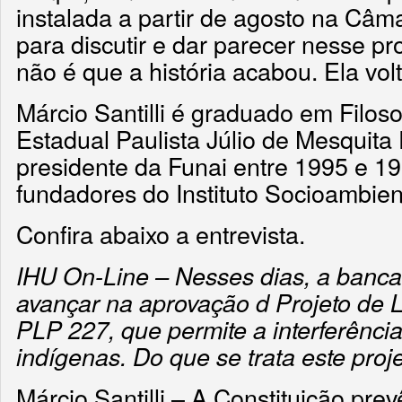
instalada a partir de agosto na Câm
para discutir e dar parecer nesse pro
não é que a história acabou. Ela volt
Márcio Santilli é graduado em Filoso
Estadual Paulista Júlio de Mesquita 
presidente da Funai entre 1995 e 1
fundadores do Instituto Socioambient
Confira abaixo a entrevista.
IHU On-Line – Nesses dias, a bancad
avançar na aprovação d Projeto de 
PLP 227, que permite a interferênci
indígenas. Do que se trata este proj
Márcio Santilli – A Constituição prev