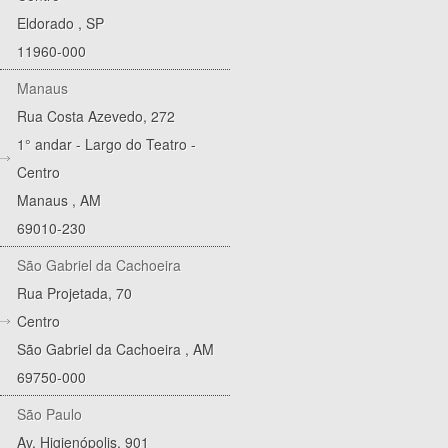
Eldorado
,
SP
11960-000
Manaus
Rua Costa Azevedo, 272
1° andar - Largo do Teatro -
Centro
Manaus
,
AM
69010-230
São Gabriel da Cachoeira
Rua Projetada, 70
Centro
São Gabriel da Cachoeira
,
AM
69750-000
São Paulo
Av. Higienópolis, 901