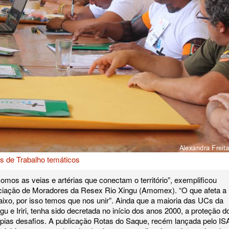
s de Trabalho temáticos
omos as veias e artérias que conectam o território”, exemplificou
ciação de Moradores da Resex Rio Xingu (Amomex). “O que afeta a
aixo, por isso temos que nos unir”. Ainda que a maioria das UCs da
gu e Iriri, tenha sido decretada no início dos anos 2000, a proteção d
cipias desafios. A publicação Rotas do Saque, recém lançada pelo IS