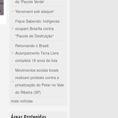
do 'Pacote Verde'
Yanomami sob ataque!
Fique Sabendo: Indígenas
ocupam Brasília contra
"Pacote de Destruição"
Retomando o Brasil:
Acampamento Terra Livre
completa 18 anos de luta
Movimentos sociais locais
realizam protesto contra a
privatização do Petar no Vale
do Ribeira (SP)
mais notícias
Áreas Protegidas