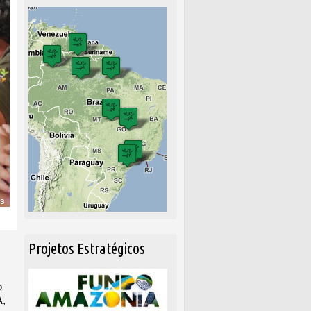
Projetos Estratégicos
o
A,