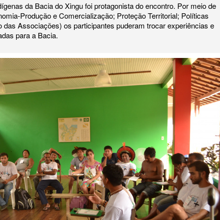
dígenas da Bacia do Xingu foi protagonista do encontro. Por meio de
mia-Produção e Comercialização; Proteção Territorial; Políticas
ão das Associações) os participantes puderam trocar experiências e
ladas para a Bacia.