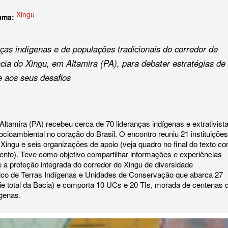
Xingu
rama:
ças indígenas e de populações tradicionais do corredor de
cia do Xingu, em Altamira (PA), para debater estratégias de
e aos seus desafios
 Altamira (PA) recebeu cerca de 70 lideranças indígenas e extrativist
cioambiental no coração do Brasil. O encontro reuniu 21 instituições
o Xingu e seis organizações de apoio (veja quadro no final do texto c
ento). Teve como objetivo compartilhar informações e experiências
 a proteção integrada do corredor do Xingu de diversidade
ico de Terras Indígenas e Unidades de Conservação que abarca 27
ie total da Bacia) e comporta 10 UCs e 20 TIs, morada de centenas 
ígenas.