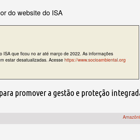
ior do website do ISA
do ISA que ficou no ar até março de 2022. As informações
dem estar desatualizadas. Acesse
https://www.socioambiental.org
para promover a gestão e proteção integrad
Amazôn