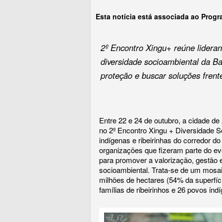
Esta notícia está associada ao Prog
2º Encontro Xingu+ reúne lideran
diversidade socioambiental da Ba
proteção e buscar soluções frent
Entre 22 e 24 de outubro, a cidade de
no 2º Encontro Xingu + Diversidade So
indígenas e ribeirinhas do corredor d
organizações que fizeram parte do ev
para promover a valorização, gestão e
socioambiental. Trata-se de um mosa
milhões de hectares (54% da superfíc
famílias de ribeirinhos e 26 povos ind