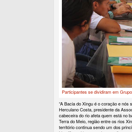
Participantes se dividiram em Grupo
“A Bacia do Xingu é o coração e nós s
Herculano Costa, presidente da Asso
cabeceira do rio afeta quem está no b
Terra do Meio, região entre os rios Xin
território continua sendo um dos prin