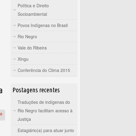
Política e Direito
Socioambiental
Povos Indígenas no Brasil
Rio Negro
Vale do Ribeira
Xingu
Conferência do Clima 2015
a
Postagens recentes
Traduções de indígenas do
Rio Negro facilitam acesso à
ia
Justiça
Estagiário(a) para atuar junto