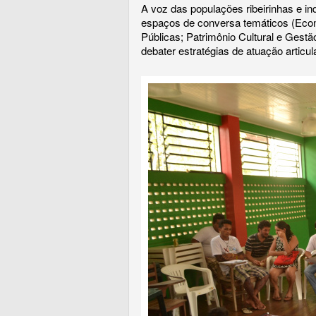
A voz das populações ribeirinhas e in
espaços de conversa temáticos (Econo
Públicas; Patrimônio Cultural e Gest
debater estratégias de atuação articu