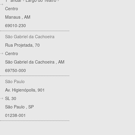
1° andar - Largo do Teatro -
Centro
Manaus
,
AM
69010-230
São Gabriel da Cachoeira
Rua Projetada, 70
Centro
São Gabriel da Cachoeira
,
AM
69750-000
São Paulo
Av. Higienópolis, 901
SL 30
São Paulo
,
SP
01238-001