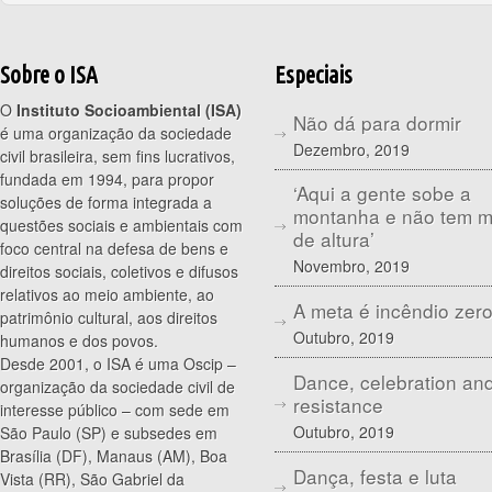
Sobre o ISA
Especiais
O
Instituto Socioambiental (ISA)
Não dá para dormir
é uma organização da sociedade
Dezembro, 2019
civil brasileira, sem fins lucrativos,
fundada em 1994, para propor
‘Aqui a gente sobe a
soluções de forma integrada a
montanha e não tem 
questões sociais e ambientais com
de altura’
foco central na defesa de bens e
Novembro, 2019
direitos sociais, coletivos e difusos
relativos ao meio ambiente, ao
A meta é incêndio zer
patrimônio cultural, aos direitos
Outubro, 2019
humanos e dos povos.
Desde 2001, o ISA é uma Oscip –
Dance, celebration an
organização da sociedade civil de
resistance
interesse público – com sede em
Outubro, 2019
São Paulo (SP) e subsedes em
Brasília (DF), Manaus (AM), Boa
Dança, festa e luta
Vista (RR), São Gabriel da