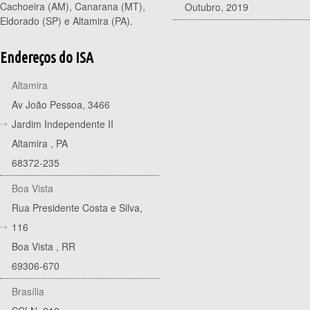
Cachoeira (AM), Canarana (MT),
Outubro, 2019
Eldorado (SP) e Altamira (PA).
Endereços do ISA
Altamira
Av João Pessoa, 3466
Jardim Independente II
Altamira
,
PA
68372-235
Boa Vista
Rua Presidente Costa e Silva,
116
Boa Vista
,
RR
69306-670
Brasília