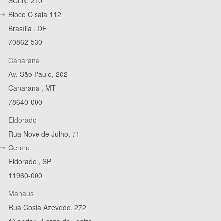
SCLN, 210
Bloco C sala 112
Brasília
,
DF
70862-530
Canarana
Av. São Paulo, 202
Canarana
,
MT
78640-000
Eldorado
Rua Nove de Julho, 71
Centro
Eldorado
,
SP
11960-000
Manaus
Rua Costa Azevedo, 272