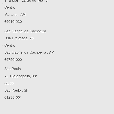
1° andar - Largo do Teatro -
Centro
Manaus
,
AM
69010-230
São Gabriel da Cachoeira
Rua Projetada, 70
Centro
São Gabriel da Cachoeira
,
AM
69750-000
São Paulo
Av. Higienópolis, 901
SL 30
São Paulo
,
SP
01238-001