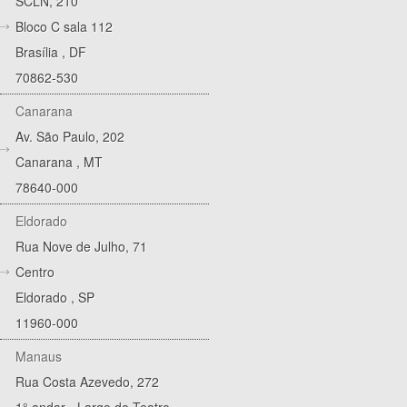
SCLN, 210
Bloco C sala 112
Brasília
,
DF
70862-530
Canarana
Av. São Paulo, 202
Canarana
,
MT
78640-000
Eldorado
Rua Nove de Julho, 71
Centro
Eldorado
,
SP
11960-000
Manaus
Rua Costa Azevedo, 272