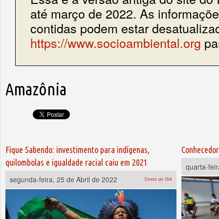
até março de 2022. As informações
contidas podem estar desatualiza
https://www.socioambiental.org
par
Amazônia
Páginas
Fique Sabendo: investimento para indígenas,
Conhecedor
quilombolas e igualdade racial caiu em 2021
quarta-fei
segunda-feira, 25 de Abril de 2022
Direto do ISA