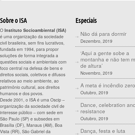
Sobre o ISA
Especiais
O
Instituto Socioambiental (ISA)
Não dá para dormir
é uma organização da sociedade
Dezembro, 2019
civil brasileira, sem fins lucrativos,
fundada em 1994, para propor
‘Aqui a gente sobe a
soluções de forma integrada a
montanha e não tem 
questões sociais e ambientais com
de altura’
foco central na defesa de bens e
Novembro, 2019
direitos sociais, coletivos e difusos
relativos ao meio ambiente, ao
A meta é incêndio zer
patrimônio cultural, aos direitos
Outubro, 2019
humanos e dos povos.
Desde 2001, o ISA é uma Oscip –
Dance, celebration an
organização da sociedade civil de
resistance
interesse público – com sede em
Outubro, 2019
São Paulo (SP) e subsedes em
Brasília (DF), Manaus (AM), Boa
Dança, festa e luta
Vista (RR), São Gabriel da