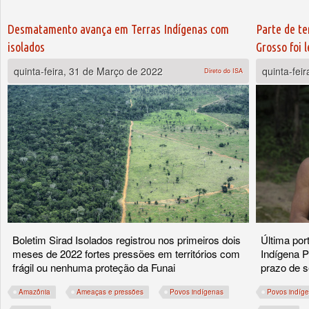
Desmatamento avança em Terras Indígenas com
Parte de te
isolados
Grosso foi 
quinta-feira, 31 de Março de 2022
quinta-fei
Direto do ISA
Boletim Sirad Isolados registrou nos primeiros dois
Última por
meses de 2022 fortes pressões em territórios com
Indígena P
frágil ou nenhuma proteção da Funai
prazo de s
Amazônia
Ameaças e pressões
Povos indígenas
Povos indíg