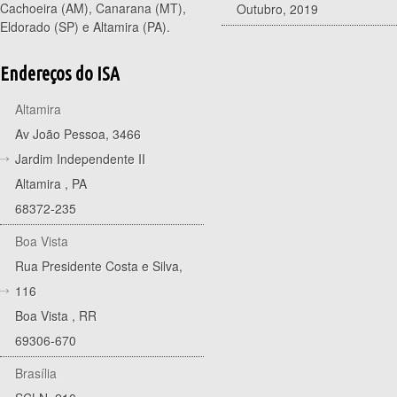
Cachoeira (AM), Canarana (MT),
Outubro, 2019
Eldorado (SP) e Altamira (PA).
Endereços do ISA
Altamira
Av João Pessoa, 3466
Jardim Independente II
Altamira
,
PA
68372-235
Boa Vista
Rua Presidente Costa e Silva,
116
Boa Vista
,
RR
69306-670
Brasília