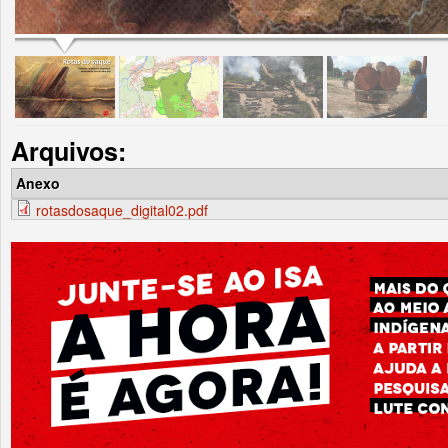
Arquivos:
Anexo
rotasdosaque_digital02.pdf