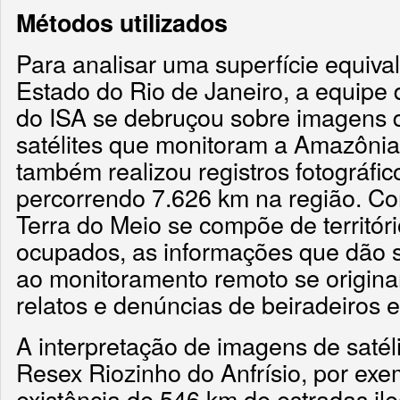
Métodos utilizados
Para analisar uma superfície equiva
Estado do Rio de Janeiro, a equip
do ISA se debruçou sobre imagens 
satélites que monitoram a Amazônia 
também realizou registros fotográfi
percorrendo 7.626 km na região. C
Terra do Meio se compõe de territór
ocupados, as informações que dão s
ao monitoramento remoto se origina
relatos e denúncias de beiradeiros e
A interpretação de imagens de satél
Resex Riozinho do Anfrísio, por exe
existência de 546 km de estradas ileg