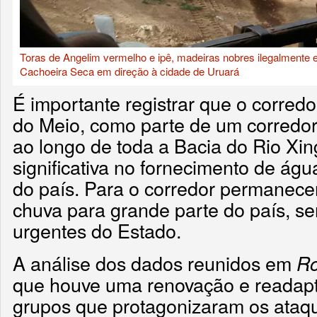
Toras de Angelim vermelho e ipê, madeiras nobres ilegalmente e
Cachoeira Seca em direção à cidade de Uruará
É importante registrar que o corredo
do Meio, como parte de um corredor
ao longo de toda a Bacia do Rio Xin
significativa no fornecimento de águ
do país. Para o corredor permanece
chuva para grande parte do país, se
urgentes do Estado.
A análise dos dados reunidos em
Ro
que houve uma renovação e readapt
grupos que protagonizaram os ataqu