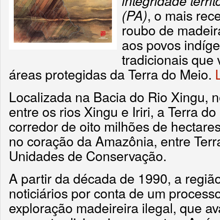
integridade terri
, o mais rec
(PA)
roubo de madeir
aos povos indíg
tradicionais que
áreas protegidas da Terra do Meio.
Localizada na Bacia do Rio Xingu, 
entre os rios Xingu e Iriri, a Terra 
corredor de oito milhões de hectare
no coração da Amazônia, entre Terr
Unidades de Conservação.
A partir da década de 1990, a regi
noticiários por conta de um process
exploração madeireira ilegal, que av