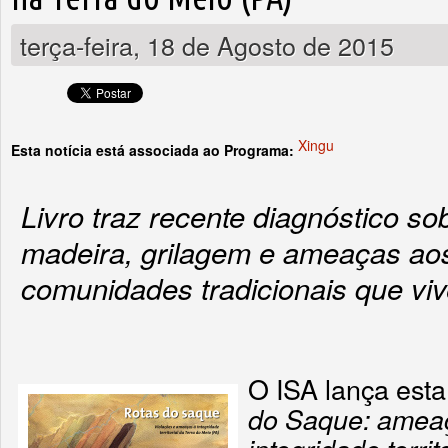
terça-feira, 18 de Agosto de 2015
Xingu
Esta notícia está associada ao Programa:
Livro traz recente diagnóstico so
madeira, grilagem e ameaças ao
comunidades tradicionais que vi
O ISA lança esta
do Saque: ameaç