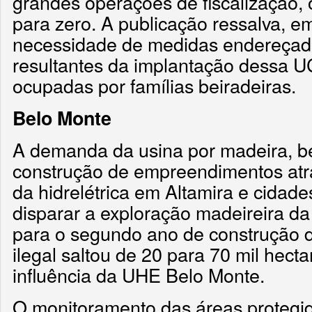
grandes operações de fiscalização,
para zero. A publicação ressalva, em
necessidade de medidas endereçada
resultantes da implantação dessa U
ocupadas por famílias beiradeiras.
Belo Monte
A demanda da usina por madeira, 
construção de empreendimentos atra
da hidrelétrica em Altamira e cidades
disparar a exploração madeireira da
para o segundo ano de construção d
ilegal saltou de 20 para 70 mil hect
influência da UHE Belo Monte.
O monitoramento das áreas protegi