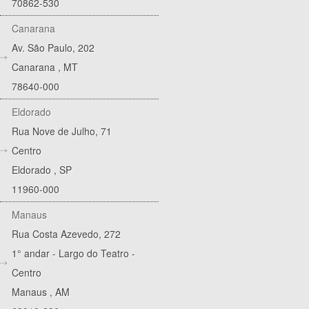
70862-530
Canarana
Av. São Paulo, 202
Canarana
,
MT
78640-000
Eldorado
Rua Nove de Julho, 71
Centro
Eldorado
,
SP
11960-000
Manaus
Rua Costa Azevedo, 272
1° andar - Largo do Teatro -
Centro
Manaus
,
AM