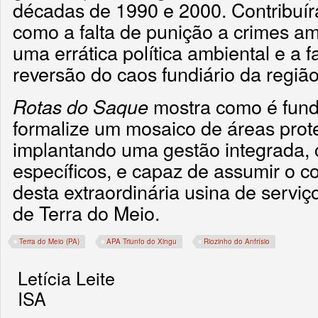
décadas de 1990 e 2000. Contribuír
como a falta de punição a crimes a
uma errática política ambiental e a 
reversão do caos fundiário da região
mostra como é fund
Rotas do Saque
formalize um mosaico de áreas prot
implantando uma gestão integrada,
específicos, e capaz de assumir o c
desta extraordinária usina de serv
de Terra do Meio.
Terra do Meio (PA)
APA Triunfo do Xingu
Riozinho do Anfrísio
Letícia Leite
ISA