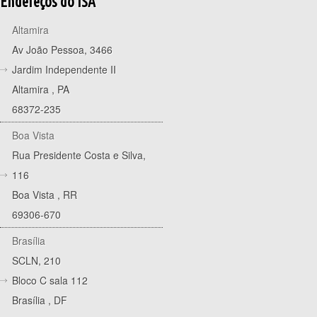
Endereços do ISA
Altamira
Av João Pessoa, 3466
Jardim Independente II
Altamira
,
PA
68372-235
Boa Vista
Rua Presidente Costa e Silva,
116
Boa Vista
,
RR
69306-670
Brasília
SCLN, 210
Bloco C sala 112
Brasília
,
DF