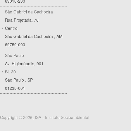
69010-230
São Gabriel da Cachoeira
Rua Projetada, 70
Centro
São Gabriel da Cachoeira
,
AM
69750-000
São Paulo
Av. Higienópolis, 901
SL 30
São Paulo
,
SP
01238-001
Copyright © 2026, ISA - Instituto Socioambiental