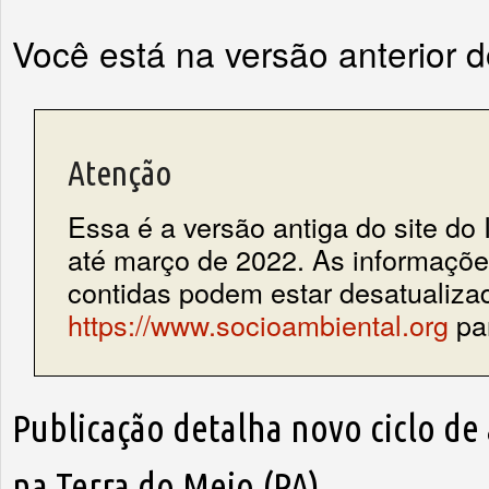
Você está na versão anterior 
Atenção
Essa é a versão antiga do site do 
até março de 2022. As informações
contidas podem estar desatualiza
https://www.socioambiental.org
par
Publicação detalha novo ciclo de 
na Terra do Meio (PA)