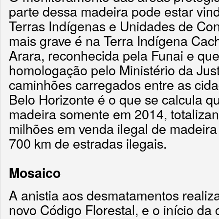
parte dessa madeira pode estar vin
Terras Indígenas e Unidades de Con
mais grave é na Terra Indígena Cac
Arara, reconhecida pela Funai e qu
homologação pelo Ministério da Just
caminhões carregados entre as cid
Belo Horizonte é o que se calcula qu
madeira somente em 2014, totaliza
milhões em venda ilegal de madeir
700 km de estradas ilegais.
Mosaico
A anistia aos desmatamentos realiz
novo Código Florestal, e o início da