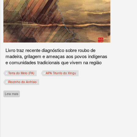
Livro traz recente diagnóstico sobre roubo de
madeira, grilagem e ameaças aos povos indígenas
e comunidades tradicionais que vivem na região
Terra do Meio (PA)
APA Triunfo do Xingu
Riozinho do Anfrísio
sobre Publicação detalha novo ciclo de atividades criminosas na Terra do Meio (PA)
Leia mais