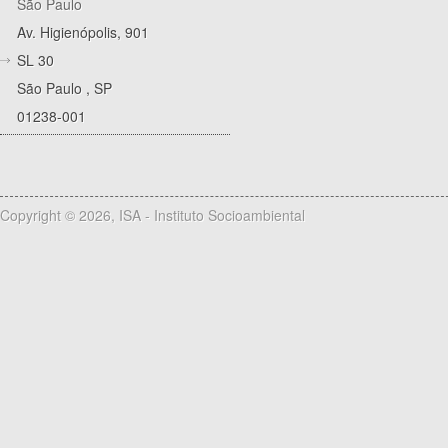
São Paulo
Av. Higienópolis, 901
SL 30
São Paulo
,
SP
01238-001
Copyright © 2026, ISA - Instituto Socioambiental