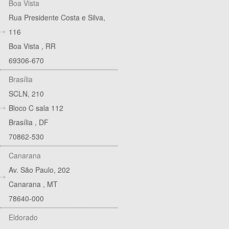
Boa Vista
Rua Presidente Costa e Silva,
116
Boa Vista
,
RR
69306-670
Brasília
SCLN, 210
Bloco C sala 112
Brasília
,
DF
70862-530
Canarana
Av. São Paulo, 202
Canarana
,
MT
78640-000
Eldorado