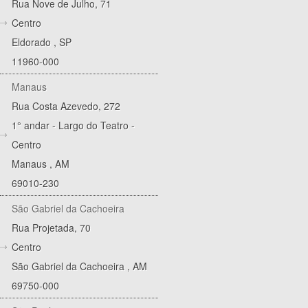
Rua Nove de Julho, 71
Centro
Eldorado
,
SP
11960-000
Manaus
Rua Costa Azevedo, 272
1° andar - Largo do Teatro -
Centro
Manaus
,
AM
69010-230
São Gabriel da Cachoeira
Rua Projetada, 70
Centro
São Gabriel da Cachoeira
,
AM
69750-000