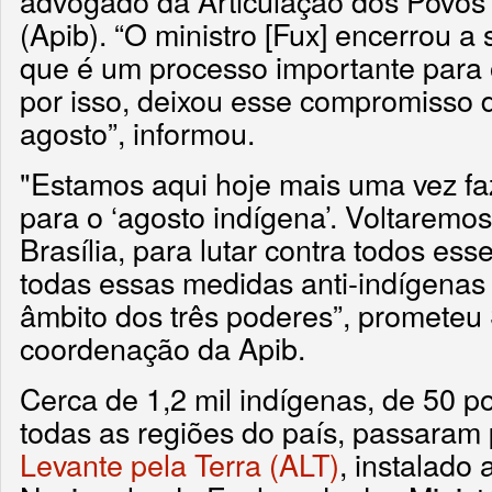
advogado da Articulação dos Povos 
(Apib). “O ministro [Fux] encerrou a
que é um processo importante para 
por isso, deixou esse compromisso 
agosto”, informou.
"Estamos aqui hoje mais uma vez 
para o ‘agosto indígena’. Voltaremo
Brasília, para lutar contra todos ess
todas essas medidas anti-indígenas
âmbito dos três poderes”, prometeu
coordenação da Apib.
Cerca de 1,2 mil indígenas, de 50 p
todas as regiões do país, passaram
Levante pela Terra (ALT)
, instalado 