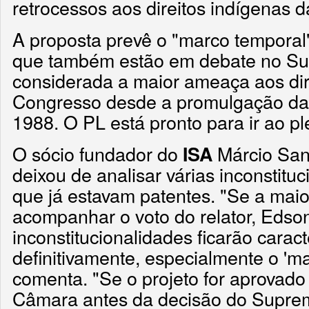
retrocessos aos direitos indígenas 
A proposta prevê o "marco temporal"
que também estão em debate no Su
considerada a maior ameaça aos dir
Congresso desde a promulgação da 
1988. O PL está pronto para ir ao p
O sócio fundador do
Márcio Sant
ISA
deixou de analisar várias inconstitu
que já estavam patentes. "Se a mai
acompanhar o voto do relator, Edso
inconstitucionalidades ficarão carac
definitivamente, especialmente o 'ma
comenta. "Se o projeto for aprovado
Câmara antes da decisão do Supre