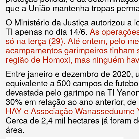
que a União mantenha tropas perma
O Ministério da Justiça autorizou a 
TI apenas no dia 14/6.
As operaçõe
só na terça (29).
Até ontem, pelo me
acampamentos garimpeiros tinham s
região de Homoxi, mas ninguém havi
Entre janeiro e dezembro de 2020,
equivalente a 500 campos de futebol 
devastada pelo garimpo na TI Yan
30% em relação ao ano anterior, d
HAY e Associação Wanasseduume 
Cerca de 2,4 mil hectares já foram
área.