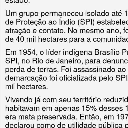
Um grupo permaneceu isolado até 1
de Proteção ao Índio (SPI) estabel
atração e contato. No mesmo ano, f
de 40 mil hectares para a comunida
Em 1954, o líder indígena Brasílio P
SPI, no Rio de Janeiro, para denunc
perda de terras. Foi assassinado ao
demarcação foi oficializada pelo S
mil hectares.
Vivendo já com seu território reduzi
habitavam em apenas 15% desses 14
era mata preservada. Então, em 197
declarou como de utilidade pública p