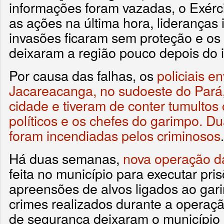
informações foram vazadas, o Exérci
as ações na última hora, lideranças 
invasões ficaram sem proteção e os
deixaram a região pouco depois do i
Por causa das falhas, os
policiais e
Jacareacanga, no sudoeste do Pará,
cidade e tiveram de conter tumultos
políticos e os chefes do garimpo. D
foram incendiadas pelos criminosos
.
Há duas semanas,
nova operação d
feita no município para executar pri
apreensões de alvos ligados ao gar
crimes realizados durante a operaç
de segurança deixaram o município 