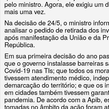
pelo ministro. Agora, ele exigiu um
mais uma vez.
Na decisão de 24/5, o ministro infor
analisar o pedido de retirada dos in
após manifestação da União e da Pr
República.
Em sua primeira decisão do ano pas
que o governo instalasse barreiras s
Covid-19 nas TIs; que todos os mor
tivessem atendimento médico, inde
demarcação do território; e que os
em cidades também tivessem garanti
pandemia. De acordo com a Apib, es
tomadas no âmbito da ação foram a