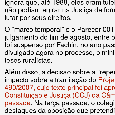
ignora que, até 1988, eles eram tut
não podiam entrar na Justiça de fo
lutar por seus direitos.
O “marco temporal” e o Parecer 001
julgamento do fim de agosto, entre 
foi suspenso por Fachin, no ano pa
divulgado agora no processo, o mini
teses ruralistas.
Além disso, a decisão sobre a "repe
impacto sobre a tramitação do
Proje
490/2007, cujo texto principal foi 
Constituição e Justiça (CCJ) da Câ
passada
. Na terça passada, o colegi
destaques da oposição que pretendi