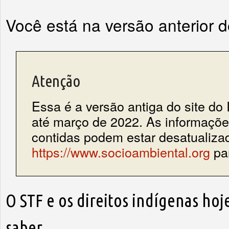
Você está na versão anterior 
Atenção
Essa é a versão antiga do site do 
até março de 2022. As informações
contidas podem estar desatualiza
https://www.socioambiental.org
par
O STF e os direitos indígenas hoj
saber