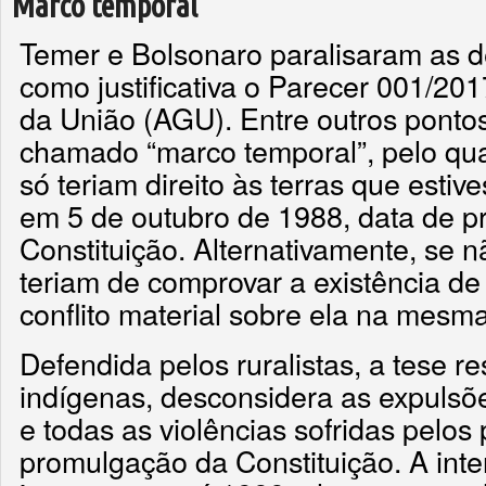
Marco temporal
Temer e Bolsonaro paralisaram as
como justificativa o Parecer 001/20
da União (AGU). Entre outros pontos
chamado “marco temporal”, pelo qua
só teriam direito às terras que esti
em 5 de outubro de 1988, data de 
Constituição. Alternativamente, se n
teriam de comprovar a existência de 
conflito material sobre ela na mesma
Defendida pelos ruralistas, a tese res
indígenas, desconsidera as expulsõ
e todas as violências sofridas pelos 
promulgação da Constituição. A int