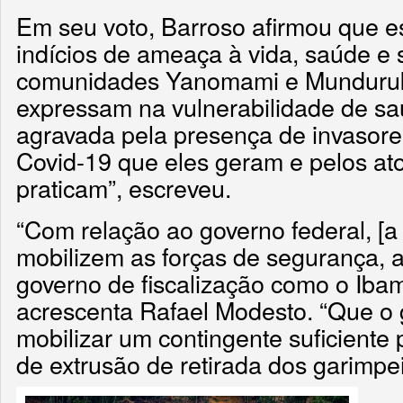
Em seu voto, Barroso afirmou que 
indícios de ameaça à vida, saúde e
comunidades Yanomami e Munduruku.
expressam na vulnerabilidade de sa
agravada pela presença de invasores
Covid-19 que eles geram e pelos ato
praticam”, escreveu.
“Com relação ao governo federal, [a 
mobilizem as forças de segurança, as
governo de fiscalização como o Ibam
acrescenta Rafael Modesto. “Que o
mobilizar um contingente suficiente
de extrusão de retirada dos garimpei