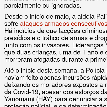
parcialmente ou ignoradas.
Desde o início de maio, a aldeia Pa
sofre
ataques armados consecutivos 
Há indícios de que facções crimin
presídios e o tráfico de armas e d
junto com os invasores. Liderança
que duas crianças, uma de 1 ano e o
morreram afogadas durante a primeir
Até o início desta semana, a Polícia
haviam feito apenas incursões rápi
deixando os moradores expostos a m
da Covid-19, apesar dos esforços d
Yanomami (HAY) para denunciar a si
proteção policial, e da determinação