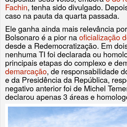
Fachin
, tenha sido divulgado. Depoi
caso na pauta da quarta passada.
Ele ganha ainda mais relevância por
Bolsonaro é a pior na
oficialização d
desde a Redemocratização. Em dois
nenhuma TI foi declarada ou homol
principais etapas do complexo e d
demarcação
, de responsabilidade do
e da Presidência da República, res
negativo anterior foi de Michel Teme
declarou apenas 3 áreas e homolo