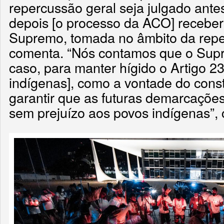
repercussão geral seja julgado ante
depois [o processo da ACO] receber
Supremo, tomada no âmbito da repe
comenta. “Nós contamos que o Supr
caso, para manter hígido o Artigo 23
indígenas], como a vontade do consti
garantir que as futuras demarcaçõe
sem prejuízo aos povos indígenas”, 