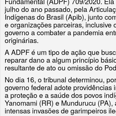
Fundamental (ADPF) 709/2020. Ela 
julho do ano passado, pela Articula
Indígenas do Brasil (Apib), junto co
e organizações parceiras, inclusive
governo a combater a pandemia ent
originárias.
A ADPF é um tipo de ação que busca
reparar dano a algum princípio bási
resultante de ato ou omissão do Pod
No dia 16, o tribunal determinou, po
governo federal adote providências 
a proteção e a saúde dos povos ind
Yanomami (RR) e Mundurucu (PA), 
intensas invasões de garimpeiros il