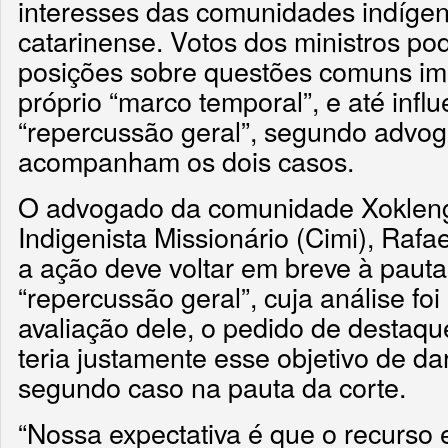
interesses das comunidades indígen
catarinense. Votos dos ministros po
posições sobre questões comuns im
próprio “marco temporal”, e até infl
“repercussão geral”, segundo advo
acompanham os dois casos.
O advogado da comunidade Xokleng
Indigenista Missionário (Cimi), Raf
a ação deve voltar em breve à paut
“repercussão geral”, cuja análise fo
avaliação dele, o pedido de destaq
teria justamente esse objetivo de da
segundo caso na pauta da corte.
“Nossa expectativa é que o recurso 