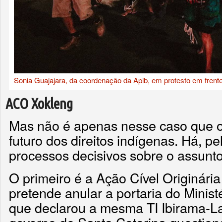
Sonia Guajajara, da coordenação da Apib, em protesto em fren
ACO Xokleng
Mas não é apenas nesse caso que 
futuro dos direitos indígenas. Há, p
processos decisivos sobre o assunto
O primeiro é a Ação Cível Originári
pretende anular a portaria do Minist
que declarou a mesma TI Ibirama-La