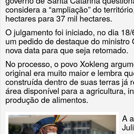
governo de Santa Catarina question
considera a “ampliação” do território
hectares para 37 mil hectares.
O julgamento foi iniciado, no dia 18
um pedido de destaque do ministro
nova data para que seja retomado.
No processo, o povo Xokleng argumen
original era muito maior e lembra 
construída dentro de suas terras já 
área disponível para a agricultura, i
produção de alimentos.
A 
Jul