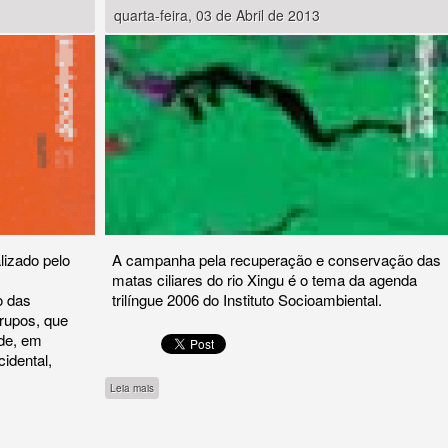
quarta-feira, 03 de Abril de 2013
lizado pelo
A campanha pela recuperação e conservação das
matas ciliares do rio Xingu é o tema da agenda
o das
trilíngue 2006 do Instituto Socioambiental.
rupos, que
ade, em
idental,
sobre Agenda Socioambiental 2006
Leia mais