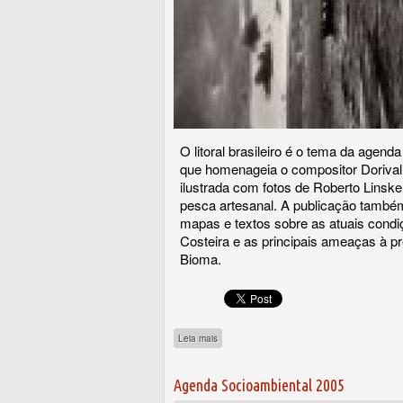
O litoral brasileiro é o tema da agend
que homenageia o compositor Doriva
ilustrada com fotos de Roberto Linske
pesca artesanal. A publicação tamb
mapas e textos sobre as atuais cond
Costeira e as principais ameaças à p
Bioma.
sobre Agenda Socioambiental 2008
Leia mais
Agenda Socioambiental 2005