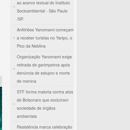
ao acervo textual do Instituto
Socioambiental - São Paulo
/SP.
Anfitriões Yanomami começam
a receber turistas no Yaripo, o
Pico da Neblina
Organização Yanomami exige
retirada de garimpeiros após
0 anos
denúncia de estupro e morte
de menina
STF forma maioria contra atos
de Bolsonaro que excluíram
sociedade de órgãos
ambientais
Resistência marca celebração