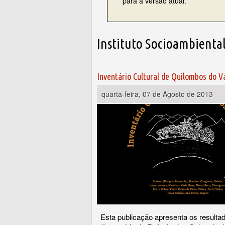
para a versão atual.
Instituto Socioambienta
Inventário Cultural de Quilombos do V
quarta-feira, 07 de Agosto de 2013
Esta publicação apresenta os resultad