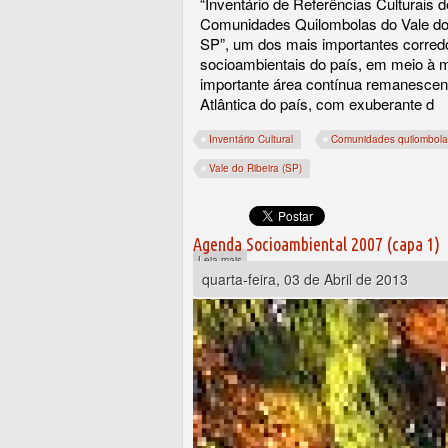
“Inventário de Referências Culturais d
Comunidades Quilombolas do Vale do 
SP”, um dos mais importantes corred
socioambientais do país, em meio à 
importante área contínua remanescen
Atlântica do país, com exuberante d
Inventário Cultural
Comunidades quilombola
Vale do Ribeira (SP)
Agenda Socioambiental 2007 (capa 1)
sobre Inventário Cultural de Quilombos do V
Leia mais
quarta-feira, 03 de Abril de 2013