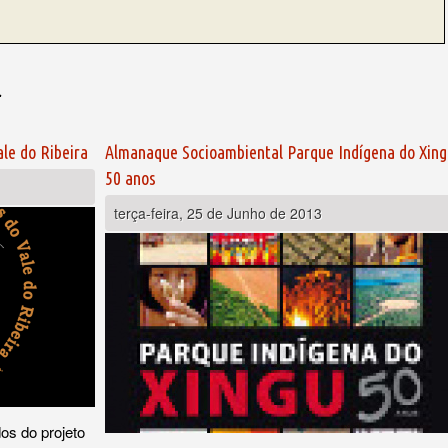
l
ale do Ribeira
Almanaque Socioambiental Parque Indígena do Xing
50 anos
terça-feira, 25 de Junho de 2013
os do projeto