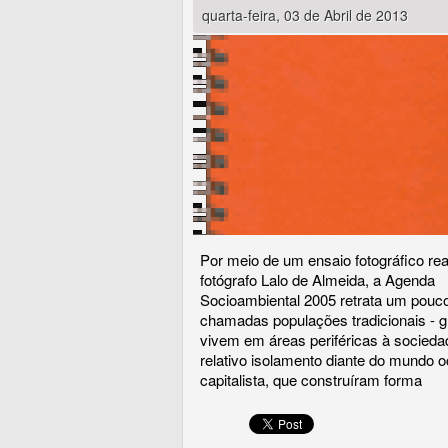
quarta-feira, 03 de Abril de 2013
Por meio de um ensaio fotográfico rea
fotógrafo Lalo de Almeida, a Agenda
Socioambiental 2005 retrata um pouc
chamadas populações tradicionais - g
vivem em áreas periféricas à socied
relativo isolamento diante do mundo oc
capitalista, que construíram forma