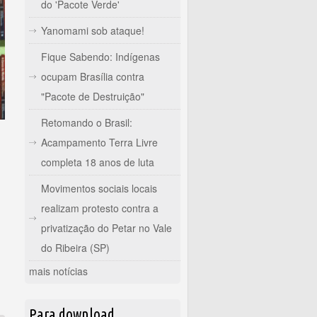
do 'Pacote Verde'
Yanomami sob ataque!
Fique Sabendo: Indígenas
ocupam Brasília contra
"Pacote de Destruição"
Retomando o Brasil:
Acampamento Terra Livre
completa 18 anos de luta
 50 anos
Movimentos sociais locais
realizam protesto contra a
privatização do Petar no Vale
do Ribeira (SP)
mais notícias
Para download