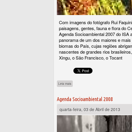
Com imagens do fotógrafo Rui Faquin
paisagens, gentes, fauna e flora do C
Agenda Socioambiental 2007 do ISA 
panorama de um dos maiores e mai
biomas do País, cujas regiões abriga
nascentes de grandes rios brasileiros
Xingu, o São Francisco, o Tocant
sobre Agenda Socioambiental 2007 (capa 1
Leia mais
Agenda Socioambiental 2008
quarta-feira, 03 de Abril de 2013