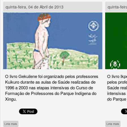
quinta-feira, 04 de Abril de 2013
quinta-feir
O livro Gekuilene foi organizado pelos professores
O livro Ik
Kuikuro durante as aulas de Saúde realizadas de
pelos prof
1996 a 2003 nas etapas intensivas do Curso de
Saúde real
Formação de Professores do Parque Indígena do
intensiva
Xingu.
do Parque 
sobre Gekuilene povo Kuikuro
sobre
Leia mais
Leia mais