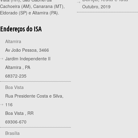
Cachoeira (AM), Canarana (MT),
Outubro, 2019
Eldorado (SP) e Altamira (PA).
Endereços do ISA
Altamira
Av João Pessoa, 3466
Jardim Independente II
Altamira
,
PA
68372-235
Boa Vista
Rua Presidente Costa e Silva,
116
Boa Vista
,
RR
69306-670
Brasília