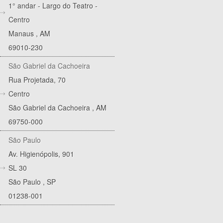
1° andar - Largo do Teatro -
Centro
Manaus
,
AM
69010-230
São Gabriel da Cachoeira
Rua Projetada, 70
Centro
São Gabriel da Cachoeira
,
AM
69750-000
São Paulo
Av. Higienópolis, 901
SL 30
São Paulo
,
SP
01238-001