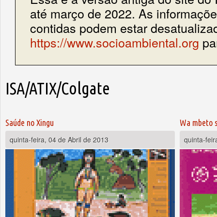
até março de 2022. As informações
contidas podem estar desatualiza
https://www.socioambiental.org
par
ISA/ATIX/Colgate
Saúde no Xingu
Wa mbeto s
quinta-feira, 04 de Abril de 2013
quinta-feir