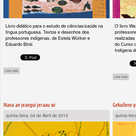
Livro didático para o estudo de ciências/saúde na
O livro Wa
língua portuguesa. Textos e desenhos dos
professore
professores indígenas, de Estela Würker e
realizadas
Eduardo Biral.
do Curso 
Indígena d
sobre Saúde no Xingu
Leia mais
sobre 
Leia mais
Nana ae jeangui jeraau wi
Gekuilene
quinta-feira, 04 de Abril de 2013
quinta-feir