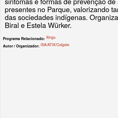
sintomas e formas de prevenção de
presentes no Parque, valorizando 
das sociedades indígenas. Organiz
Biral e Estela Würker.
Xingu
Programa Relacionado:
ISA/ATIX/Colgate
Autor / Organizador: