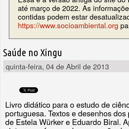
até março de 2022. As informações
contidas podem estar desatualiza
https://www.socioambiental.org
par
Saúde no Xingu
quinta-feira, 04 de Abril de 2013
Livro didático para o estudo de ciên
portuguesa. Textos e desenhos dos 
de Estela Würker e Eduardo Biral. 