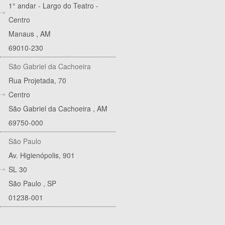
1° andar - Largo do Teatro -
Centro
Manaus
,
AM
69010-230
São Gabriel da Cachoeira
Rua Projetada, 70
Centro
São Gabriel da Cachoeira
,
AM
69750-000
São Paulo
Av. Higienópolis, 901
SL 30
São Paulo
,
SP
01238-001