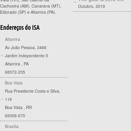
Cachoeira (AM), Canarana (MT),
Outubro, 2019
Eldorado (SP) e Altamira (PA).
Endereços do ISA
Altamira
Av João Pessoa, 3466
Jardim Independente II
Altamira
,
PA
68372-235
Boa Vista
Rua Presidente Costa e Silva,
116
Boa Vista
,
RR
69306-670
Brasília