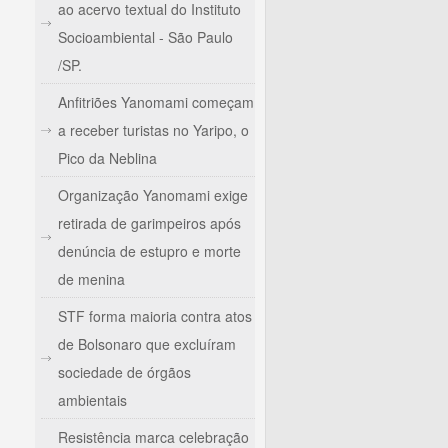
ao acervo textual do Instituto
Socioambiental - São Paulo
/SP.
Anfitriões Yanomami começam
a receber turistas no Yaripo, o
Pico da Neblina
Organização Yanomami exige
retirada de garimpeiros após
denúncia de estupro e morte
de menina
STF forma maioria contra atos
de Bolsonaro que excluíram
sociedade de órgãos
ambientais
Resistência marca celebração