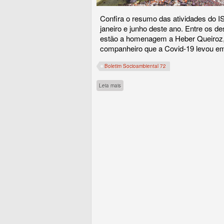
Confira o resumo das atividades do I
janeiro e junho deste ano. Entre os d
estão a homenagem a Heber Queiroz,
companheiro que a Covid-19 levou e
Boletim Socioambiental 72
sobre Está no ar a nova edição do boletim 
Leia mais