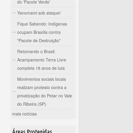
do 'Pacote Verde'
Yanomami sob ataque!
Fique Sabendo: Indígenas
ocupam Brasília contra
"Pacote de Destruição"
Retomando o Brasil:
Acampamento Terra Livre
completa 18 anos de luta
Movimentos sociais locais
realizam protesto contra a
privatização do Petar no Vale
do Ribeira (SP)
mais notícias
Áreas Protegidas