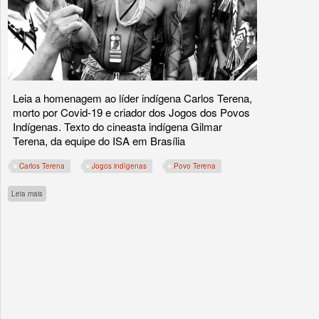
Leia a homenagem ao líder indígena Carlos Terena,
morto por Covid-19 e criador dos Jogos dos Povos
Indígenas. Texto do cineasta indígena Gilmar
Terena, da equipe do ISA em Brasília
Carlos Terena
Jogos indígenas
Povo Terena
sobre Avó Malingá, o canto da despedida dos antigos
Leia mais