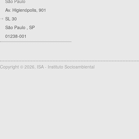
São Paulo
Av. Higienópolis, 901
SL 30
São Paulo
,
SP
01238-001
Copyright © 2026, ISA - Instituto Socioambiental