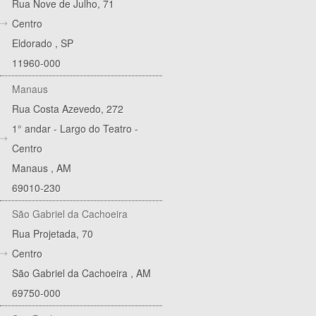
Rua Nove de Julho, 71
Centro
Eldorado
,
SP
11960-000
Manaus
Rua Costa Azevedo, 272
1° andar - Largo do Teatro -
Centro
Manaus
,
AM
69010-230
São Gabriel da Cachoeira
Rua Projetada, 70
Centro
São Gabriel da Cachoeira
,
AM
69750-000