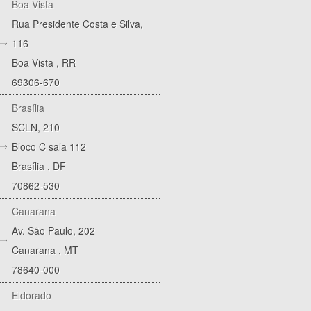
Boa Vista
Rua Presidente Costa e Silva,
116
Boa Vista
,
RR
69306-670
Brasília
SCLN, 210
Bloco C sala 112
Brasília
,
DF
70862-530
Canarana
Av. São Paulo, 202
Canarana
,
MT
78640-000
Eldorado