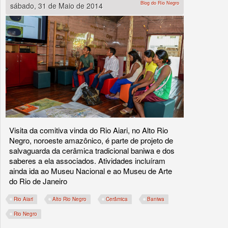
Blog do Rio Negro
sábado, 31 de Maio de 2014
Visita da comitiva vinda do Rio Aiari, no Alto Rio
Negro, noroeste amazônico, é parte de projeto de
salvaguarda da cerâmica tradicional baniwa e dos
saberes a ela associados. Atividades incluíram
ainda ida ao Museu Nacional e ao Museu de Arte
do Rio de Janeiro
Rio Aiari
Alto Rio Negro
Cerâmica
Baniwa
Rio Negro