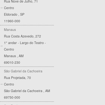
Rua Nove de Julho, 71
Centro
Eldorado
,
SP
11960-000
Manaus
Rua Costa Azevedo, 272
1° andar - Largo do Teatro -
Centro
Manaus
,
AM
69010-230
São Gabriel da Cachoeira
Rua Projetada, 70
Centro
São Gabriel da Cachoeira
,
AM
69750-000