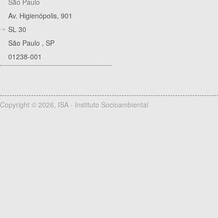
São Paulo
Av. Higienópolis, 901
SL 30
São Paulo
,
SP
01238-001
Copyright © 2026, ISA - Instituto Socioambiental