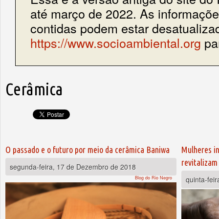
até março de 2022. As informações
contidas podem estar desatualiza
https://www.socioambiental.org
par
Cerâmica
O passado e o futuro por meio da cerâmica Baniwa
Mulheres in
revitalizam
segunda-feira, 17 de Dezembro de 2018
Blog do Rio Negro
quinta-fei