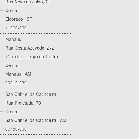
Rua Nove de Julho, 71
Centro
Eldorado
,
SP
11960-000
Manaus
Rua Costa Azevedo, 272
1° andar - Largo do Teatro -
Centro
Manaus
,
AM
69010-230
São Gabriel da Cachoeira
Rua Projetada, 70
Centro
São Gabriel da Cachoeira
,
AM
69750-000