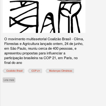
O movimento multissetorial Coalizão Brasil - Clima,
Florestas e Agricultura lançado ontem, 24 de junho,
em São Paulo, reuniu cerca de 400 pessoas, e
apresentou propostas para influenciar a
participação brasileira na COP 21, em Paris, no
final do ano
Coalizão Brasil
COP-21
Mudanças Climáticas
sobre Coalizão Brasil lança documento com propostas para a COP-21
Leia mais