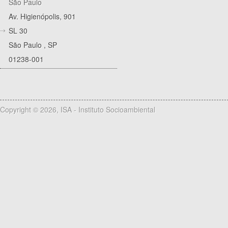
São Paulo
Av. Higienópolis, 901
SL 30
São Paulo
,
SP
01238-001
Copyright © 2026, ISA - Instituto Socioambiental