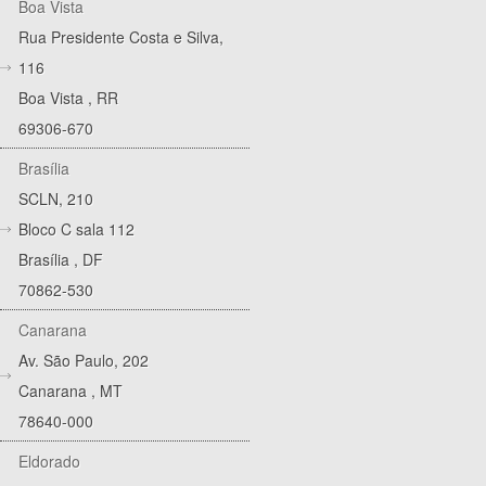
Boa Vista
Rua Presidente Costa e Silva,
116
Boa Vista
,
RR
69306-670
Brasília
SCLN, 210
Bloco C sala 112
Brasília
,
DF
70862-530
Canarana
Av. São Paulo, 202
Canarana
,
MT
78640-000
Eldorado