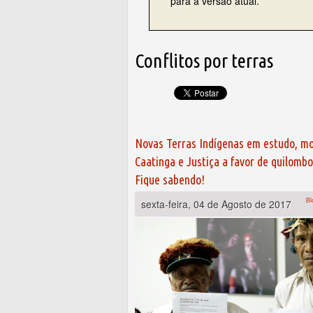
para a versão atual.
Conflitos por terras
Novas Terras Indígenas em estudo, mo
Caatinga e Justiça a favor de quilomb
Fique sabendo!
Bl
sexta-feira, 04 de Agosto de 2017