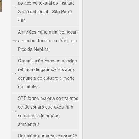
ao acervo textual do Instituto
Socioambiental - São Paulo
/SP.
Anfitriões Yanomami começam
a receber turistas no Yaripo, o
Pico da Neblina
Organização Yanomami exige
retirada de garimpeiros após
terras com indenização
denúncia de estupro e morte
de menina
STF forma maioria contra atos
de Bolsonaro que excluíram
sociedade de órgãos
ambientais
Resistência marca celebração