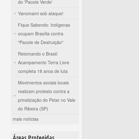
do 'Pacote Verde'
Yanomami sob ataque!
Fique Sabendo: Indígenas
ocupam Brasília contra
"Pacote de Destruição"
Retomando o Brasil:
Acampamento Terra Livre
completa 18 anos de luta
Movimentos sociais locais
realizam protesto contra a
privatização do Petar no Vale
do Ribeira (SP)
mais notícias
Áreas Protegidas