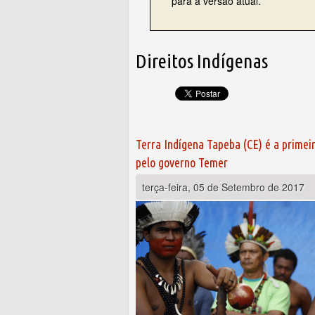
para a versão atual.
Direitos Indígenas
Páginas
Terra Indígena Tapeba (CE) é a primei
pelo governo Temer
terça-feira, 05 de Setembro de 2017