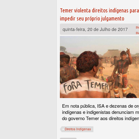
Temer violenta direitos indígenas para
impedir seu próprio julgamento
Bl
quinta-feira, 20 de Julho de 2017
Bl
Em nota pública, ISA e dezenas de o
indígenas e indigenistas denunciam m
do governo Temer aos direitos indíge
Direitos Indígenas