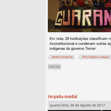
Em nota, 29 instituições classificam
inconstitucional e condenam outras aç
indígenas do governo Temer
Direitos Indígenas
Terra Indígena Jaraguá
sobre ISA e organizações repudiam anulação
Leia mais
Vergonha mundial
quarta-feira, 09 de Agosto de 2017