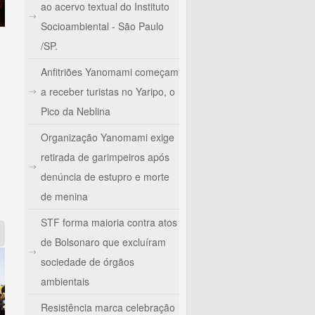
ao acervo textual do Instituto
Socioambiental - São Paulo
/SP.
Anfitriões Yanomami começam
a receber turistas no Yaripo, o
Pico da Neblina
Organização Yanomami exige
retirada de garimpeiros após
essos do governo Temer
denúncia de estupro e morte
de menina
STF forma maioria contra atos
de Bolsonaro que excluíram
sociedade de órgãos
ambientais
Resistência marca celebração