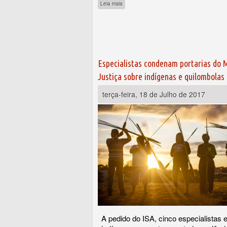
sobre Temer violenta direitos indígenas para
Leia mais
Especialistas condenam portarias do M
Justiça sobre indígenas e quilombolas
terça-feira, 18 de Julho de 2017
A pedido do ISA, cinco especialistas e