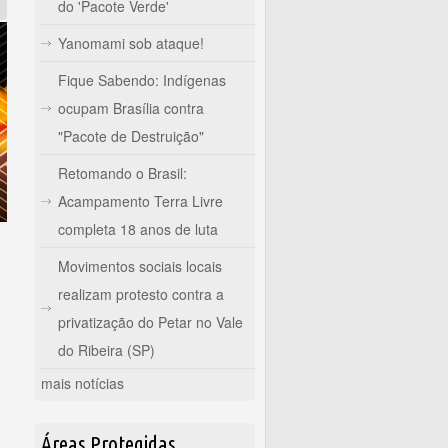
do 'Pacote Verde'
Yanomami sob ataque!
Fique Sabendo: Indígenas
ocupam Brasília contra
"Pacote de Destruição"
Retomando o Brasil:
Acampamento Terra Livre
completa 18 anos de luta
Movimentos sociais locais
realizam protesto contra a
privatização do Petar no Vale
do Ribeira (SP)
mais notícias
o!
Áreas Protegidas