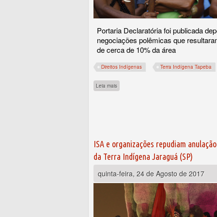
Portaria Declaratória foi publicada dep
negociações polêmicas que resultara
de cerca de 10% da área
Direitos Indígenas
Terra Indígena Tapeba
sobre Terra Indígena Tapeba (CE) é a prime
Leia mais
ISA e organizações repudiam anulação
da Terra Indígena Jaraguá (SP)
quinta-feira, 24 de Agosto de 2017