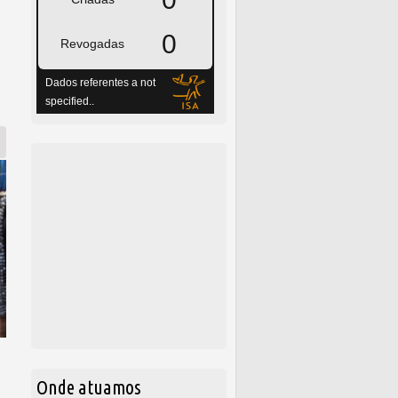
denúncia no Congresso
Onde atuamos