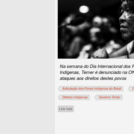
Na semana do Dia Internacional dos 
Indígenas, Temer é denunciado na O
ataques aos direitos destes povos
Articulação dos Povos Indígenas do Brasil
Direitos Indígenas
Governo Temer
sobre Vergonha mundial
Leia mais