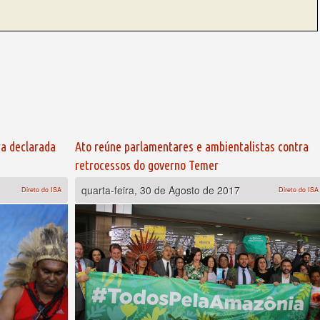
ra declarada
Ato reúne parlamentares e ambientalistas contra
retrocessos do governo Temer
quarta-feira, 30 de Agosto de 2017
Direto do ISA
Direto do ISA