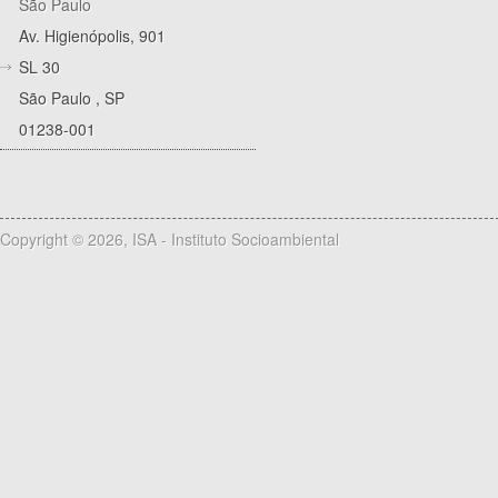
São Paulo
Av. Higienópolis, 901
SL 30
São Paulo
,
SP
01238-001
Copyright © 2026, ISA - Instituto Socioambiental