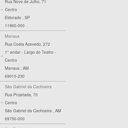
Rua Nove de Julho, 71
Centro
Eldorado
,
SP
11960-000
Manaus
Rua Costa Azevedo, 272
1° andar - Largo do Teatro -
Centro
Manaus
,
AM
69010-230
São Gabriel da Cachoeira
Rua Projetada, 70
Centro
São Gabriel da Cachoeira
,
AM
69750-000