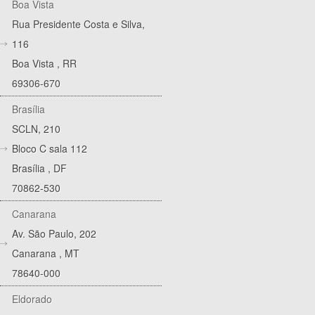
Boa Vista
Rua Presidente Costa e Silva,
116
Boa Vista
,
RR
69306-670
Brasília
SCLN, 210
Bloco C sala 112
Brasília
,
DF
70862-530
Canarana
Av. São Paulo, 202
Canarana
,
MT
78640-000
Eldorado