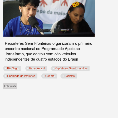
Repórteres Sem Fronteiras organizaram o primeiro
encontro nacional do Programa de Apoio ao
Jornalismo, que contou com oito veículos
independentes de quatro estados do Brasil
Rio Negro
Rede Wayuri
Repórteres Sem Fronteiras
Liberdade de imprensa
Gênero
Racismo
sobre Rede Wayuri e outras vozes nacionais se unem por um jornalismo livre, diverso
Leia mais