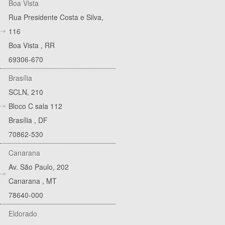
Boa Vista
Rua Presidente Costa e Silva,
116
Boa Vista
,
RR
69306-670
Brasília
SCLN, 210
Bloco C sala 112
Brasília
,
DF
70862-530
Canarana
Av. São Paulo, 202
Canarana
,
MT
78640-000
Eldorado