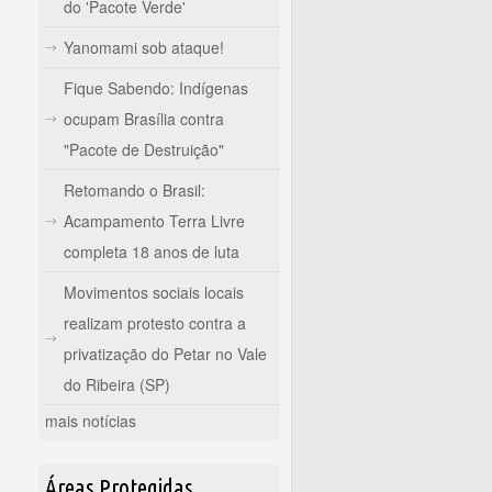
do 'Pacote Verde'
Yanomami sob ataque!
Fique Sabendo: Indígenas
ocupam Brasília contra
"Pacote de Destruição"
Retomando o Brasil:
Acampamento Terra Livre
completa 18 anos de luta
Movimentos sociais locais
realizam protesto contra a
privatização do Petar no Vale
do Ribeira (SP)
mais notícias
Áreas Protegidas