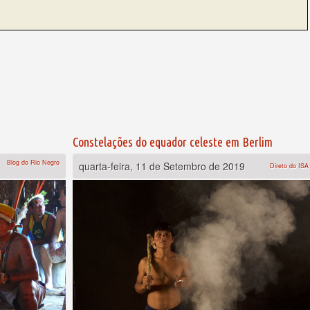
Constelações do equador celeste em Berlim
Blog do Rio Negro
quarta-feira, 11 de Setembro de 2019
Direto do ISA