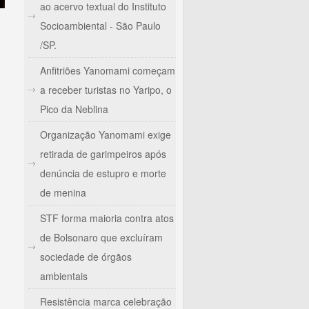
ao acervo textual do Instituto
Socioambiental - São Paulo
/SP.
Anfitriões Yanomami começam
a receber turistas no Yaripo, o
Pico da Neblina
Organização Yanomami exige
retirada de garimpeiros após
denúncia de estupro e morte
de menina
STF forma maioria contra atos
de Bolsonaro que excluíram
sociedade de órgãos
ambientais
Resistência marca celebração