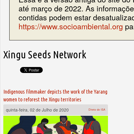
até março de 2022. As informações
contidas podem estar desatualiza
https://www.socioambiental.org
par
Xingu Seeds Network
Indigenous filmmaker depicts the work of the Yarang
women to reforest the Xingu territories
quinta-feira, 02 de Julho de 2020
Direto do ISA