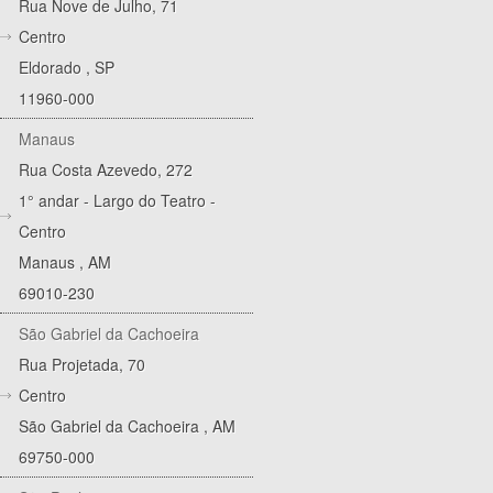
Rua Nove de Julho, 71
Centro
Eldorado
,
SP
11960-000
Manaus
Rua Costa Azevedo, 272
1° andar - Largo do Teatro -
Centro
Manaus
,
AM
69010-230
São Gabriel da Cachoeira
Rua Projetada, 70
Centro
São Gabriel da Cachoeira
,
AM
69750-000