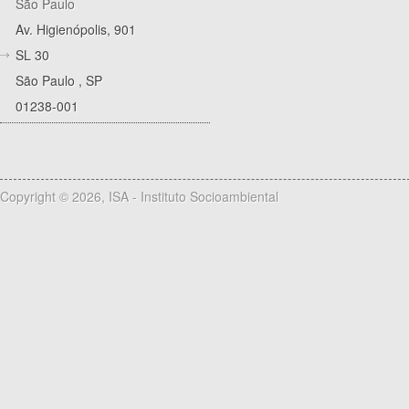
São Paulo
Av. Higienópolis, 901
SL 30
São Paulo
,
SP
01238-001
Copyright © 2026, ISA - Instituto Socioambiental