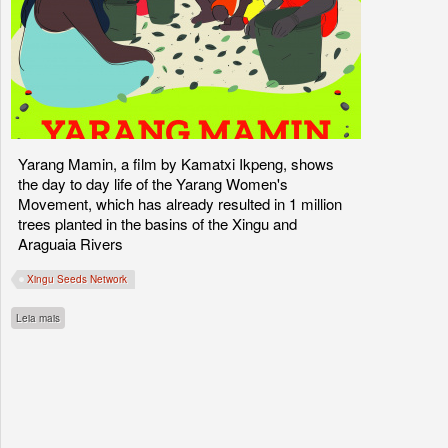
Yarang Mamin, a film by Kamatxi Ikpeng, shows
the day to day life of the Yarang Women's
Movement, which has already resulted in 1 million
trees planted in the basins of the Xingu and
Araguaia Rivers
Xingu Seeds Network
sobre Indigenous filmmaker depicts the work of the Yarang women to reforest the Xin
Leia mais