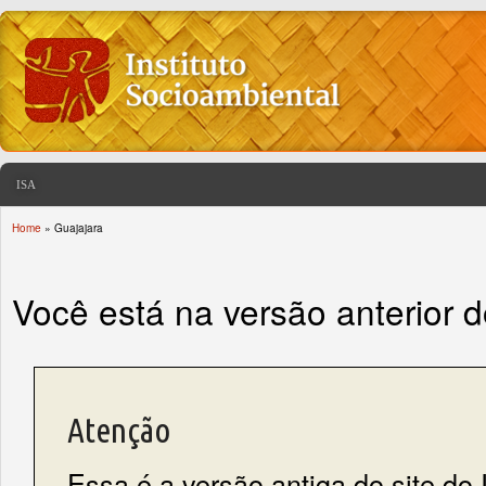
ISA
Home
» Guajajara
You are here
Você está na versão anterior 
Atenção
Essa é a versão antiga do site do 