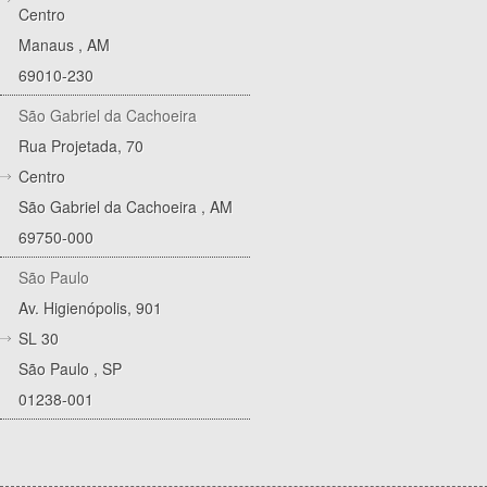
Centro
Manaus
,
AM
69010-230
São Gabriel da Cachoeira
Rua Projetada, 70
Centro
São Gabriel da Cachoeira
,
AM
69750-000
São Paulo
Av. Higienópolis, 901
SL 30
São Paulo
,
SP
01238-001