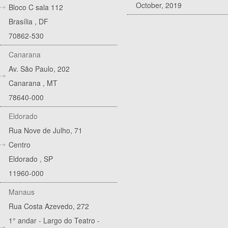
October, 2019
Bloco C sala 112
Brasília
,
DF
70862-530
Canarana
Av. São Paulo, 202
Canarana
,
MT
78640-000
Eldorado
Rua Nove de Julho, 71
Centro
Eldorado
,
SP
11960-000
Manaus
Rua Costa Azevedo, 272
1° andar - Largo do Teatro -