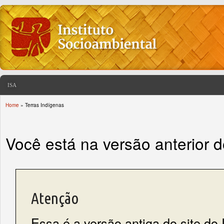
ISA
Home
» Terras Indígenas
You are here
Você está na versão anterior 
Atenção
Essa é a versão antiga do site do 