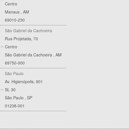
Centro
Manaus
,
AM
69010-230
São Gabriel da Cachoeira
Rua Projetada, 70
Centro
São Gabriel da Cachoeira
,
AM
69750-000
São Paulo
Av. Higienópolis, 901
SL 30
São Paulo
,
SP
01238-001