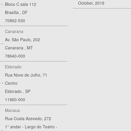
October, 2019
Bloco C sala 112
Brasília
,
DF
70862-530
Canarana
Av. São Paulo, 202
Canarana
,
MT
78640-000
Eldorado
Rua Nove de Julho, 71
Centro
Eldorado
,
SP
11960-000
Manaus
Rua Costa Azevedo, 272
1° andar - Largo do Teatro -