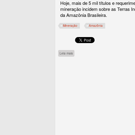
Hoje, mais de 5 mil títulos e requerim
mineração incidem sobre as Terras In
da Amazônia Brasileira.
Mineração
Amazônia
sobre Mineração em Terras Indígenas na Ama
Leia mais