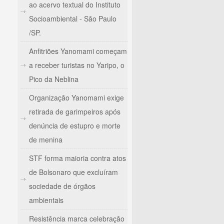
ao acervo textual do Instituto
Socioambiental - São Paulo
/SP.
Anfitriões Yanomami começam
a receber turistas no Yaripo, o
Pico da Neblina
Organização Yanomami exige
retirada de garimpeiros após
denúncia de estupro e morte
de menina
STF forma maioria contra atos
de Bolsonaro que excluíram
sociedade de órgãos
ambientais
Resistência marca celebração