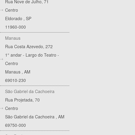
Rua Nove de Julho, 71
Centro
Eldorado
,
SP
11960-000
Manaus
Rua Costa Azevedo, 272
1° andar - Largo do Teatro -
Centro
Manaus
,
AM
69010-230
São Gabriel da Cachoeira
Rua Projetada, 70
Centro
São Gabriel da Cachoeira
,
AM
69750-000