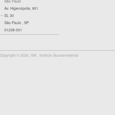
São Paulo
Av. Higienópolis, 901
SL 30
São Paulo
,
SP
01238-001
Copyright © 2026, ISA - Instituto Socioambiental