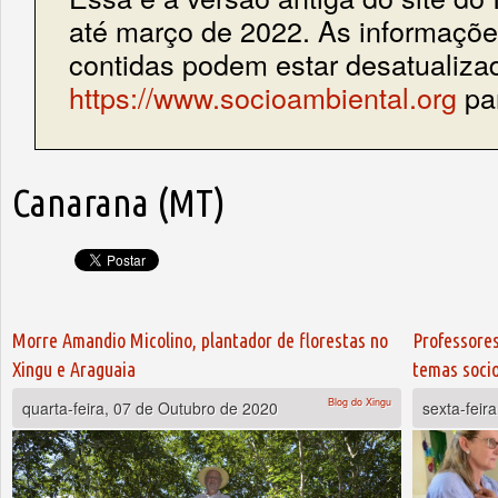
até março de 2022. As informações
contidas podem estar desatualiza
https://www.socioambiental.org
par
Canarana (MT)
Morre Amandio Micolino, plantador de florestas no
Professores
Xingu e Araguaia
temas soci
Blog do Xingu
quarta-feira, 07 de Outubro de 2020
sexta-feir