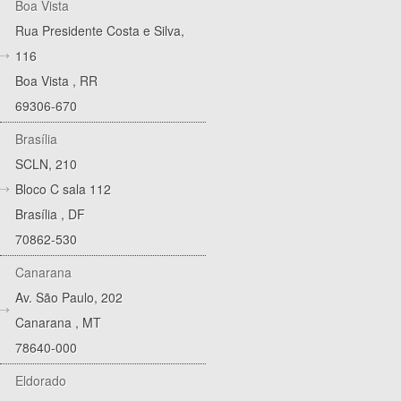
Boa Vista
Rua Presidente Costa e Silva,
116
Boa Vista
,
RR
69306-670
Brasília
SCLN, 210
Bloco C sala 112
Brasília
,
DF
70862-530
Canarana
Av. São Paulo, 202
Canarana
,
MT
78640-000
Eldorado