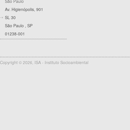
São Paulo
Av. Higienópolis, 901
SL 30
São Paulo
,
SP
01238-001
Copyright © 2026, ISA - Instituto Socioambiental