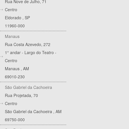
Rua Nove de Julho, 71
Centro
Eldorado
,
SP
11960-000
Manaus
Rua Costa Azevedo, 272
1° andar - Largo do Teatro -
Centro
Manaus
,
AM
69010-230
São Gabriel da Cachoeira
Rua Projetada, 70
Centro
São Gabriel da Cachoeira
,
AM
69750-000