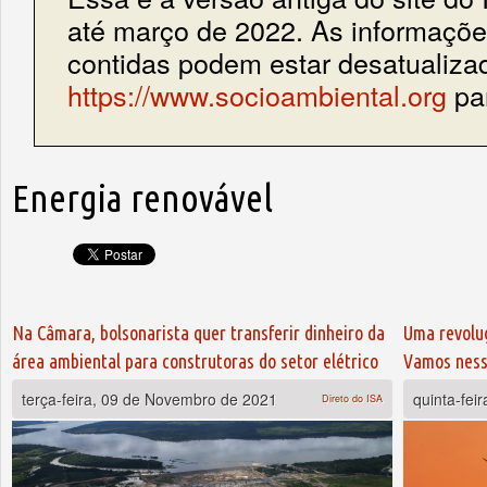
até março de 2022. As informações
contidas podem estar desatualiza
https://www.socioambiental.org
par
Energia renovável
Na Câmara, bolsonarista quer transferir dinheiro da
Uma revoluç
área ambiental para construtoras do setor elétrico
Vamos nessa
terça-feira, 09 de Novembro de 2021
quinta-fei
Direto do ISA