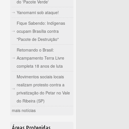
do 'Pacote Verde'
Yanomami sob ataque!
Fique Sabendo: Indígenas
ocupam Brasília contra
"Pacote de Destruição"
Retomando o Brasil:
Acampamento Terra Livre
completa 18 anos de luta
Movimentos sociais locais
realizam protesto contra a
privatização do Petar no Vale
do Ribeira (SP)
mais notícias
Áreas Protegidas