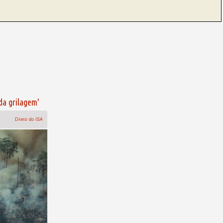
da grilagem'
Direto do ISA