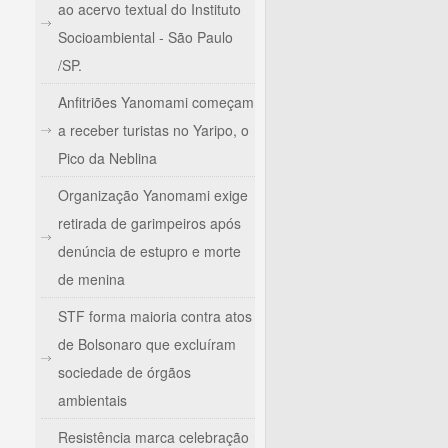
ao acervo textual do Instituto
Socioambiental - São Paulo
/SP.
Anfitriões Yanomami começam
a receber turistas no Yaripo, o
Pico da Neblina
Organização Yanomami exige
retirada de garimpeiros após
denúncia de estupro e morte
de menina
STF forma maioria contra atos
de Bolsonaro que excluíram
sociedade de órgãos
ambientais
Resistência marca celebração