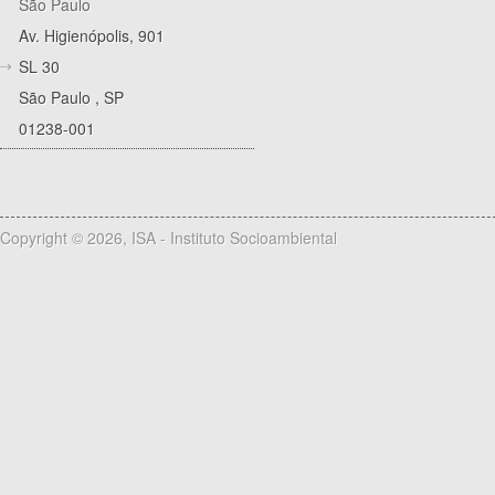
São Paulo
Av. Higienópolis, 901
SL 30
São Paulo
,
SP
01238-001
Copyright © 2026, ISA - Instituto Socioambiental