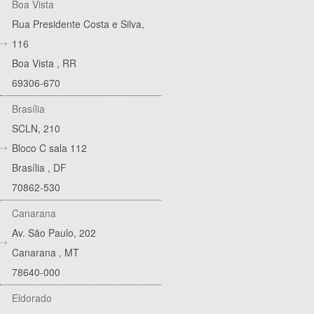
Boa Vista
Rua Presidente Costa e Silva,
116
Boa Vista
,
RR
69306-670
Brasília
SCLN, 210
Bloco C sala 112
Brasília
,
DF
70862-530
Canarana
Av. São Paulo, 202
Canarana
,
MT
78640-000
Eldorado