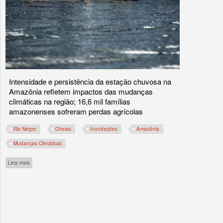
Intensidade e persistência da estação chuvosa na
Amazônia refletem impactos das mudanças
climáticas na região; 16,6 mil famílias
amazonenses sofreram perdas agrícolas
Rio Negro
Cheias
Inundações
Amazônia
Mudanças Climáticas
sobre Cheia histórica no rio Negro põe em risco segurança alimentar de comunidad
Leia mais