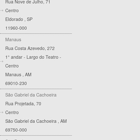
Rua Nove de Julho, 71
Centro
Eldorado
,
SP
11960-000
Manaus
Rua Costa Azevedo, 272
1° andar - Largo do Teatro -
Centro
Manaus
,
AM
69010-230
São Gabriel da Cachoeira
Rua Projetada, 70
Centro
São Gabriel da Cachoeira
,
AM
69750-000