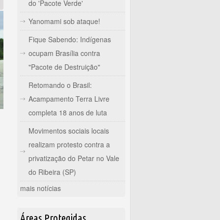
do 'Pacote Verde'
Yanomami sob ataque!
Fique Sabendo: Indígenas
ocupam Brasília contra
"Pacote de Destruição"
Retomando o Brasil:
Acampamento Terra Livre
completa 18 anos de luta
Movimentos sociais locais
realizam protesto contra a
privatização do Petar no Vale
do Ribeira (SP)
mais notícias
mia entre povos indígenas
Áreas Protegidas