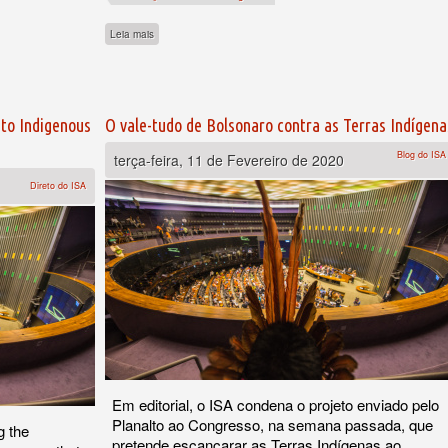
sobre Parlamentares pedem devolução de projeto contra Terras
Leia mais
a Terras Indígenas está sob seu controle e não é prioridade
 to Indigenous
O vale-tudo de Bolsonaro contra as Terras Indígena
Blog do ISA
terça-feira, 11 de Fevereiro de 2020
Direto do ISA
Em editorial, o ISA condena o projeto enviado pelo
Planalto ao Congresso, na semana passada, que
g the
pretende escancarar as Terras Indígenas ao