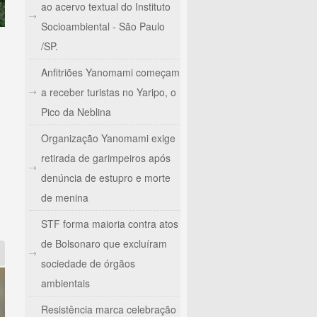
ao acervo textual do Instituto
Socioambiental - São Paulo
/SP.
Anfitriões Yanomami começam
a receber turistas no Yaripo, o
Pico da Neblina
Organização Yanomami exige
021 contra destruição da floresta
retirada de garimpeiros após
denúncia de estupro e morte
de menina
STF forma maioria contra atos
de Bolsonaro que excluíram
sociedade de órgãos
ambientais
Resistência marca celebração