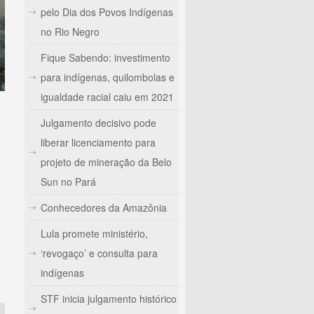
pelo Dia dos Povos Indígenas
no Rio Negro
Fique Sabendo: investimento
para indígenas, quilombolas e
igualdade racial caiu em 2021
Julgamento decisivo pode
liberar licenciamento para
projeto de mineração da Belo
Sun no Pará
Conhecedores da Amazônia
Lula promete ministério,
ez sustentabilidade
‘revogaço’ e consulta para
indígenas
STF inicia julgamento histórico