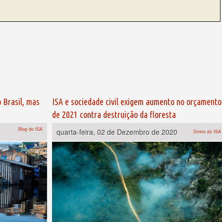
 Brasil, mas
ISA e sociedade civil exigem aumento no orçamento
de 2021 contra destruição da floresta
Blog do ISA
quarta-feira, 02 de Dezembro de 2020
Direto do ISA